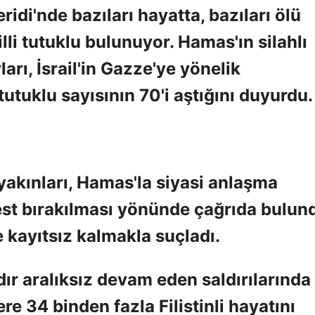
eridi'nde bazıları hayatta, bazıları ölü
lli tutuklu bulunuyor. Hamas'ın silahlı
rı, İsrail'in Gazze'ye yönelik
 tutuklu sayısının 70'i aştığını duyurdu.
n yakınları, Hamas'la siyasi anlaşma
est bırakılması yönünde çağrıda bulun
 kayıtsız kalmakla suçladı.
ydır aralıksız devam eden saldırılarında
e 34 binden fazla Filistinli hayatını