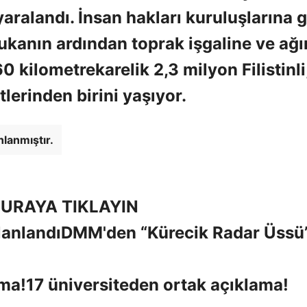
yaralandı. İnsan hakları kuruluşlarına g
blukanın ardından toprak işgaline ve ağı
ilometrekarelik 2,3 milyon Filistinli,
tlerinden birini yaşıyor.
nlanmıştır.
URAYA TIKLAYIN
DMM'den “Kürecik Radar Üssü
17 üniversiteden ortak açıklama!