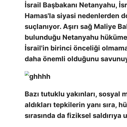
İsrail Başbakanı Netanyahu, İsr
Hamas'la siyasi nedenlerden d
suçlanıyor. Aşırı sağ Maliye Ba
bulunduğu Netanyahu hükümeti
İsrail'in birinci önceliği olma
daha önemli olduğunu savunuy
Bazı tutuklu yakınları, sosya
aldıkları tepkilerin yanı sıra,
sırasında da fiziksel saldırıya 