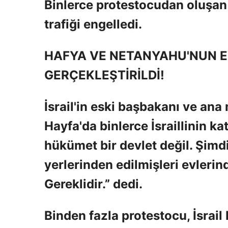
Binlerce protestocudan oluşan 
trafiği engelledi.
HAFYA VE NETANYAHU'NUN E
GERÇEKLEŞTİRİLDİ!
İsrail'in eski başbakanı ve ana 
Hayfa'da binlerce İsraillinin ka
hükümet bir devlet değil. Şimd
yerlerinden edilmişleri evlerind
Gereklidir.” dedi.
Binden fazla protestocu, İsrail