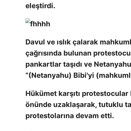
eleştirdi.
Davul ve ıslık çalarak mahkuml
çağrısında bulunan protestocula
pankartlar taşıdı ve Netanyahu'
“(Netanyahu) Bibi'yi (mahkumlar
Hükümet karşıtı protestocular
önünde uzaklaşarak, tutuklu ta
protestolarına devam etti.