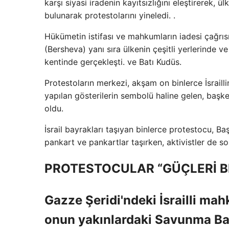
karşı siyasi iradenin kayıtsızlığını eleştirerek, 
bulunarak protestolarını yineledi. .
Hükümetin istifası ve mahkumların iadesi çağrısı
(Bersheva) yanı sıra ülkenin çeşitli yerlerind
kentinde gerçekleşti. ve Batı Kudüs.
Protestoların merkezi, akşam on binlerce İsraill
yapılan gösterilerin sembolü haline gelen, başke
oldu.
İsrail bayrakları taşıyan binlerce protestocu, 
pankart ve pankartlar taşırken, aktivistler de 
PROTESTOCULAR “GÜÇLERİ BIRA
Gazze Şeridi'ndeki İsrailli ma
onun yakınlardaki Savunma Bak