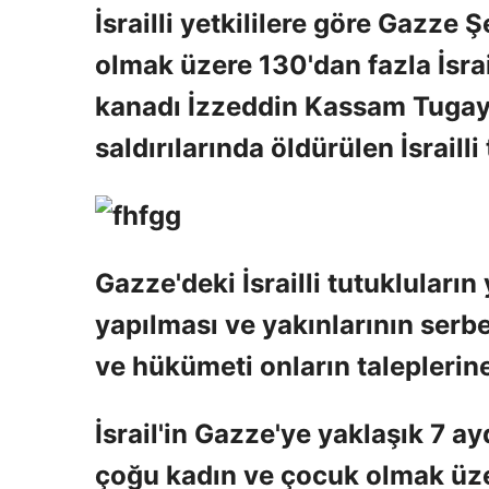
İsrailli yetkililere göre Gazze Ş
olmak üzere 130'dan fazla İsrai
kanadı İzzeddin Kassam Tugayla
saldırılarında öldürülen İsrailli
Gazze'deki İsrailli tutukluları
yapılması ve yakınlarının serb
ve hükümeti onların taleplerine
İsrail'in Gazze'ye yaklaşık 7 a
çoğu kadın ve çocuk olmak üzer