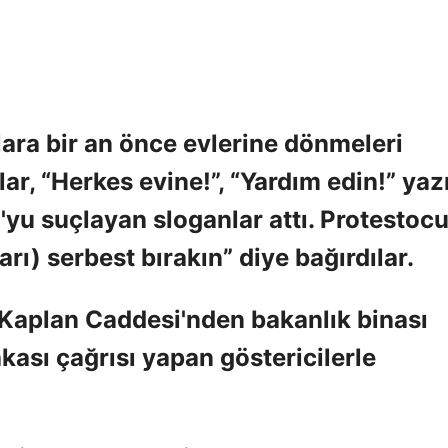
ara bir an önce evlerine dönmeleri
r, “Herkes evine!”, “Yardım edin!” yazı
yu suçlayan sloganlar attı. Protestocu
ı) serbest bırakın” diye bağırdılar.
 Kaplan Caddesi'nden bakanlık binası
kası çağrısı yapan göstericilerle