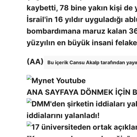
kaybetti, 78 bine yakın kişi de 
İsrail'in 16 yıldır uyguladığı a
bombardımana maruz kalan 360 k
yüzyılın en büyük insani felake
(AA)
Bu içerik Cansu Akalp tarafından yayı
ANA SAYFAYA DÖNMEK İÇİN B
iddialarını yalanladı!