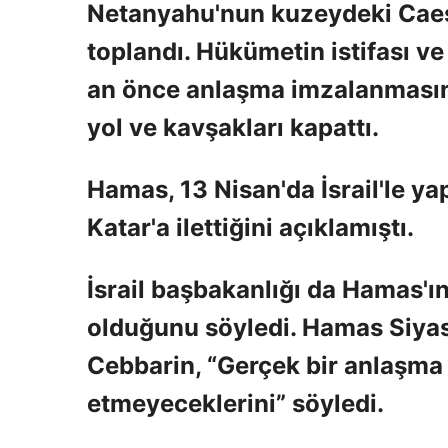
Netanyahu'nun kuzeydeki Caesa
toplandı. Hükümetin istifası ve 
an önce anlaşma imzalanmasını i
yol ve kavşakları kapattı.
Hamas, 13 Nisan'da İsrail'le ya
Katar'a ilettiğini açıklamıştı.
İsrail başbakanlığı da Hamas'ı
olduğunu söyledi. Hamas Siyasi 
Cebbarin, “Gerçek bir anlaşma o
etmeyeceklerini” söyledi.