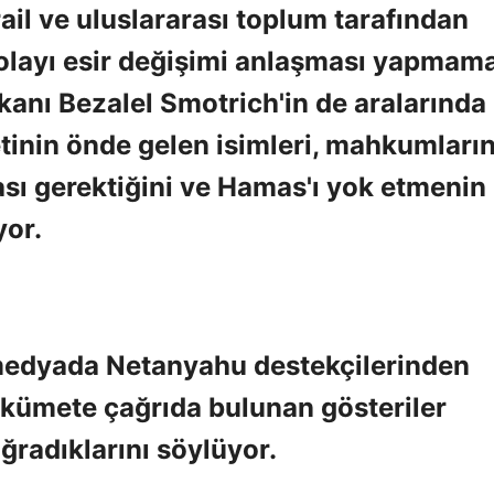
ail ve uluslararası toplum tarafından
olayı esir değişimi anlaşması yapmam
kanı Bezalel Smotrich'in de aralarında
nin önde gelen isimleri, mahkumları
ması gerektiğini ve Hamas'ı yok etmenin
or.
l medyada Netanyahu destekçilerinden
 hükümete çağrıda bulunan gösteriler
uğradıklarını söylüyor.