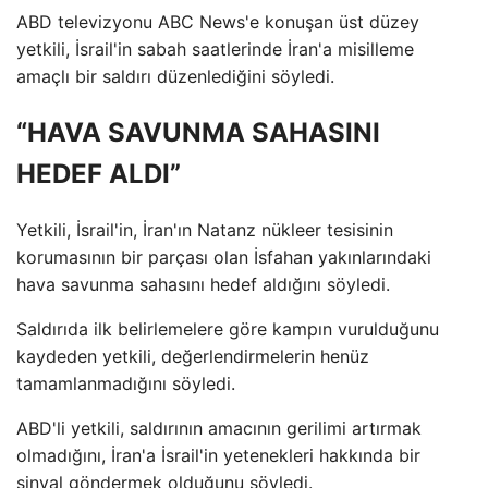
ABD televizyonu ABC News'e konuşan üst düzey
yetkili, İsrail'in sabah saatlerinde İran'a misilleme
amaçlı bir saldırı düzenlediğini söyledi.
“HAVA SAVUNMA SAHASINI
HEDEF ALDI”
Yetkili, İsrail'in, İran'ın Natanz nükleer tesisinin
korumasının bir parçası olan İsfahan yakınlarındaki
hava savunma sahasını hedef aldığını söyledi.
Saldırıda ilk belirlemelere göre kampın vurulduğunu
kaydeden yetkili, değerlendirmelerin henüz
tamamlanmadığını söyledi.
ABD'li yetkili, saldırının amacının gerilimi artırmak
olmadığını, İran'a İsrail'in yetenekleri hakkında bir
sinyal göndermek olduğunu söyledi.