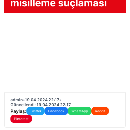
misilleme suçlaması
admin
•
19.04.2024 22:17
•
Güncellendi: 19.04.2024 22:17
Paylaş:
Twitter
Facebook
WhatsApp
Reddit
Pinterest