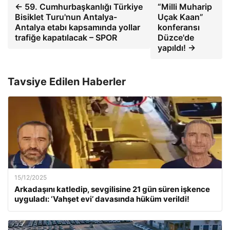
← 59. Cumhurbaşkanlığı Türkiye
“Milli Muharip
Bisiklet Turu'nun Antalya-
Uçak Kaan”
Antalya etabı kapsamında yollar
konferansı
trafiğe kapatılacak – SPOR
Düzce'de
yapıldı! →
Tavsiye Edilen Haberler
15/12/2025
Arkadaşını katledip, sevgilisine 21 gün süren işkence
uyguladı: ‘Vahşet evi’ davasında hüküm verildi!