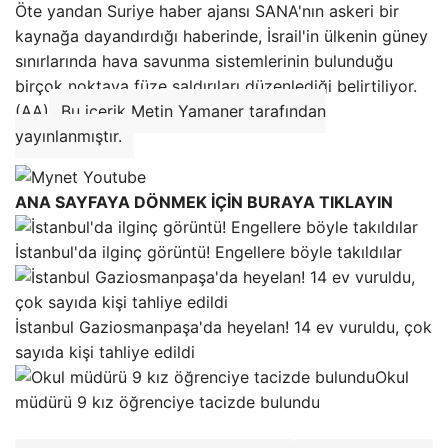
Öte yandan Suriye haber ajansı SANA'nın askeri bir
kaynağa dayandırdığı haberinde, İsrail'in ülkenin güney
sınırlarında hava savunma sistemlerinin bulunduğu
birçok noktaya füze saldırıları düzenlediği belirtiliyor.
(AA)
Bu içerik Metin Yamaner tarafından
yayınlanmıştır.
ANA SAYFAYA DÖNMEK İÇİN BURAYA TIKLAYIN
İstanbul'da ilginç görüntü! Engellere böyle takıldılar
İstanbul Gaziosmanpaşa'da heyelan! 14 ev vuruldu, çok
sayıda kişi tahliye edildi
Okul
müdürü 9 kız öğrenciye tacizde bulundu