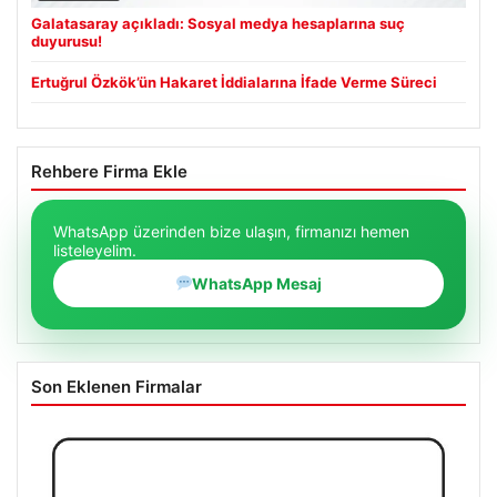
Galatasaray açıkladı: Sosyal medya hesaplarına suç
duyurusu!
Ertuğrul Özkök’ün Hakaret İddialarına İfade Verme Süreci
Rehbere Firma Ekle
WhatsApp üzerinden bize ulaşın, firmanızı hemen
listeleyelim.
WhatsApp Mesaj
Son Eklenen Firmalar