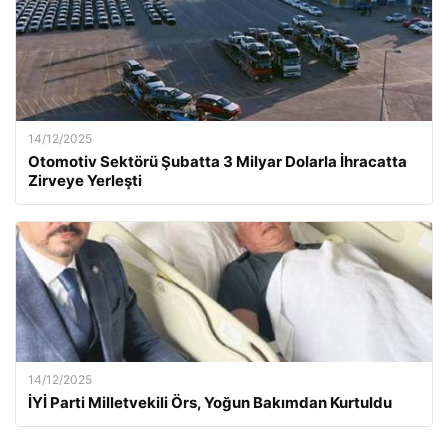
14/12/2025
Otomotiv Sektörü Şubatta 3 Milyar Dolarla İhracatta
Zirveye Yerleşti
14/12/2025
İYİ Parti Milletvekili Örs, Yoğun Bakımdan Kurtuldu