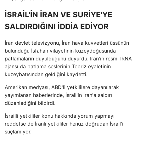
İSRAİL'İN İRAN VE SURİYE'YE
SALDIRDIĞINI İDDİA EDİYOR
İran devlet televizyonu, İran hava kuvvetleri üssünün
bulunduğu İsfahan vilayetinin kuzeydoğusunda
patlamaların duyulduğunu duyurdu. İran'ın resmi IRNA
ajansı da patlama seslerinin Tebriz eyaletinin
kuzeybatısından geldiğini kaydetti.
Amerikan medyası, ABD'li yetkililere dayanılarak
yayımlanan haberlerinde, İsrail'in İran'a saldırı
düzenlediğini bildirdi.
İsrailli yetkililer konu hakkında yorum yapmayı
reddetse de İranlı yetkililer henüz doğrudan İsrail'i
suçlamıyor.