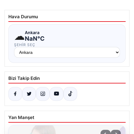
Hava Durumu
☁
Ankara
NaN°C
ŞEHIR SEÇ
Bizi Takip Edin
Yan Manşet