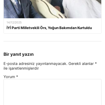
14/12/2025
İYİ Parti Milletvekili Örs, Yoğun Bakımdan Kurtuldu
Bir yanıt yazın
E-posta adresiniz yayınlanmayacak.
Gerekli alanlar
*
ile işaretlenmişlerdir
Yorum
*