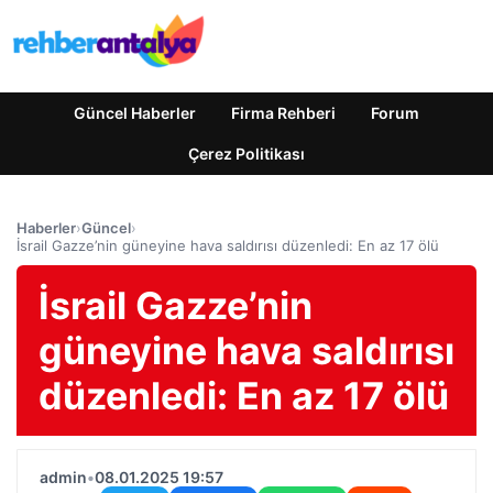
Güncel Haberler
Firma Rehberi
Forum
Çerez Politikası
Haberler
›
Güncel
›
İsrail Gazze’nin güneyine hava saldırısı düzenledi: En az 17 ölü
İsrail Gazze’nin
güneyine hava saldırısı
düzenledi: En az 17 ölü
admin
•
08.01.2025 19:57