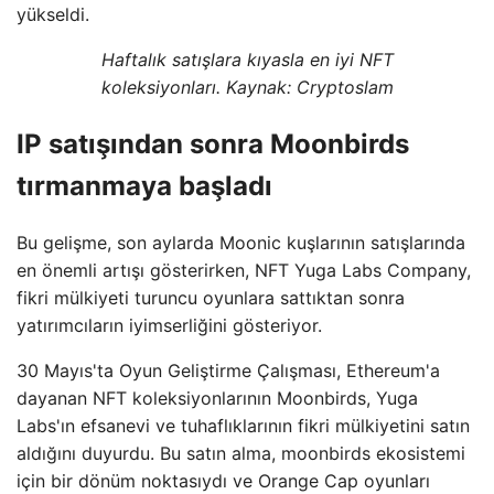
yükseldi.
Haftalık satışlara kıyasla en iyi NFT
koleksiyonları. Kaynak: Cryptoslam
IP satışından sonra Moonbirds
tırmanmaya başladı
Bu gelişme, son aylarda Moonic kuşlarının satışlarında
en önemli artışı gösterirken, NFT Yuga Labs Company,
fikri mülkiyeti turuncu oyunlara sattıktan sonra
yatırımcıların iyimserliğini gösteriyor.
30 Mayıs'ta Oyun Geliştirme Çalışması, Ethereum'a
dayanan NFT koleksiyonlarının Moonbirds, Yuga
Labs'ın efsanevi ve tuhaflıklarının fikri mülkiyetini satın
aldığını duyurdu. Bu satın alma, moonbirds ekosistemi
için bir dönüm noktasıydı ve Orange Cap oyunları