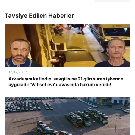
Tavsiye Edilen Haberler
15/12/2025
Arkadaşını katledip, sevgilisine 21 gün süren işkence
uyguladı: ‘Vahşet evi’ davasında hüküm verildi!