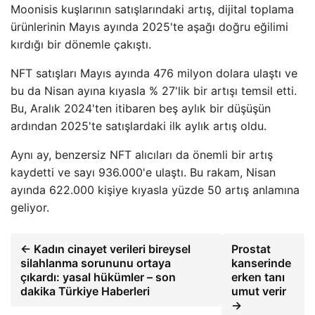
Moonisis kuşlarının satışlarındaki artış, dijital toplama
ürünlerinin Mayıs ayında 2025'te aşağı doğru eğilimi
kırdığı bir dönemle çakıştı.
NFT satışları Mayıs ayında 476 milyon dolara ulaştı ve
bu da Nisan ayına kıyasla % 27'lik bir artışı temsil etti.
Bu, Aralık 2024'ten itibaren beş aylık bir düşüşün
ardından 2025'te satışlardaki ilk aylık artış oldu.
Aynı ay, benzersiz NFT alıcıları da önemli bir artış
kaydetti ve sayı 936.000'e ulaştı. Bu rakam, Nisan
ayında 622.000 kişiye kıyasla yüzde 50 artış anlamına
geliyor.
← Kadın cinayet verileri bireysel
Prostat
silahlanma sorununu ortaya
kanserinde
çıkardı: yasal hükümler – son
erken tanı
dakika Türkiye Haberleri
umut verir
→