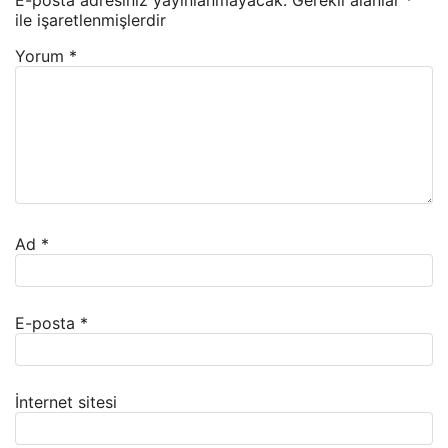
E-posta adresiniz yayınlanmayacak.
Gerekli alanlar
*
ile işaretlenmişlerdir
Yorum
*
Ad
*
E-posta
*
İnternet sitesi