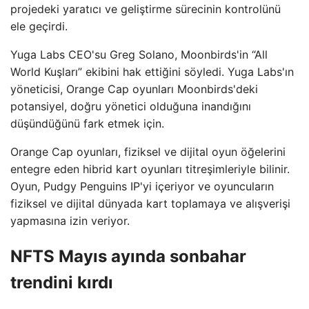
projedeki yaratıcı ve geliştirme sürecinin kontrolünü
ele geçirdi.
Yuga Labs CEO'su Greg Solano, Moonbirds'in “All
World Kuşları” ekibini hak ettiğini söyledi. Yuga Labs'ın
yöneticisi, Orange Cap oyunları Moonbirds'deki
potansiyel, doğru yönetici olduğuna inandığını
düşündüğünü fark etmek için.
Orange Cap oyunları, fiziksel ve dijital oyun öğelerini
entegre eden hibrid kart oyunları titreşimleriyle bilinir.
Oyun, Pudgy Penguins IP'yi içeriyor ve oyuncuların
fiziksel ve dijital dünyada kart toplamaya ve alışverişi
yapmasına izin veriyor.
NFTS Mayıs ayında sonbahar
trendini kırdı