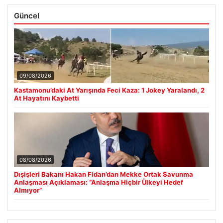
Güncel
09/08/2026
Kastamonu’daki At Yarışında Feci Kaza: 1 Jokey Yaralandı, 2
At Hayatını Kaybetti
08/08/2026
Dışişleri Bakanı Hakan Fidan’dan Mekke Ortak Savunma
Anlaşması Açıklaması: “Anlaşma Hiçbir Ülkeyi Hedef
Almıyor”