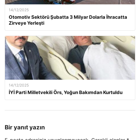
14/12/2025
Otomotiv Sektörü Şubatta 3 Milyar Dolarla İhracatta
Zirveye Yerleşti
14/12/2025
İYİ Parti Milletvekili Örs, Yoğun Bakımdan Kurtuldu
Bir yanıt yazın