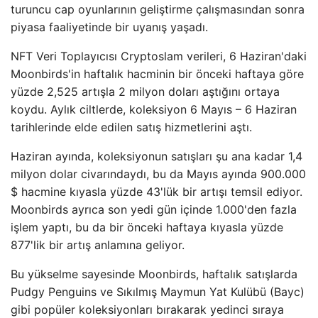
turuncu cap oyunlarının geliştirme çalışmasından sonra
piyasa faaliyetinde bir uyanış yaşadı.
NFT Veri Toplayıcısı Cryptoslam verileri, 6 Haziran'daki
Moonbirds'in haftalık hacminin bir önceki haftaya göre
yüzde 2,525 artışla 2 milyon doları aştığını ortaya
koydu. Aylık ciltlerde, koleksiyon 6 Mayıs – 6 Haziran
tarihlerinde elde edilen satış hizmetlerini aştı.
Haziran ayında, koleksiyonun satışları şu ana kadar 1,4
milyon dolar civarındaydı, bu da Mayıs ayında 900.000
$ hacmine kıyasla yüzde 43'lük bir artışı temsil ediyor.
Moonbirds ayrıca son yedi gün içinde 1.000'den fazla
işlem yaptı, bu da bir önceki haftaya kıyasla yüzde
877'lik bir artış anlamına geliyor.
Bu yükselme sayesinde Moonbirds, haftalık satışlarda
Pudgy Penguins ve Sıkılmış Maymun Yat Kulübü (Bayc)
gibi popüler koleksiyonları bırakarak yedinci sıraya