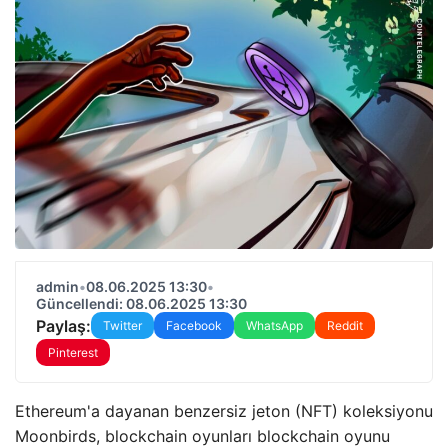
admin
•
08.06.2025 13:30
•
Güncellendi: 08.06.2025 13:30
Paylaş:
Twitter
Facebook
WhatsApp
Reddit
Pinterest
Ethereum'a dayanan benzersiz jeton (NFT) koleksiyonu
Moonbirds, blockchain oyunları blockchain oyunu