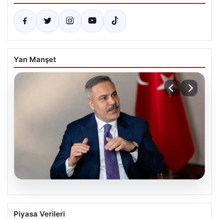
Yan Manşet
08.08.2026
Dışişleri Bakanı Hakan Fidan’dan Mekke
Piyasa Verileri
Ortak Savunma Anlaşması Açıklaması: