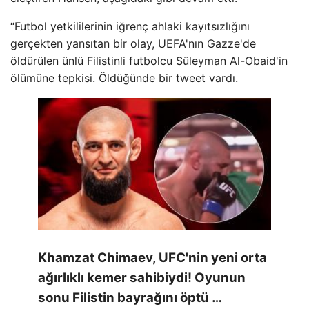
“Futbol yetkililerinin iğrenç ahlaki kayıtsızlığını
gerçekten yansıtan bir olay, UEFA'nın Gazze'de
öldürülen ünlü Filistinli futbolcu Süleyman Al-Obaid'in
ölümüne tepkisi. Öldüğünde bir tweet vardı.
Khamzat Chimaev, UFC'nin yeni orta
ağırlıklı kemer sahibiydi! Oyunun
sonu Filistin bayrağını öptü …