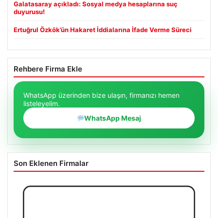
Galatasaray açıkladı: Sosyal medya hesaplarına suç
duyurusu!
Ertuğrul Özkök’ün Hakaret İddialarına İfade Verme Süreci
Rehbere Firma Ekle
WhatsApp üzerinden bize ulaşın, firmanızı hemen
listeleyelim.
WhatsApp Mesaj
Son Eklenen Firmalar