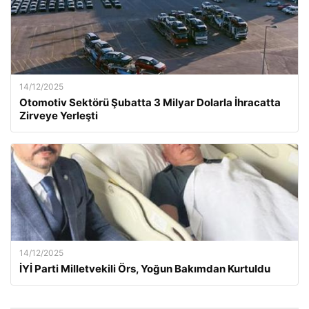
14/12/2025
Otomotiv Sektörü Şubatta 3 Milyar Dolarla İhracatta
Zirveye Yerleşti
14/12/2025
İYİ Parti Milletvekili Örs, Yoğun Bakımdan Kurtuldu