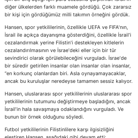
diğer ülkelerden farklı muamele gördüğü. Çok zararsız
bir kişi için gördüğümüz milli takımın örneğini gördük.
Hansen, spor yetkililerinin, özellikle UEFA ve FIFA'nın,
İsrail ile açıkça dayanışma gösterdiğini, özellikle İsrail'i
cezalandırmak yerine Filistin'i destekleyen kitlelerin
cezalandırılmasının ve İsrae'deki eller için bir tür
sevindirici olarak görülebileceğini vurguladı. İsrae'de
bir süredir getirilen insanlar olan insanlar olan insanlar,
“en korkunç olanlardan biri. Asla oynayamayacaklar,
ancak bu kuruluşlar neredeyse tamamen sessiz kalıyor.
Hansen, uluslararası spor yetkililerinin uluslararası spor
yetkililerinin tutumunu değiştirmeye başladığını, ancak
İsrail'in hala savaşmaya odaklandığını vurguladı. Ve
bunun bir örnek olduğunu söyledi.
Futbol yetkililerinin Filistinlilere karşı ilgisizliğini
eleştiren Hansen, aşağıdaki gibi devam etti: