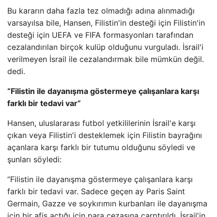
Bu kararın daha fazla tez olmadığı adına alınmadığı
varsayılsa bile, Hansen, Filistin'in desteği için Filistin'in
desteği için UEFA ve FIFA formasyonları tarafından
cezalandırılan birçok kulüp olduğunu vurguladı. İsrail'i
verilmeyen İsrail ile cezalandırmak bile mümkün değil.
dedi.
“Filistin ile dayanışma göstermeye çalışanlara karşı
farklı bir tedavi var”
Hansen, uluslararası futbol yetkililerinin İsrail'e karşı
çıkan veya Filistin'i desteklemek için Filistin bayrağını
açanlara karşı farklı bir tutumu olduğunu söyledi ve
şunları söyledi:
“Filistin ile dayanışma göstermeye çalışanlara karşı
farklı bir tedavi var. Sadece geçen ay Paris Saint
Germain, Gazze ve soykırımın kurbanları ile dayanışma
için bir afiş açtığı için para cezasına çarptırıldı. İsrail'in