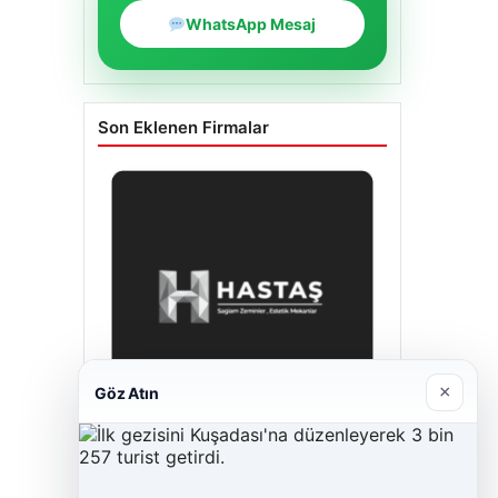
WhatsApp Mesaj
Son Eklenen Firmalar
×
Göz Atın
Enes Kaplan Avukatlık Bürosu
28/04/2026