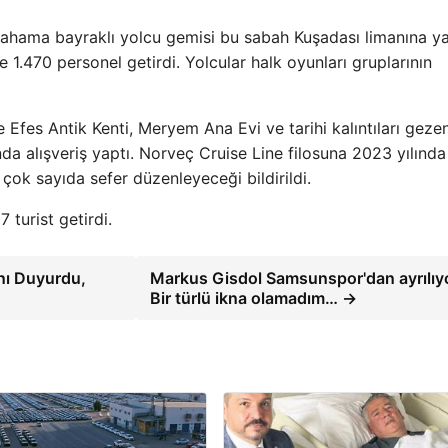
ahama bayraklı yolcu gemisi bu sabah Kuşadası limanına ya
1.470 personel getirdi. Yolcular halk oyunları gruplarının
fes Antik Kenti, Meryem Ana Evi ve tarihi kalıntıları geze
nda alışveriş yaptı. Norveç Cruise Line filosuna 2023 yılında
çok sayıda sefer düzenleyeceği bildirildi.
ını Duyurdu,
Markus Gisdol Samsunspor'dan ayrılıy
Bir türlü ikna olamadım… →