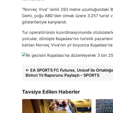
“Norveç Viva” isimli 293 metre uzunluğundaki B
Gemi, çoğu ABD'den olmak üzere 3.257 turist ve 
gösterileriyle karşılandı.
Tur operatörünün koordinasyonunda otobüslerle E
yolcular, dönüşte Kuşadası'nın turistik pazarları
katılan Norveç Viva'nın yıl boyunca Kuşadası'na 
← EA SPORTS FC Futures, Unicef ​​ile Ortaklığ
Birinci Yıl Raporunu Paylaştı – SPORTS
Tavsiye Edilen Haberler