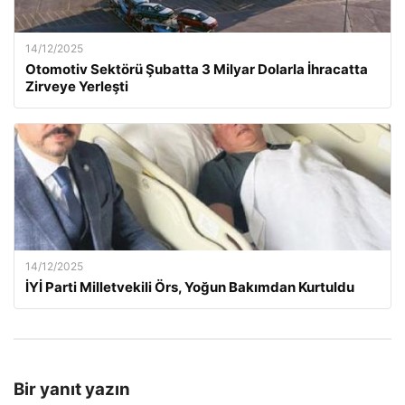
14/12/2025
Otomotiv Sektörü Şubatta 3 Milyar Dolarla İhracatta
Zirveye Yerleşti
14/12/2025
İYİ Parti Milletvekili Örs, Yoğun Bakımdan Kurtuldu
Bir yanıt yazın