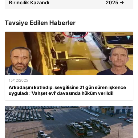
Birincilik Kazandı
2025 →
Tavsiye Edilen Haberler
15/12/2025
Arkadaşını katledip, sevgilisine 21 gün süren işkence
uyguladı: ‘Vahşet evi’ davasında hüküm verildi!