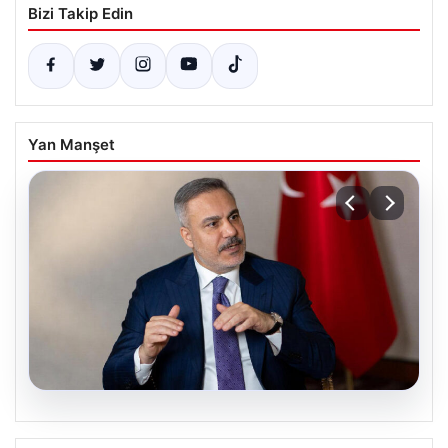
Bizi Takip Edin
Yan Manşet
08.08.2026
Dışişleri Bakanı Hakan Fidan’dan Mekke