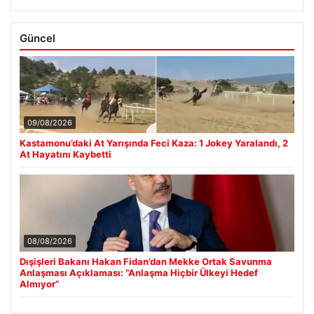
Güncel
09/08/2026
Kastamonu’daki At Yarışında Feci Kaza: 1 Jokey Yaralandı, 2
At Hayatını Kaybetti
08/08/2026
Dışişleri Bakanı Hakan Fidan’dan Mekke Ortak Savunma
Anlaşması Açıklaması: “Anlaşma Hiçbir Ülkeyi Hedef
Almıyor”