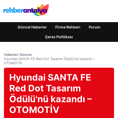
Güncel Haberler
Firma Rehberi
Forum
Çerez Politikası
Haberler
›
Güncel
›
Hyundai SANTA FE Red Dot Tasarım Ödülü'nü kazandı –
OTOMOTİV
Hyundai SANTA FE
Red Dot Tasarım
Ödülü'nü kazandı –
OTOMOTİV