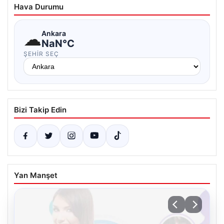
Hava Durumu
☁
Ankara
NaN°C
ŞEHIR SEÇ
Bizi Takip Edin
Yan Manşet