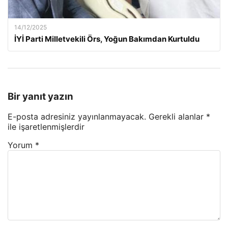
14/12/2025
İYİ Parti Milletvekili Örs, Yoğun Bakımdan Kurtuldu
Bir yanıt yazın
E-posta adresiniz yayınlanmayacak.
Gerekli alanlar
*
ile işaretlenmişlerdir
Yorum
*