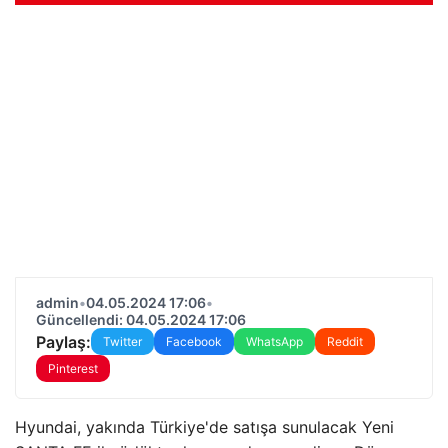
admin
•
04.05.2024 17:06
•
Güncellendi: 04.05.2024 17:06
Paylaş:
Twitter
Facebook
WhatsApp
Reddit
Pinterest
Hyundai, yakında Türkiye'de satışa sunulacak Yeni