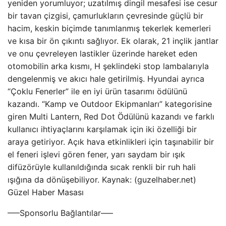
yeniden yorumluyor; uzatılmış dingil mesafesi ise cesur
bir tavan çizgisi, çamurlukların çevresinde güçlü bir
hacim, keskin biçimde tanımlanmış tekerlek kemerleri
ve kısa bir ön çıkıntı sağlıyor. Ek olarak, 21 inçlik jantlar
ve onu çevreleyen lastikler üzerinde hareket eden
otomobilin arka kısmı, H şeklindeki stop lambalarıyla
dengelenmiş ve akıcı hale getirilmiş. Hyundai ayrıca
“Çoklu Fenerler” ile en iyi ürün tasarımı ödülünü
kazandı. “Kamp ve Outdoor Ekipmanları” kategorisine
giren Multi Lantern, Red Dot Ödülünü kazandı ve farklı
kullanıcı ihtiyaçlarını karşılamak için iki özelliği bir
araya getiriyor. Açık hava etkinlikleri için taşınabilir bir
el feneri işlevi gören fener, yarı saydam bir ışık
difüzörüyle kullanıldığında sıcak renkli bir ruh hali
ışığına da dönüşebiliyor. Kaynak: (guzelhaber.net)
Güzel Haber Masası
—–Sponsorlu Bağlantılar—–