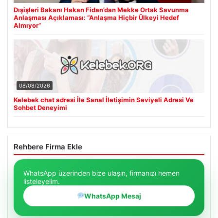
Dışişleri Bakanı Hakan Fidan’dan Mekke Ortak Savunma
Anlaşması Açıklaması: “Anlaşma Hiçbir Ülkeyi Hedef
Almıyor”
08/08/2026
Kelebek chat adresi İle Sanal İletişimin Seviyeli Adresi Ve
Sohbet Deneyimi
Rehbere Firma Ekle
WhatsApp üzerinden bize ulaşın, firmanızı hemen
listeleyelim.
WhatsApp Mesaj