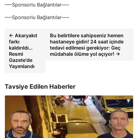
—–Sponsorlu Bağlantılar—–
—–Sponsorlu Bağlantılar—–
← Akaryakıt
Bu belirtilere sahipseniz hemen
farkı
hastaneye gidin! 24 saat içinde
kaldırıldı…
tedavi edilmesi gerekiyor: Geç
Resmi
müdahale ölüme yol açıyor! →
Gazete'de
Yayımlandı
Tavsiye Edilen Haberler