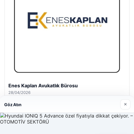
Enes Kaplan Avukatlık Bürosu
28/04/2026
×
Göz Atın