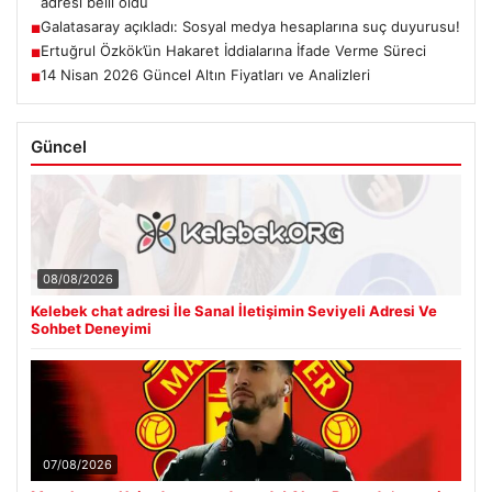
adresi belli oldu
Galatasaray açıkladı: Sosyal medya hesaplarına suç duyurusu!
■
Ertuğrul Özkök’ün Hakaret İddialarına İfade Verme Süreci
■
14 Nisan 2026 Güncel Altın Fiyatları ve Analizleri
■
Güncel
08/08/2026
Kelebek chat adresi İle Sanal İletişimin Seviyeli Adresi Ve
Sohbet Deneyimi
07/08/2026