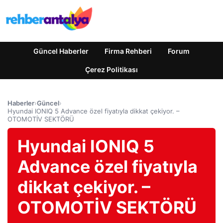
Güncel Haberler
Firma Rehberi
Forum
Çerez Politikası
Haberler
›
Güncel
›
Hyundai IONIQ 5 Advance özel fiyatıyla dikkat çekiyor. –
OTOMOTİV SEKTÖRÜ
Hyundai IONIQ 5
Advance özel fiyatıyla
dikkat çekiyor. –
OTOMOTİV SEKTÖRÜ