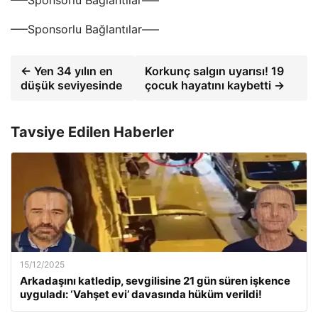
—–Sponsorlu Bağlantılar—–
← Yen 34 yılın en
Korkunç salgın uyarısı! 19
düşük seviyesinde
çocuk hayatını kaybetti →
Tavsiye Edilen Haberler
15/12/2025
Arkadaşını katledip, sevgilisine 21 gün süren işkence
uyguladı: ‘Vahşet evi’ davasında hüküm verildi!