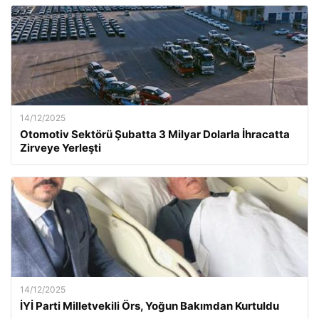
14/12/2025
Otomotiv Sektörü Şubatta 3 Milyar Dolarla İhracatta
Zirveye Yerleşti
14/12/2025
İYİ Parti Milletvekili Örs, Yoğun Bakımdan Kurtuldu