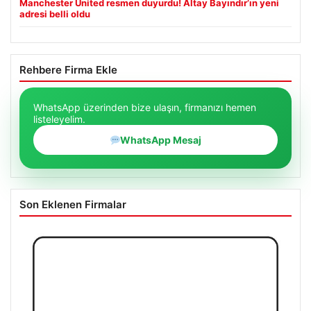
Manchester United resmen duyurdu! Altay Bayındır’ın yeni
adresi belli oldu
Rehbere Firma Ekle
WhatsApp üzerinden bize ulaşın, firmanızı hemen
listeleyelim.
WhatsApp Mesaj
Son Eklenen Firmalar