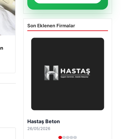
Son Eklenen Firmalar
un
Enes Kaplan Avukatlık Bürosu
28/04/2026