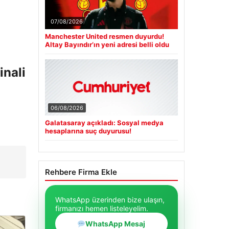
07/08/2026
Manchester United resmen duyurdu!
Altay Bayındır’ın yeni adresi belli oldu
inali
06/08/2026
Galatasaray açıkladı: Sosyal medya
hesaplarına suç duyurusu!
Rehbere Firma Ekle
WhatsApp üzerinden bize ulaşın,
firmanızı hemen listeleyelim.
WhatsApp Mesaj