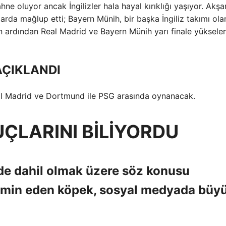
ne oluyor ancak İngilizler hala hayal kırıklığı yaşıyor. Akş
arda mağlup etti; Bayern Münih, bir başka İngiliz takımı ola
n ardından Real Madrid ve Bayern Münih yarı finale yüksele
AÇIKLANDI
Real Madrid ve Dortmund ile PSG arasında oynanacak.
ÇLARINI BİLİYORDU
 de dahil olmak üzere söz konusu
hmin eden köpek, sosyal medyada büy