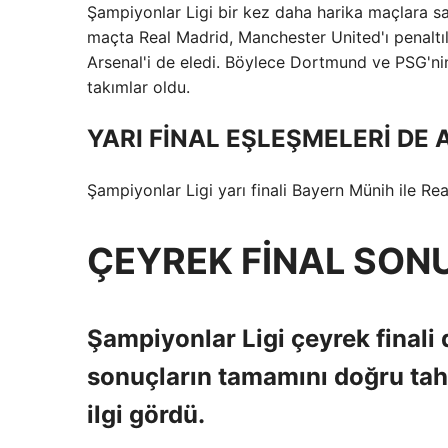
Şampiyonlar Ligi bir kez daha harika maçlara sah
maçta Real Madrid, Manchester United'ı penaltıl
Arsenal'i de eledi. Böylece Dortmund ve PSG'ni
takımlar oldu.
YARI FİNAL EŞLEŞMELERİ DE 
Şampiyonlar Ligi yarı finali Bayern Münih ile 
ÇEYREK FİNAL SONU
Şampiyonlar Ligi çeyrek finali
sonuçların tamamını doğru ta
ilgi gördü.