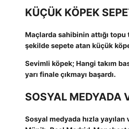
KÜÇÜK KÖPEK SEPET
Maçlarda sahibinin attığı topu 
şekilde sepete atan küçük köpe
Sevimli köpek; Hangi takım baske
yarı finale çıkmayı başardı.
SOSYAL MEDYADA V
Sosyal medyada hızla yayılan v