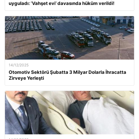
uyguladı: ‘Vahşet evi’ davasında hüküm verildi!
14/12/2025
Otomotiv Sektörü Şubatta 3 Milyar Dolarla İhracatta
Zirveye Yerleşti