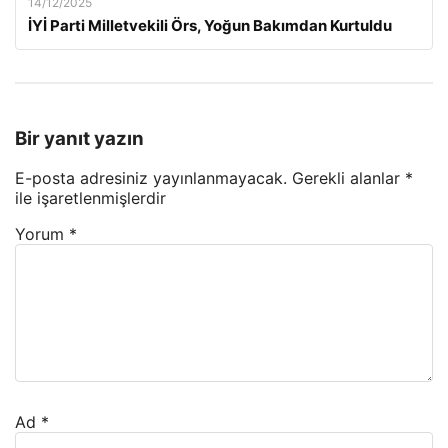
14/12/2025
İYİ Parti Milletvekili Örs, Yoğun Bakımdan Kurtuldu
Bir yanıt yazın
E-posta adresiniz yayınlanmayacak.
Gerekli alanlar
*
ile işaretlenmişlerdir
Yorum
*
Ad
*