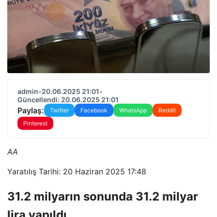
admin
•
20.06.2025 21:01
•
Güncellendi: 20.06.2025 21:01
Paylaş:
Twitter
Facebook
WhatsApp
Reddit
Pinterest
AA
Yaratılış Tarihi: 20 Haziran 2025 17:48
31.2 milyarın sonunda 31.2 milyar
lira yapıldı.