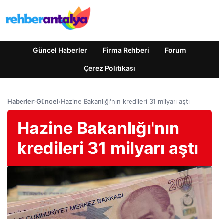
Güncel Haberler
Firma Rehberi
Forum
Çerez Politikası
Haberler
›
Güncel
›
Hazine Bakanlığı'nın kredileri 31 milyarı aştı
Hazine Bakanlığı'nın
kredileri 31 milyarı aştı