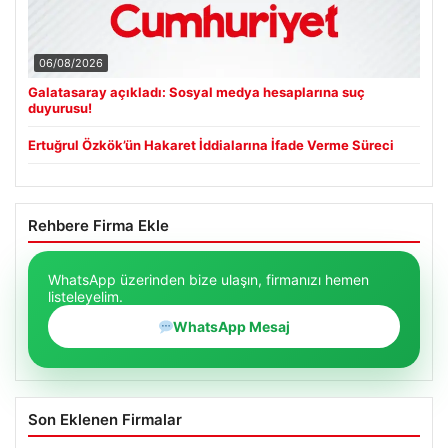
06/08/2026
Galatasaray açıkladı: Sosyal medya hesaplarına suç
duyurusu!
Ertuğrul Özkök’ün Hakaret İddialarına İfade Verme Süreci
Rehbere Firma Ekle
WhatsApp üzerinden bize ulaşın, firmanızı hemen
listeleyelim.
WhatsApp Mesaj
Son Eklenen Firmalar