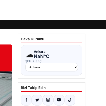
ı
Hava Durumu
☁
Ankara
NaN°C
ŞEHIR SEÇ
Bizi Takip Edin