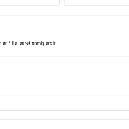
nlar
*
ile işaretlenmişlerdir