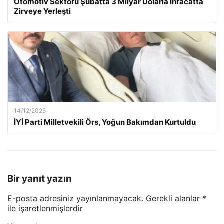
Otomotiv Sektörü Şubatta 3 Milyar Dolarla İhracatta
Zirveye Yerleşti
14/12/2025
İYİ Parti Milletvekili Örs, Yoğun Bakımdan Kurtuldu
Bir yanıt yazın
E-posta adresiniz yayınlanmayacak.
Gerekli alanlar
*
ile işaretlenmişlerdir