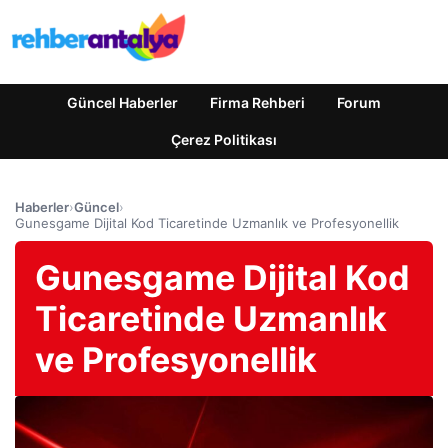
Güncel Haberler
Firma Rehberi
Forum
Çerez Politikası
Haberler
›
Güncel
›
Gunesgame Dijital Kod Ticaretinde Uzmanlık ve Profesyonellik
Gunesgame Dijital Kod
Ticaretinde Uzmanlık
ve Profesyonellik