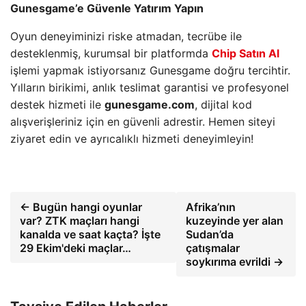
Gunesgame’e Güvenle Yatırım Yapın
Oyun deneyiminizi riske atmadan, tecrübe ile
desteklenmiş, kurumsal bir platformda
Chip Satın Al
işlemi yapmak istiyorsanız Gunesgame doğru tercihtir.
Yılların birikimi, anlık teslimat garantisi ve profesyonel
destek hizmeti ile
gunesgame.com
, dijital kod
alışverişleriniz için en güvenli adrestir. Hemen siteyi
ziyaret edin ve ayrıcalıklı hizmeti deneyimleyin!
← Bugün hangi oyunlar
Afrika’nın
var? ZTK maçları hangi
kuzeyinde yer alan
kanalda ve saat kaçta? İşte
Sudan’da
29 Ekim'deki maçlar…
çatışmalar
soykırıma evrildi →