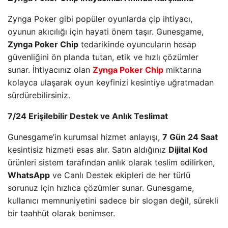
Zynga Poker gibi popüler oyunlarda çip ihtiyacı,
oyunun akıcılığı için hayati önem taşır. Gunesgame,
Zynga Poker Chip
tedarikinde oyuncuların hesap
güvenliğini ön planda tutan, etik ve hızlı çözümler
sunar. İhtiyacınız olan
Zynga Poker Chip
miktarına
kolayca ulaşarak oyun keyfinizi kesintiye uğratmadan
sürdürebilirsiniz.
7/24 Erişilebilir Destek ve Anlık Teslimat
Gunesgame’in kurumsal hizmet anlayışı,
7 Gün 24 Saat
kesintisiz hizmeti esas alır. Satın aldığınız
Dijital Kod
ürünleri sistem tarafından anlık olarak teslim edilirken,
WhatsApp
ve Canlı Destek ekipleri de her türlü
sorunuz için hızlıca çözümler sunar. Gunesgame,
kullanıcı memnuniyetini sadece bir slogan değil, sürekli
bir taahhüt olarak benimser.