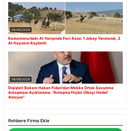
09/08/2026
Kastamonu’daki At Yarışında Feci Kaza: 1 Jokey Yaralandı, 2
At Hayatını Kaybetti
08/08/2026
Dışişleri Bakanı Hakan Fidan’dan Mekke Ortak Savunma
Anlaşması Açıklaması: “Anlaşma Hiçbir Ülkeyi Hedef
Almıyor”
Rehbere Firma Ekle