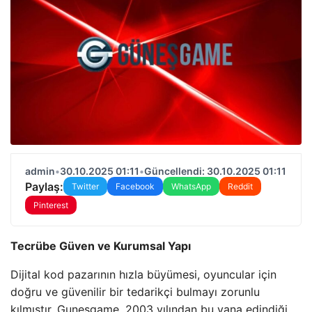
admin
•
30.10.2025 01:11
•
Güncellendi: 30.10.2025 01:11
Paylaş:
Twitter
Facebook
WhatsApp
Reddit
Pinterest
Tecrübe Güven ve Kurumsal Yapı
Dijital kod pazarının hızla büyümesi, oyuncular için
doğru ve güvenilir bir tedarikçi bulmayı zorunlu
kılmıştır. Gunesgame, 2003 yılından bu yana edindiği