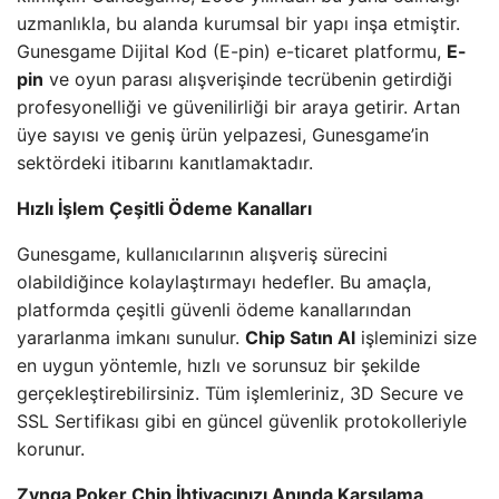
uzmanlıkla, bu alanda kurumsal bir yapı inşa etmiştir.
Gunesgame Dijital Kod (E-pin) e-ticaret platformu,
E-
pin
ve oyun parası alışverişinde tecrübenin getirdiği
profesyonelliği ve güvenilirliği bir araya getirir. Artan
üye sayısı ve geniş ürün yelpazesi, Gunesgame’in
sektördeki itibarını kanıtlamaktadır.
Hızlı İşlem Çeşitli Ödeme Kanalları
Gunesgame, kullanıcılarının alışveriş sürecini
olabildiğince kolaylaştırmayı hedefler. Bu amaçla,
platformda çeşitli güvenli ödeme kanallarından
yararlanma imkanı sunulur.
Chip Satın Al
işleminizi size
en uygun yöntemle, hızlı ve sorunsuz bir şekilde
gerçekleştirebilirsiniz. Tüm işlemleriniz, 3D Secure ve
SSL Sertifikası gibi en güncel güvenlik protokolleriyle
korunur.
Zynga Poker Chip İhtiyacınızı Anında Karşılama