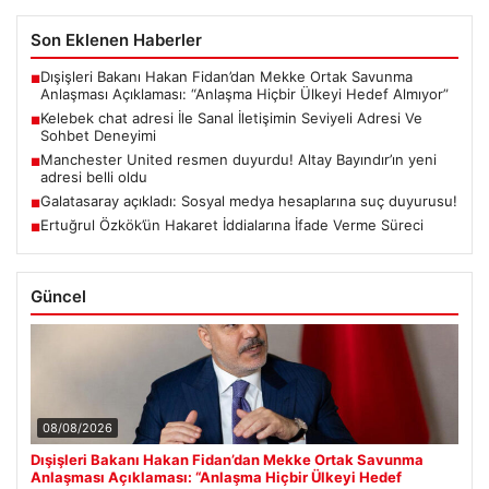
Son Eklenen Haberler
Dışişleri Bakanı Hakan Fidan’dan Mekke Ortak Savunma
■
Anlaşması Açıklaması: “Anlaşma Hiçbir Ülkeyi Hedef Almıyor”
Kelebek chat adresi İle Sanal İletişimin Seviyeli Adresi Ve
■
Sohbet Deneyimi
Manchester United resmen duyurdu! Altay Bayındır’ın yeni
■
adresi belli oldu
Galatasaray açıkladı: Sosyal medya hesaplarına suç duyurusu!
■
Ertuğrul Özkök’ün Hakaret İddialarına İfade Verme Süreci
■
Güncel
08/08/2026
Dışişleri Bakanı Hakan Fidan’dan Mekke Ortak Savunma
Anlaşması Açıklaması: “Anlaşma Hiçbir Ülkeyi Hedef