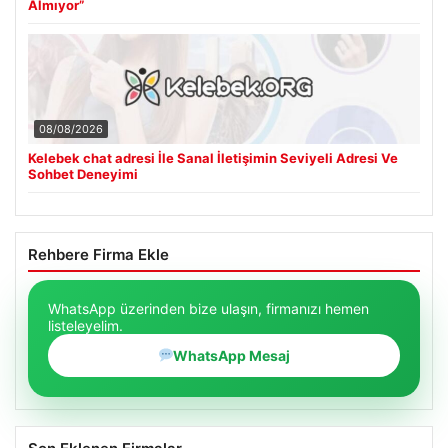
Almıyor”
08/08/2026
Kelebek chat adresi İle Sanal İletişimin Seviyeli Adresi Ve
Sohbet Deneyimi
Rehbere Firma Ekle
WhatsApp üzerinden bize ulaşın, firmanızı hemen
listeleyelim.
WhatsApp Mesaj