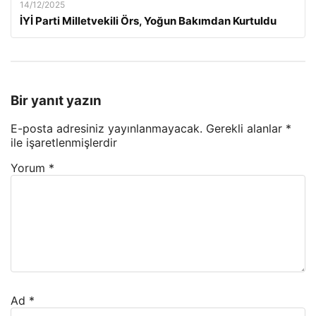
14/12/2025
İYİ Parti Milletvekili Örs, Yoğun Bakımdan Kurtuldu
Bir yanıt yazın
E-posta adresiniz yayınlanmayacak.
Gerekli alanlar
*
ile işaretlenmişlerdir
Yorum
*
Ad
*