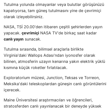
Tutulma yolunda olmayanlar veya bulutlar görüşünüzü
kapatıyorsa, tam güneş tutulmasını yine de çevrimiçi
olarak izleyebilirsiniz.
NASA, TSİ 20.00'den itibaren çeşitli şehirlerden yayın
yapacak.
çevrimiçi
NASA TV'de birkaç saat kadar
canlı yayın
sunacak.
Tutulma sırasında, bilimsel araçlarla birlikte
Virginia'daki Wallops Adası'ndan iyonosfer olarak
bilinen, atmosferin uzayın kenarına yakın elektrik yüklü
kısmına küçük roketler fırlatılacak.
Exploratorium müzesi, Junction, Teksas ve Torreon,
Meksika'daki teleskoplardan güneşin canlı görüntülerini
içerecek.
Maine Üniversitesi araştırmacıları ve öğrencileri,
stratosferden canlı yayınlanacak bir deneyde yüksek