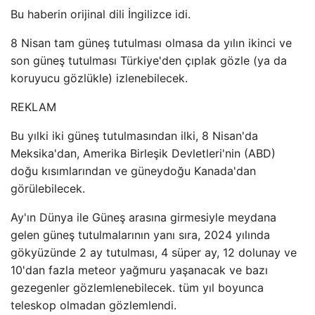
Bu haberin orijinal dili İngilizce idi.
8 Nisan tam güneş tutulması olmasa da yılın ikinci ve
son güneş tutulması Türkiye'den çıplak gözle (ya da
koruyucu gözlükle) izlenebilecek.
REKLAM
Bu yılki iki güneş tutulmasından ilki, 8 Nisan'da
Meksika'dan, Amerika Birleşik Devletleri'nin (ABD)
doğu kısımlarından ve güneydoğu Kanada'dan
görülebilecek.
Ay'ın Dünya ile Güneş arasına girmesiyle meydana
gelen güneş tutulmalarının yanı sıra, 2024 yılında
gökyüzünde 2 ay tutulması, 4 süper ay, 12 dolunay ve
10'dan fazla meteor yağmuru yaşanacak ve bazı
gezegenler gözlemlenebilecek. tüm yıl boyunca
teleskop olmadan gözlemlendi.