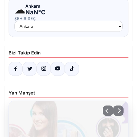
☁
Ankara
NaN°C
ŞEHIR SEÇ
Bizi Takip Edin
Yan Manşet