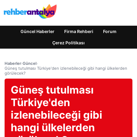
Güncel Haberler
Firma Rehberi
Forum
Çerez Politikası
Haberler
›
Güncel
›
Güneş tutulması Türkiye'den izlenebileceği gibi hangi ülkelerden
görülecek?
Güneş tutulması
Türkiye'den
izlenebileceği gibi
hangi ülkelerden