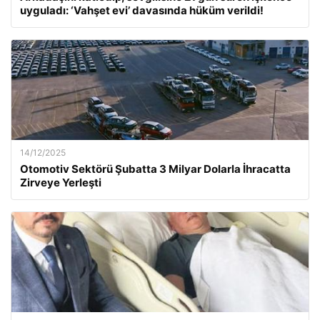
uyguladı: ‘Vahşet evi’ davasında hüküm verildi!
14/12/2025
Otomotiv Sektörü Şubatta 3 Milyar Dolarla İhracatta
Zirveye Yerleşti