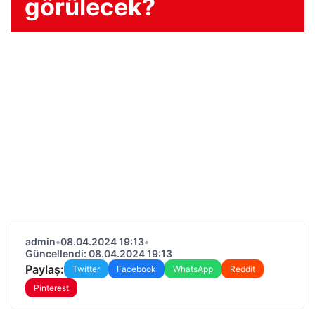
görülecek?
admin
•
08.04.2024 19:13
•
Güncellendi: 08.04.2024 19:13
Paylaş:
Twitter
Facebook
WhatsApp
Reddit
Pinterest