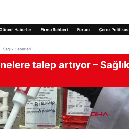
Güncel Haberler
Firma Rehberi
Forum
Çerez Politikas
– Sağlık Haberleri
elere talep artıyor – Sağlı