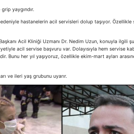
e grip yaygındır.
niyle hastanelerin acil servisleri dolup taşıyor. Özellikle
kanı Acil Kliniği Uzmanı Dr. Nedim Uzun, konuyla ilgili şu
yetiyle acil servise başvuru var. Dolayısıyla hem servise kab
. Bunu her yıl yaşıyoruz, özellikle ekim-mart ayları arası
rı ve ileri yaş grubunu uyarır.