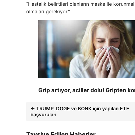
“Hastalık belirtileri olanların maske ile korunmal
olmaları gerekiyor.”
Grip artıyor, aciller dolu! Gripten 
← TRUMP, DOGE ve BONK için yapılan ETF
başvuruları
Tavsiye Edilen Haberler