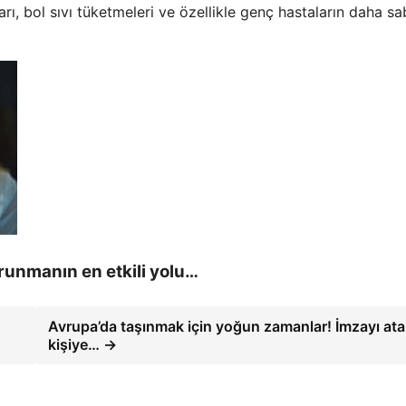
arı, bol sıvı tüketmeleri ve özellikle genç hastaların daha sab
korunmanın en etkili yolu…
Avrupa’da taşınmak için yoğun zamanlar! İmzayı at
kişiye… →