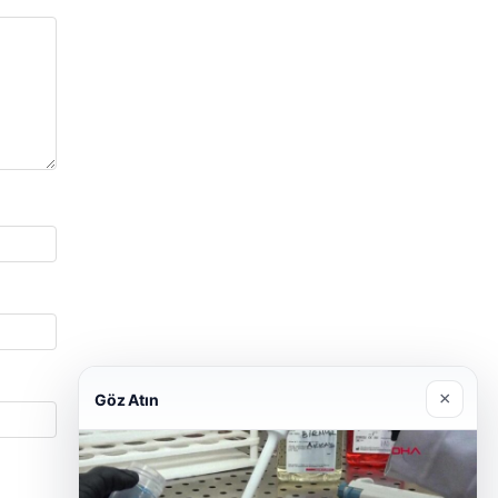
×
Göz Atın