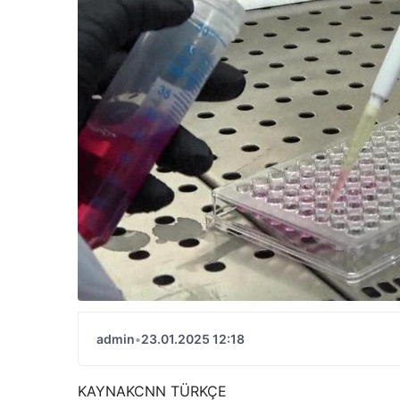
admin
•
23.01.2025 12:18
KAYNAK
CNN TÜRKÇE