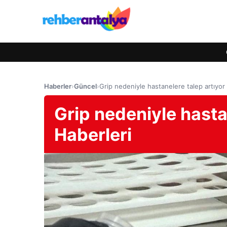
Haberler
›
Güncel
›
Grip nedeniyle hastanelere talep artıyor 
Grip nedeniyle hastan
Haberleri