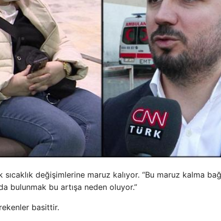
k sıcaklık değişimlerine maruz kalıyor. “Bu maruz kalma bağı
mda bulunmak bu artışa neden oluyor.”
kenler basittir.