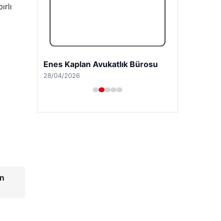
ırlı
Enes Kaplan Avukatlık Bürosu
28/04/2026
an