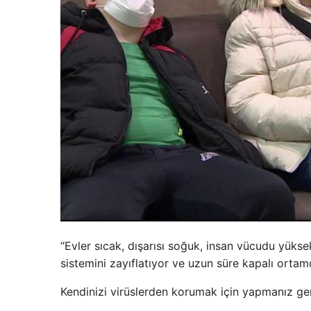
“Evler sıcak, dışarısı soğuk, insan vücudu yükse
sistemini zayıflatıyor ve uzun süre kapalı orta
Kendinizi virüslerden korumak için yapmanız gere