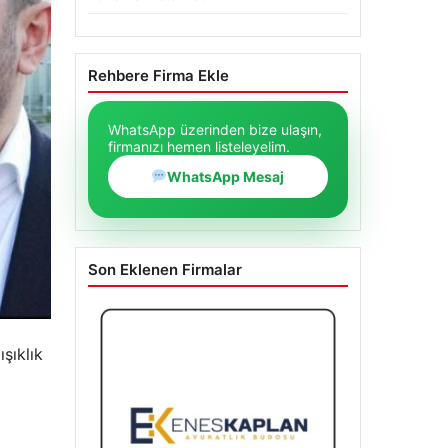
Rehbere Firma Ekle
WhatsApp üzerinden bize ulaşın,
firmanızı hemen listeleyelim.
WhatsApp Mesaj
Son Eklenen Firmalar
şıklık