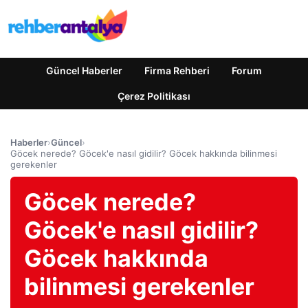
Güncel Haberler
Firma Rehberi
Forum
Çerez Politikası
Haberler
›
Güncel
›
Göcek nerede? Göcek'e nasıl gidilir? Göcek hakkında bilinmesi
gerekenler
Göcek nerede?
Göcek'e nasıl gidilir?
Göcek hakkında
bilinmesi gerekenler