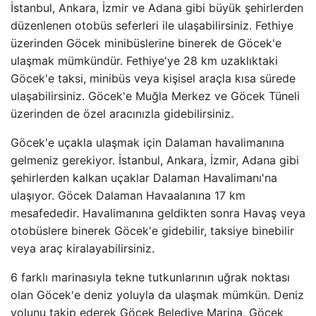
İstanbul, Ankara, İzmir ve Adana gibi büyük şehirlerden
düzenlenen otobüs seferleri ile ulaşabilirsiniz. Fethiye
üzerinden Göcek minibüslerine binerek de Göcek'e
ulaşmak mümkündür. Fethiye'ye 28 km uzaklıktaki
Göcek'e taksi, minibüs veya kişisel araçla kısa sürede
ulaşabilirsiniz. Göcek'e Muğla Merkez ve Göcek Tüneli
üzerinden de özel aracınızla gidebilirsiniz.
Göcek'e uçakla ulaşmak için Dalaman havalimanına
gelmeniz gerekiyor. İstanbul, Ankara, İzmir, Adana gibi
şehirlerden kalkan uçaklar Dalaman Havalimanı'na
ulaşıyor. Göcek Dalaman Havaalanına 17 km
mesafededir. Havalimanına geldikten sonra Havaş veya
otobüslere binerek Göcek'e gidebilir, taksiye binebilir
veya araç kiralayabilirsiniz.
6 farklı marinasıyla tekne tutkunlarının uğrak noktası
olan Göcek'e deniz yoluyla da ulaşmak mümkün. Deniz
yolunu takip ederek Göcek Belediye Marina, Göcek