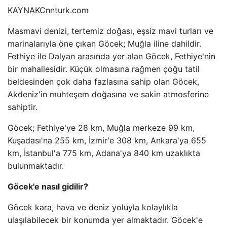
KAYNAK
Cnnturk.com
Masmavi denizi, tertemiz doğası, eşsiz mavi turları ve
marinalarıyla öne çıkan Göcek; Muğla iline dahildir.
Fethiye ile Dalyan arasında yer alan Göcek, Fethiye'nin
bir mahallesidir. Küçük olmasına rağmen çoğu tatil
beldesinden çok daha fazlasına sahip olan Göcek,
Akdeniz'in muhteşem doğasına ve sakin atmosferine
sahiptir.
Göcek; Fethiye'ye 28 km, Muğla merkeze 99 km,
Kuşadası'na 255 km, İzmir'e 308 km, Ankara'ya 655
km, İstanbul'a 775 km, Adana'ya 840 km uzaklıkta
bulunmaktadır.
Göcek'e nasıl gidilir?
Göcek kara, hava ve deniz yoluyla kolaylıkla
ulaşılabilecek bir konumda yer almaktadır. Göcek'e