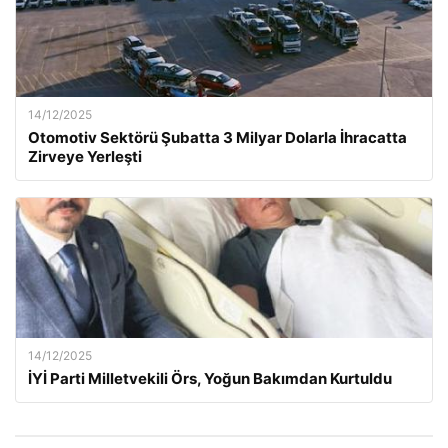
14/12/2025
Otomotiv Sektörü Şubatta 3 Milyar Dolarla İhracatta
Zirveye Yerleşti
14/12/2025
İYİ Parti Milletvekili Örs, Yoğun Bakımdan Kurtuldu