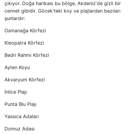
çıkıyor. Doğa harikası bu bölge, Akdeniz'de gizli bir
cennet gibidir. Göcek'teki koy ve plajlardan bazıları
şunlardır:
Osmanağa Körfezi
Kleopatra Körfezi
Bedri Rahmi Körfezi
Ayten Koyu
Akvaryum Körfezi
İnlice Plajı
Punta Blu Plajı
Yassıca Adaları
Domuz Adası