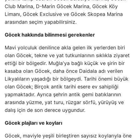
Club Marina, D-Marin Göcek Marina, Göcek Köy
Limanı, Göcek Exclusive ve Göcek Skopea Marina
arasından seçim yapabilirsiniz.
Göcek hakkında bilinmesi gerekenler
Mavi yolculuk denilince akla gelen ilk yerlerden biri
olan Göcek, tekne ve yat tutkunlarının sıklıkla ziyaret
ettiği bir bölgedir. Muğla'ya bağlı küçük ve şirin bir
kasaba olan Göcek, daha önce Daidala adı verilen
Likyalıların yaşadığı bir bölgeydi. Tarihi önemi büyük
olan Göcek; Birçok antik tarihi esere ev sahipliği
yapmaktadır. Ayrıca şehrin antik gemi batıklarının
arasında yüzme, yat turu, rüzgar sörfü, yürüyüş ve
dalış için de son derece uygundur.
Göcek plajları ve koyları
Göcek, maviyle yeşili birleştiren sayısız koylarıyla öne