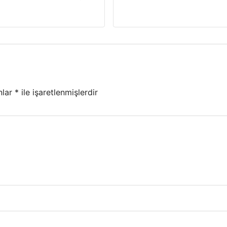
nlar
*
ile işaretlenmişlerdir