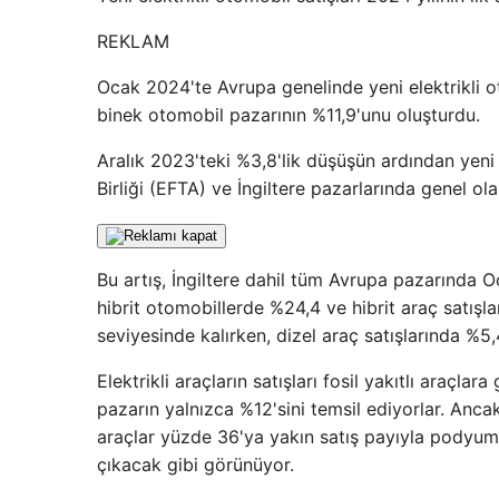
REKLAM
Ocak 2024'te Avrupa genelinde yeni elektrikli o
binek otomobil pazarının %11,9'unu oluşturdu.
Aralık 2023'teki %3,8'lik düşüşün ardından yeni 
Birliği (EFTA) ve İngiltere pazarlarında genel ola
Bu artış, İngiltere dahil tüm Avrupa pazarında O
hibrit otomobillerde %24,4 ve hibrit araç satışla
seviyesinde kalırken, dizel araç satışlarında %5
Elektrikli araçların satışları fosil yakıtlı araç
pazarın yalnızca %12'sini temsil ediyorlar. Ancak
araçlar yüzde 36'ya yakın satış payıyla podyumda 
çıkacak gibi görünüyor.