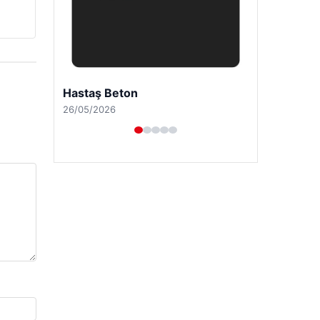
Enes Kaplan Avukatlık Bürosu
28/04/2026