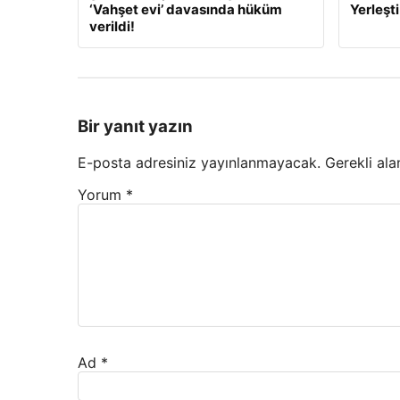
‘Vahşet evi’ davasında hüküm
Yerleşti
verildi!
Bir yanıt yazın
E-posta adresiniz yayınlanmayacak.
Gerekli ala
Yorum
*
Ad
*