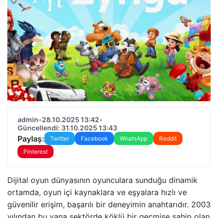
admin
•
28.10.2025 13:42
•
Güncellendi: 31.10.2025 13:43
Paylaş:
Twitter
Facebook
WhatsApp
Reddit
Pinterest
Dijital oyun dünyasının oyunculara sunduğu dinamik
ortamda, oyun içi kaynaklara ve eşyalara hızlı ve
güvenilir erişim, başarılı bir deneyimin anahtarıdır. 2003
yılından bu yana sektörde köklü bir geçmişe sahip olan