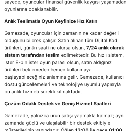
sayede, oyuncular finansal güvenlik kaygısı yaşamadan
oyunlarına odaklanabilir.
Anlık Teslimatla Oyun Keyfinize Hız Katın
Gamezade, oyuncular için zamanın ne kadar değerli
olduğunu bilerek çalışır. Satın alınan tüm Dijital Kod
ürünleri, günün saati ne olursa olsun,
7/24 anlık olarak
sistem tarafından teslim
edilmektedir. Bu hızlı sistem,
ister E-pin ister oyun parası olsun, satın aldığınız
ürünleri beklemeden hemen kullanmaya
başlayabileceğiniz anlamına gelir. Gamezade, kullanıcı
dostu güncellemeleri ve teknolojiye uyumlu yapısıyla
bu anlık hizmeti sürekli kılmaktadır.
Çözüm Odaklı Destek ve Geniş Hizmet Saatleri
Gamezade, yalnızca ürün satışı yapmakla kalmaz; aynı
zamanda güçlü ve ulaşılabilir bir destek ekibiyle
müşterilerinin yanındadır. Öğlen
13:00
ile gece
01:00