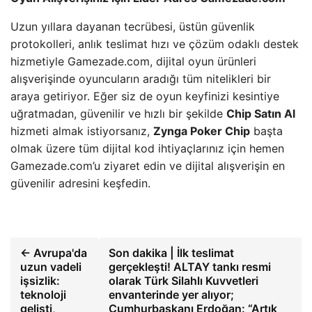
Uzun yıllara dayanan tecrübesi, üstün güvenlik
protokolleri, anlık teslimat hızı ve çözüm odaklı destek
hizmetiyle Gamezade.com, dijital oyun ürünleri
alışverişinde oyuncuların aradığı tüm nitelikleri bir
araya getiriyor. Eğer siz de oyun keyfinizi kesintiye
uğratmadan, güvenilir ve hızlı bir şekilde
Chip Satın Al
hizmeti almak istiyorsanız,
Zynga Poker Chip
başta
olmak üzere tüm dijital kod ihtiyaçlarınız için hemen
Gamezade.com’u ziyaret edin ve dijital alışverişin en
güvenilir adresini keşfedin.
← Avrupa'da
Son dakika | İlk teslimat
uzun vadeli
gerçekleşti! ALTAY tankı resmi
işsizlik:
olarak Türk Silahlı Kuvvetleri
teknoloji
envanterinde yer alıyor;
gelişti,
Cumhurbaşkanı Erdoğan: “Artık