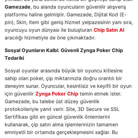
Gamezade
, bu alanda oyuncuların güvenilir alışveriş
platformu haline gelmiştir. Gamezade, Dijital Kod (E-
pin), Skin, Item gibi geniş hizmet yelpazesinin yanı sıra,
oyuncuyu oyun dünyası ile buluşturan
Chip Satın Al
aracılığı hizmetiyle de öne çıkmaktadır.
Sosyal Oyunların Kalbi: Güvenli Zynga Poker Chip
Tedariki
Sosyal oyunlar arasında büyük bir oyuncu kitlesine
sahip olan poker, çip miktarınızla doğru orantılı bir
deneyim sunar. Oyuncular, kesintisiz ve keyifli bir oyun
için güvenilir
Zynga Poker Chip
temin etmek ister.
Gamezade, bu talebe üst düzey güvenlik
protokolleriyle yanıt verir. Site, 3D Secure ve SSL
Sertifikası gibi en güncel güvenlik önlemlerini
kullanarak, çip satın alma işlemlerinizin tamamen
emniyetli bir ortamda gerçekleşmesini sağlar. Bu