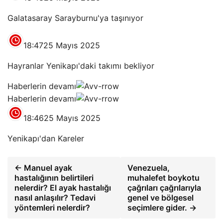
Galatasaray Sarayburnu'ya taşınıyor
18:47
25 Mayıs 2025
Hayranlar Yenikapı'daki takımı bekliyor
Haberlerin devamı
Haberlerin devamı
18:46
25 Mayıs 2025
Yenikapı'dan Kareler
← Manuel ayak
Venezuela,
hastalığının belirtileri
muhalefet boykotu
nelerdir? El ayak hastalığı
çağrıları çağrılarıyla
nasıl anlaşılır? Tedavi
genel ve bölgesel
yöntemleri nelerdir?
seçimlere gider. →