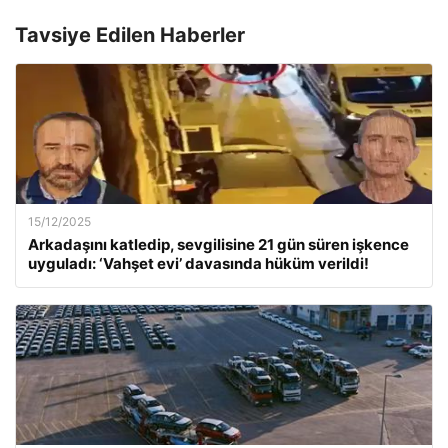
Tavsiye Edilen Haberler
15/12/2025
Arkadaşını katledip, sevgilisine 21 gün süren işkence
uyguladı: ‘Vahşet evi’ davasında hüküm verildi!