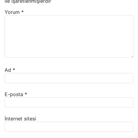
ile işaretlenmişlerdir
Yorum
*
Ad
*
E-posta
*
İnternet sitesi