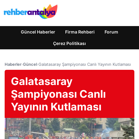
Güncel Haberler
Firma Rehberi
Forum
Çerez Politikası
Haberler
›
Güncel
›
Galatasaray Şampiyonası Canlı Yayının Kutlaması
Galatasaray
Şampiyonası Canlı
Yayının Kutlaması