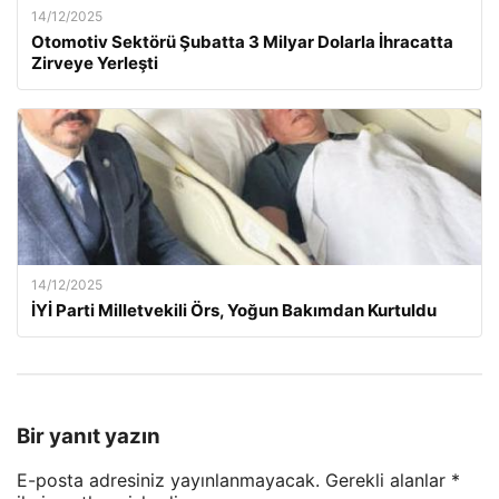
14/12/2025
Otomotiv Sektörü Şubatta 3 Milyar Dolarla İhracatta
Zirveye Yerleşti
14/12/2025
İYİ Parti Milletvekili Örs, Yoğun Bakımdan Kurtuldu
Bir yanıt yazın
E-posta adresiniz yayınlanmayacak.
Gerekli alanlar
*