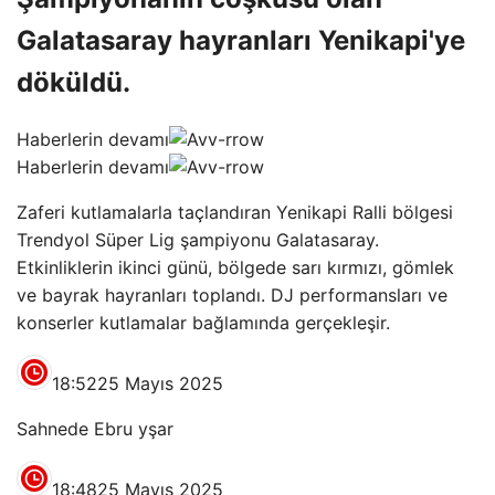
Galatasaray hayranları Yenikapi'ye
döküldü.
Haberlerin devamı
Haberlerin devamı
Zaferi kutlamalarla taçlandıran Yenikapi Ralli bölgesi
Trendyol Süper Lig şampiyonu Galatasaray.
Etkinliklerin ikinci günü, bölgede sarı kırmızı, gömlek
ve bayrak hayranları toplandı. DJ performansları ve
konserler kutlamalar bağlamında gerçekleşir.
18:52
25 Mayıs 2025
Sahnede Ebru yşar
18:48
25 Mayıs 2025