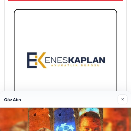
×
Göz Atın
Enes Kaplan Avukatlık Bürosu
28/04/2026