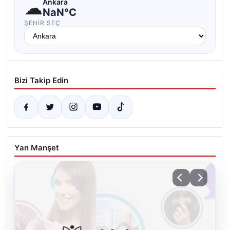
☁
Ankara
NaN°C
ŞEHIR SEÇ
Bizi Takip Edin
Yan Manşet