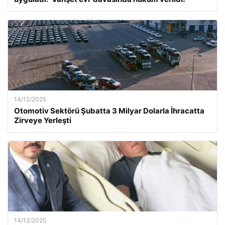
14/12/2025
Otomotiv Sektörü Şubatta 3 Milyar Dolarla İhracatta
Zirveye Yerleşti
14/12/2025