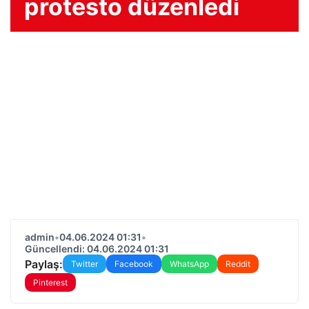
protesto düzenledi
admin
•
04.06.2024 01:31
•
Güncellendi: 04.06.2024 01:31
Paylaş:
Twitter
Facebook
WhatsApp
Reddit
Pinterest