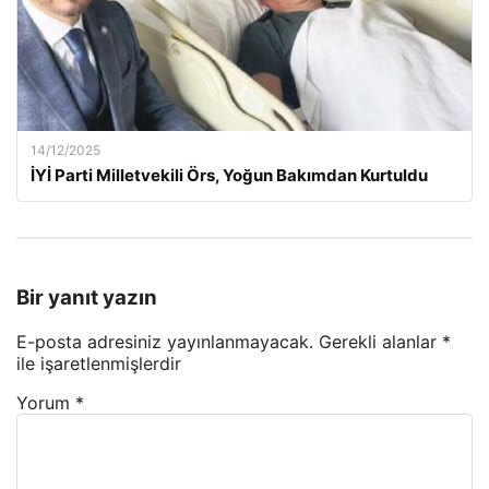
14/12/2025
İYİ Parti Milletvekili Örs, Yoğun Bakımdan Kurtuldu
Bir yanıt yazın
E-posta adresiniz yayınlanmayacak.
Gerekli alanlar
*
ile işaretlenmişlerdir
Yorum
*