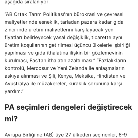
aşağıda sıralanıyor:
“AB Ortak Tarım Politikası'nın bürokrasi ve çevresel
maliyetlerinde esneklik, tarladan pazara kadar gıda
zincirinde üretim maliyetlerini karşılayacak yeni
fiyatları belirleyecek yasal değişiklik, ticarette aynı
üretim koşullarının getirilmesi üçüncü ülkelerle işbirliği
yapılması ve gıda ithalatına ilişkin bir gözlemevinin
kurulması, Fas'tan ithalatın azaltılması.” “Fazlalıkların
kontrolü, Mercosur ve Yeni Zelanda ile anlaşmaların
askıya alınması ve Şili, Kenya, Meksika, Hindistan ve
Avustralya ile müzakereler, kuraklık sorununa karşı
yardım.”
PA seçimleri dengeleri değiştirecek
mi?
Avrupa Birliği'ne (AB) üye 27 ülkeden seçmenler, 6-9