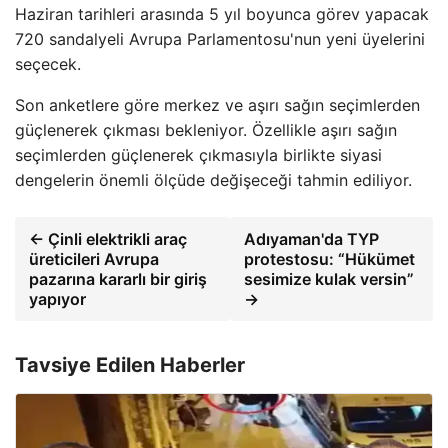
Haziran tarihleri ​​arasında 5 yıl boyunca görev yapacak
720 sandalyeli Avrupa Parlamentosu'nun yeni üyelerini
seçecek.
Son anketlere göre merkez ve aşırı sağın seçimlerden
güçlenerek çıkması bekleniyor. Özellikle aşırı sağın
seçimlerden güçlenerek çıkmasıyla birlikte siyasi
dengelerin önemli ölçüde değişeceği tahmin ediliyor.
← Çinli elektrikli araç
Adıyaman'da TYP
üreticileri Avrupa
protestosu: “Hükümet
pazarına kararlı bir giriş
sesimize kulak versin”
yapıyor
→
Tavsiye Edilen Haberler