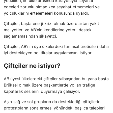
yetkilileri, iki ülke arasında karayoluyla seyahat
edenleri zorunlu olmadıkça seyahat etmemeleri ve
yolculuklarını ertelemeleri konusunda uyardı.
Çiftçiler, başta enerji krizi olmak üzere artan yakıt
maliyetleri ve AB'nin kendilerine yeterli destek
sağlamamasından şikayetçi.
Çiftçiler, AB'nin üye ülkelerdeki tarımsal üreticileri daha
iyi destekleyen politikalar uygulamasını istiyor.
Çiftçiler ne istiyor?
AB üyesi ülkelerdeki çiftçiler yılbaşından bu yana başta
Brüksel olmak üzere başkentlerde yolları trafiğe
kapatarak seslerini duyurmaya çalışıyor.
Aşırı sağ ve sol grupların da desteklediği çiftçilerin
protestoların sona ermesi yönündeki başlıca talepleri