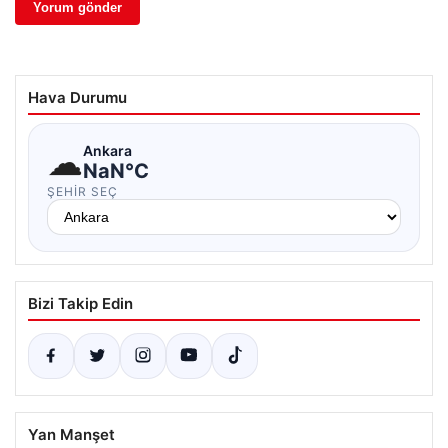
Hava Durumu
☁
Ankara
NaN°C
ŞEHIR SEÇ
Bizi Takip Edin
Yan Manşet