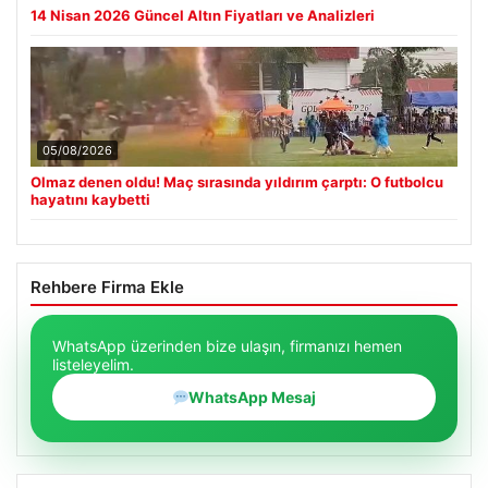
14 Nisan 2026 Güncel Altın Fiyatları ve Analizleri
05/08/2026
Olmaz denen oldu! Maç sırasında yıldırım çarptı: O futbolcu
hayatını kaybetti
Rehbere Firma Ekle
WhatsApp üzerinden bize ulaşın, firmanızı hemen
listeleyelim.
WhatsApp Mesaj