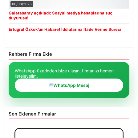
06/08/2026
Galatasaray açıkladı: Sosyal medya hesaplarına suç
duyurusu!
Ertuğrul Özkök’ün Hakaret İddialarına İfade Verme Süreci
Rehbere Firma Ekle
WhatsApp üzerinden bize ulaşın, firmanızı hemen
listeleyelim.
WhatsApp Mesaj
Son Eklenen Firmalar