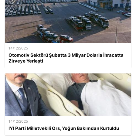
14/12/2025
Otomotiv Sektörü Şubatta 3 Milyar Dolarla İhracatta
Zirveye Yerleşti
14/12/2025
İYİ Parti Milletvekili Örs, Yoğun Bakımdan Kurtuldu