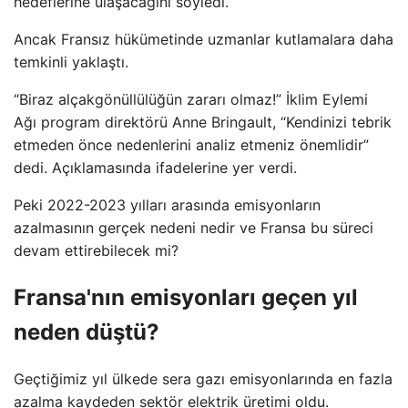
hedeflerine ulaşacağını söyledi.
Ancak Fransız hükümetinde uzmanlar kutlamalara daha
temkinli yaklaştı.
“Biraz alçakgönüllülüğün zararı olmaz!” İklim Eylemi
Ağı program direktörü Anne Bringault, “Kendinizi tebrik
etmeden önce nedenlerini analiz etmeniz önemlidir”
dedi. Açıklamasında ifadelerine yer verdi.
Peki 2022-2023 yılları arasında emisyonların
azalmasının gerçek nedeni nedir ve Fransa bu süreci
devam ettirebilecek mi?
Fransa'nın emisyonları geçen yıl
neden düştü?
Geçtiğimiz yıl ülkede sera gazı emisyonlarında en fazla
azalma kaydeden sektör elektrik üretimi oldu.