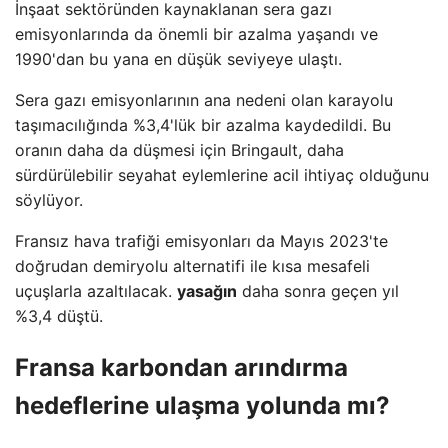
İnşaat sektöründen kaynaklanan sera gazı
emisyonlarında da önemli bir azalma yaşandı ve
1990'dan bu yana en düşük seviyeye ulaştı.
Sera gazı emisyonlarının ana nedeni olan karayolu
taşımacılığında %3,4'lük bir azalma kaydedildi. Bu
oranın daha da düşmesi için Bringault, daha
sürdürülebilir seyahat eylemlerine acil ihtiyaç olduğunu
söylüyor.
Fransız hava trafiği emisyonları da Mayıs 2023'te
doğrudan demiryolu alternatifi ile kısa mesafeli
uçuşlarla azaltılacak.
yasağın
daha sonra geçen yıl
%3,4 düştü.
Fransa karbondan arındırma
hedeflerine ulaşma yolunda mı?