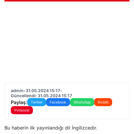
admin
•
31.05.2024 15:17
•
Güncellendi: 31.05.2024 15:17
Paylaş:
Twitter
Facebook
WhatsApp
Reddit
Pinterest
Bu haberin ilk yayınlandığı dil İngilizcedir.