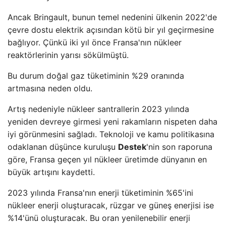
Ancak Bringault, bunun temel nedenini ülkenin 2022'de
çevre dostu elektrik açısından kötü bir yıl geçirmesine
bağlıyor. Çünkü iki yıl önce Fransa'nın nükleer
reaktörlerinin yarısı sökülmüştü.
Bu durum doğal gaz tüketiminin %29 oranında
artmasına neden oldu.
Artış nedeniyle nükleer santrallerin 2023 yılında
yeniden devreye girmesi yeni rakamların nispeten daha
iyi görünmesini sağladı. Teknoloji ve kamu politikasına
odaklanan düşünce kuruluşu
Destek
'nin son raporuna
göre, Fransa geçen yıl nükleer üretimde dünyanın en
büyük artışını kaydetti.
2023 yılında Fransa'nın enerji tüketiminin %65'ini
nükleer enerji oluşturacak, rüzgar ve güneş enerjisi ise
%14'ünü oluşturacak. Bu oran yenilenebilir enerji