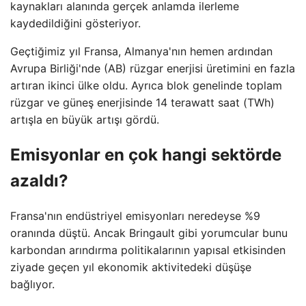
kaynakları alanında gerçek anlamda ilerleme
kaydedildiğini gösteriyor.
Geçtiğimiz yıl Fransa, Almanya'nın hemen ardından
Avrupa Birliği'nde (AB) rüzgar enerjisi üretimini en fazla
artıran ikinci ülke oldu. Ayrıca blok genelinde toplam
rüzgar ve güneş enerjisinde 14 terawatt saat (TWh)
artışla en büyük artışı gördü.
Emisyonlar en çok hangi sektörde
azaldı?
Fransa'nın endüstriyel emisyonları neredeyse %9
oranında düştü. Ancak Bringault gibi yorumcular bunu
karbondan arındırma politikalarının yapısal etkisinden
ziyade geçen yıl ekonomik aktivitedeki düşüşe
bağlıyor.