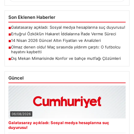
Son Eklenen Haberler
Galatasaray açıkladı: Sosyal medya hesaplarına suç duyurusu!
■
Ertuğrul Özkök’ün Hakaret İddialarına İfade Verme Süreci
■
14 Nisan 2026 Güncel Altın Fiyatları ve Analizleri
■
Olmaz denen oldu! Maç sırasında yıldırım çarptı: O futbolcu
■
hayatını kaybetti
Dış Mekan Mimarisinde Konfor ve bahçe mutfağı Çözümleri
■
Güncel
06/08/2026
Galatasaray açıkladı: Sosyal medya hesaplarına suç
duyurusu!