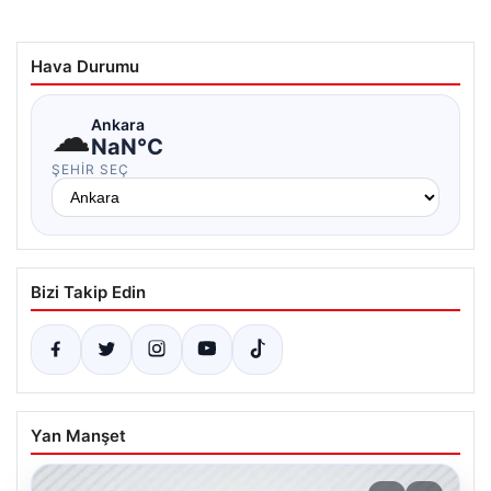
Hava Durumu
☁
Ankara
NaN°C
ŞEHIR SEÇ
Bizi Takip Edin
Yan Manşet