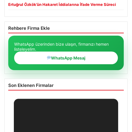
Ertuğrul Özkök’ün Hakaret İddialarına İfade Verme Süreci
Rehbere Firma Ekle
WhatsApp üzerinden bize ulaşın, firmanızı hemen
listeleyelim.
WhatsApp Mesaj
Son Eklenen Firmalar