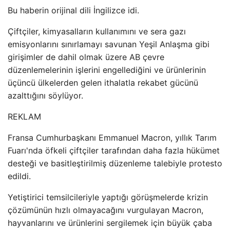
Bu haberin orijinal dili İngilizce idi.
Çiftçiler, kimyasalların kullanımını ve sera gazı
emisyonlarını sınırlamayı savunan Yeşil Anlaşma gibi
girişimler de dahil olmak üzere AB çevre
düzenlemelerinin işlerini engellediğini ve ürünlerinin
üçüncü ülkelerden gelen ithalatla rekabet gücünü
azalttığını söylüyor.
REKLAM
Fransa Cumhurbaşkanı Emmanuel Macron, yıllık Tarım
Fuarı'nda öfkeli çiftçiler tarafından daha fazla hükümet
desteği ve basitleştirilmiş düzenleme talebiyle protesto
edildi.
Yetiştirici temsilcileriyle yaptığı görüşmelerde krizin
çözümünün hızlı olmayacağını vurgulayan Macron,
hayvanlarını ve ürünlerini sergilemek için büyük çaba