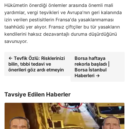
Hükümetin önerdiği önlemler arasında önemli mali
yardımlar, vergi teşvikleri ve Avrupa'nın geri kalanında
izin verilen pestisitlerin Fransa'da yasaklanmaması
taahhüdü yer alıyor. Fransız çiftçiler bu tür yasakların
kendilerini haksız dezavantajlı duruma düşürdüğünü
savunuyor.
← Tevfik Özlü: Risklerinizi
Borsa haftaya
bilin, tıbbi tedavi ve
rekorla başladı |
önerileri göz ardı etmeyin
Borsa İstanbul
Haberleri →
Tavsiye Edilen Haberler