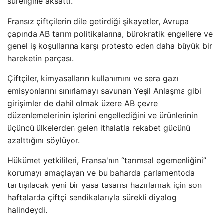
süreliğine aksattı.
Fransız çiftçilerin dile getirdiği şikayetler, Avrupa
çapında AB tarım politikalarına, bürokratik engellere ve
genel iş koşullarına karşı protesto eden daha büyük bir
hareketin parçası.
Çiftçiler, kimyasalların kullanımını ve sera gazı
emisyonlarını sınırlamayı savunan Yeşil Anlaşma gibi
girişimler de dahil olmak üzere AB çevre
düzenlemelerinin işlerini engellediğini ve ürünlerinin
üçüncü ülkelerden gelen ithalatla rekabet gücünü
azalttığını söylüyor.
Hükümet yetkilileri, Fransa'nın “tarımsal egemenliğini”
korumayı amaçlayan ve bu baharda parlamentoda
tartışılacak yeni bir yasa tasarısı hazırlamak için son
haftalarda çiftçi sendikalarıyla sürekli diyalog
halindeydi.