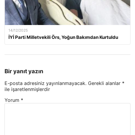
14/12/2025
İYİ Parti Milletvekili Örs, Yoğun Bakımdan Kurtuldu
Bir yanıt yazın
E-posta adresiniz yayınlanmayacak.
Gerekli alanlar
*
ile işaretlenmişlerdir
Yorum
*