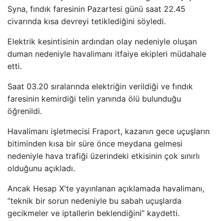
Syna, fındık faresinin Pazartesi günü saat 22.45
civarında kısa devreyi tetiklediğini söyledi.
Elektrik kesintisinin ardından olay nedeniyle oluşan
duman nedeniyle havalimanı itfaiye ekipleri müdahale
etti.
Saat 03.20 sıralarında elektriğin verildiği ve fındık
faresinin kemirdiği telin yanında ölü bulunduğu
öğrenildi.
Havalimanı işletmecisi Fraport, kazanın gece uçuşların
bitiminden kısa bir süre önce meydana gelmesi
nedeniyle hava trafiği üzerindeki etkisinin çok sınırlı
olduğunu açıkladı.
Ancak Hesap X'te yayınlanan açıklamada havalimanı,
“teknik bir sorun nedeniyle bu sabah uçuşlarda
gecikmeler ve iptallerin beklendiğini” kaydetti.