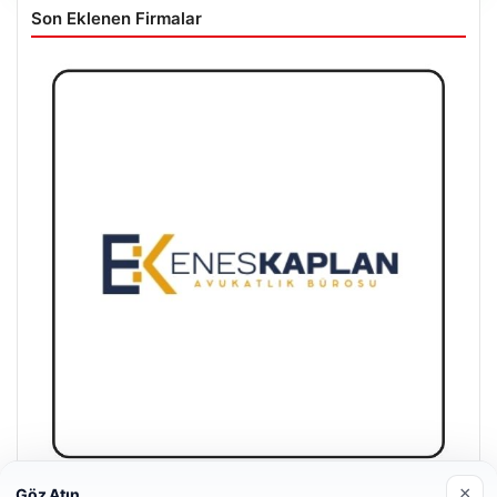
Son Eklenen Firmalar
×
Göz Atın