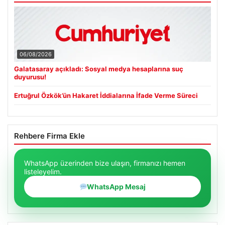
06/08/2026
Galatasaray açıkladı: Sosyal medya hesaplarına suç
duyurusu!
Ertuğrul Özkök’ün Hakaret İddialarına İfade Verme Süreci
Rehbere Firma Ekle
WhatsApp üzerinden bize ulaşın, firmanızı hemen
listeleyelim.
WhatsApp Mesaj