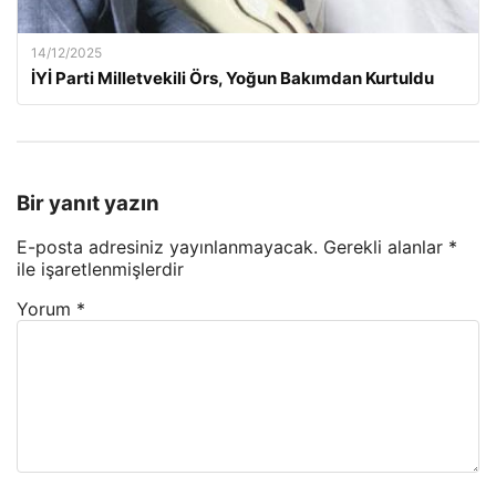
14/12/2025
İYİ Parti Milletvekili Örs, Yoğun Bakımdan Kurtuldu
Bir yanıt yazın
E-posta adresiniz yayınlanmayacak.
Gerekli alanlar
*
ile işaretlenmişlerdir
Yorum
*