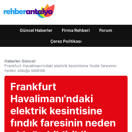
Güncel Haberler
Firma Rehberi
Forum
Çerez Politikası
Haberler
›
Güncel
›
Frankfurt Havalimanı'ndaki elektrik kesintisine fındık faresinin
neden olduğu bildirildi
Frankfurt
Havalimanı'ndaki
elektrik kesintisine
fındık faresinin neden