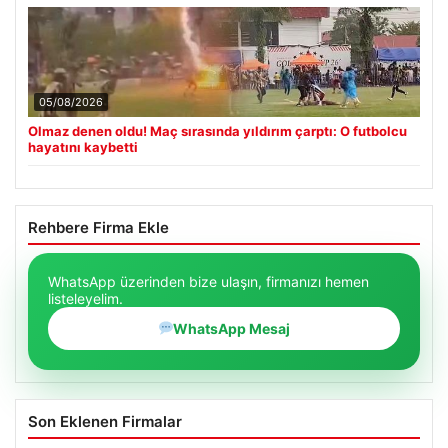
05/08/2026
Olmaz denen oldu! Maç sırasında yıldırım çarptı: O futbolcu
hayatını kaybetti
Rehbere Firma Ekle
WhatsApp üzerinden bize ulaşın, firmanızı hemen
listeleyelim.
WhatsApp Mesaj
Son Eklenen Firmalar