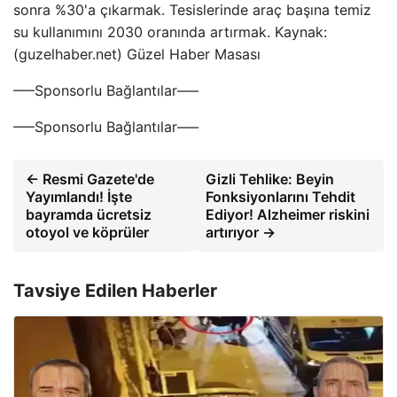
sonra %30'a çıkarmak. Tesislerinde araç başına temiz
su kullanımını 2030 oranında artırmak. Kaynak:
(guzelhaber.net) Güzel Haber Masası
—–Sponsorlu Bağlantılar—–
—–Sponsorlu Bağlantılar—–
← Resmi Gazete'de
Gizli Tehlike: Beyin
Yayımlandı! İşte
Fonksiyonlarını Tehdit
bayramda ücretsiz
Ediyor! Alzheimer riskini
otoyol ve köprüler
artırıyor →
Tavsiye Edilen Haberler