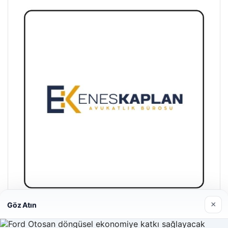
×
Göz Atın
Enes Kaplan Avukatlık Bürosu
28/04/2026