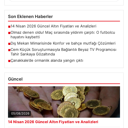
Son Eklenen Haberler
14 Nisan 2026 Güncel Altın Fiyatları ve Analizleri
■
Olmaz denen oldu! Maç sırasında yıldırım çarptı: O futbolcu
■
hayatını kaybetti
Dış Mekan Mimarisinde Konfor ve bahçe mutfağı Çözümleri
■
Cem Küçük Soruşturmasıyla Bağlantılı Beyaz TV Programcısı
■
Tahir Sarıkaya Gözaltında
Çanakkale’de ormanlık alanda yangın çıktı
■
Güncel
05/08/2026
14 Nisan 2026 Güncel Altın Fiyatları ve Analizleri