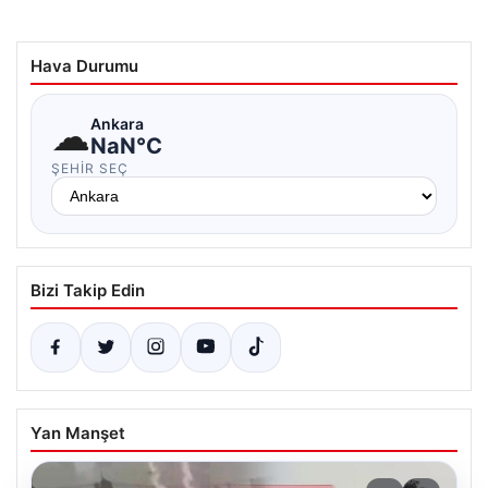
Hava Durumu
☁
Ankara
NaN°C
ŞEHIR SEÇ
Bizi Takip Edin
Yan Manşet