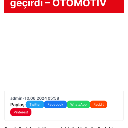
geçirdi – OTOMOTİV
admin
•
10.06.2024 05:58
Paylaş:
Twitter
Facebook
WhatsApp
Reddit
Pinterest