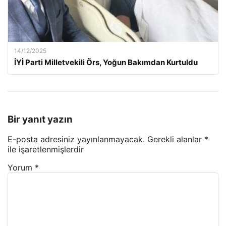
14/12/2025
İYİ Parti Milletvekili Örs, Yoğun Bakımdan Kurtuldu
Bir yanıt yazın
E-posta adresiniz yayınlanmayacak.
Gerekli alanlar
*
ile işaretlenmişlerdir
Yorum
*