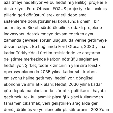
azaltmayı hedefliyor ve bu hedefini yenilikçi projelerle
destekliyor. Ford Otosan, FO&US projesiyle kullanılmış
pillerin geri dönüştürülerek enerji depolama
sistemlerine dönüştürülmesi konusunda önemli bir
adım atıyor. Şirket, sürdürülebilirlik odaklı projelerle
inovasyonu desteklemeye devam ederken aynı
zamanda çevresel sorumluluğunu da yerine getirmeye
devam ediyor. Bu bağlamda Ford Otosan, 2030 yılına
kadar Türkiye'deki üretim tesislerinde ve araştırma-
geliştirme merkezinde karbon nötrlüğü sağlamayı
hedefliyor. Şirket, tedarik zincirinin yanı sıra lojistik
operasyonlarını da 2035 yılına kadar sıfır karbon
emisyonu haline getirmeyi hedefliyor. döngüsel
ekonomi ve sıfır atık alanı; Hedef, 2030 yılına kadar
çöp depolama alanlarında sıfır atık politikasını hayata
geçirmek, tek kullanımlık plastiği kişisel kullanımdan
tamamen çıkarmak, yeni geliştirilen araçlarda geri
dönüştürülmüş ve yenilenebilir plastik oranını 2030'dan