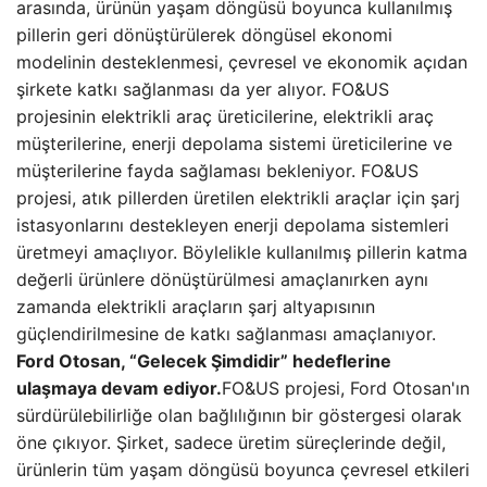
arasında, ürünün yaşam döngüsü boyunca kullanılmış
pillerin geri dönüştürülerek döngüsel ekonomi
modelinin desteklenmesi, çevresel ve ekonomik açıdan
şirkete katkı sağlanması da yer alıyor. FO&US
projesinin elektrikli araç üreticilerine, elektrikli araç
müşterilerine, enerji depolama sistemi üreticilerine ve
müşterilerine fayda sağlaması bekleniyor. FO&US
projesi, atık pillerden üretilen elektrikli araçlar için şarj
istasyonlarını destekleyen enerji depolama sistemleri
üretmeyi amaçlıyor. Böylelikle kullanılmış pillerin katma
değerli ürünlere dönüştürülmesi amaçlanırken aynı
zamanda elektrikli araçların şarj altyapısının
güçlendirilmesine de katkı sağlanması amaçlanıyor.
Ford Otosan, “Gelecek Şimdidir” hedeflerine
ulaşmaya devam ediyor.
FO&US projesi, Ford Otosan'ın
sürdürülebilirliğe olan bağlılığının bir göstergesi olarak
öne çıkıyor. Şirket, sadece üretim süreçlerinde değil,
ürünlerin tüm yaşam döngüsü boyunca çevresel etkileri