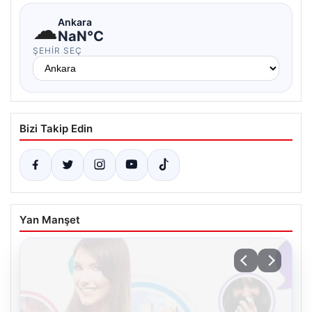
☁
Ankara
NaN°C
ŞEHIR SEÇ
Bizi Takip Edin
Yan Manşet