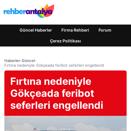
Güncel Haberler
Firma Rehberi
Forum
Çerez Politikası
Haberler
›
Güncel
›
Fırtına nedeniyle Gökçeada feribot seferleri engellendi
Fırtına nedeniyle
Gökçeada feribot
seferleri engellendi