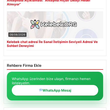
Anlaşması Açıklaması: “Anlaşma Hiçbir Ülkeyi Hedef
Almıyor”
08/08/2026
Kelebek chat adresi İle Sanal İletişimin Seviyeli Adresi Ve
Sohbet Deneyimi
Rehbere Firma Ekle
WhatsApp üzerinden bize ulaşın, firmanızı hemen
listeleyelim.
WhatsApp Mesaj