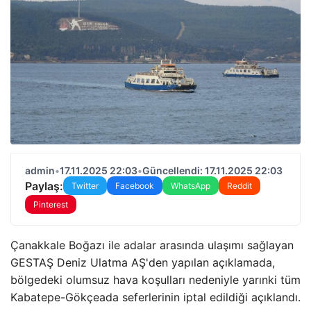
admin
•
17.11.2025 22:03
•
Güncellendi: 17.11.2025 22:03
Paylaş:
Twitter
Facebook
WhatsApp
Reddit
Pinterest
Çanakkale Boğazı ile adalar arasında ulaşımı sağlayan
GESTAŞ Deniz Ulatma AŞ'den yapılan açıklamada,
bölgedeki olumsuz hava koşulları nedeniyle yarınki tüm
Kabatepe-Gökçeada seferlerinin iptal edildiği açıklandı.