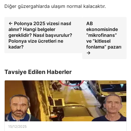
Diğer güzergahlarda ulaşım normal kalacaktır.
← Polonya 2025 vizesi nasıl
AB
alınır? Hangi belgeler
ekonomisinde
gereklidir? Nasıl başvurulur?
“mikrofinans”
Polonya vize ücretleri ne
ve “kitlesel
kadar?
fonlama” pazarı
→
Tavsiye Edilen Haberler
15/12/2025