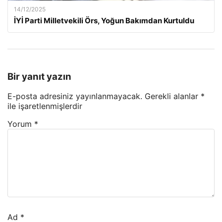
14/12/2025
İYİ Parti Milletvekili Örs, Yoğun Bakımdan Kurtuldu
Bir yanıt yazın
E-posta adresiniz yayınlanmayacak.
Gerekli alanlar
*
ile işaretlenmişlerdir
Yorum
*
Ad
*