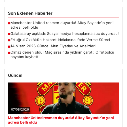
Son Eklenen Haberler
Manchester United resmen duyurdu! Altay Bayındır’ın yeni
■
adresi belli oldu
Galatasaray açıkladı: Sosyal medya hesaplarına suç duyurusu!
■
Ertuğrul Özkök’ün Hakaret İddialarına İfade Verme Süreci
■
14 Nisan 2026 Güncel Altın Fiyatları ve Analizleri
■
Olmaz denen oldu! Maç sırasında yıldırım çarptı: O futbolcu
■
hayatını kaybetti
Güncel
07/08/2026
Manchester United resmen duyurdu! Altay Bayındır’ın yeni
adresi belli oldu