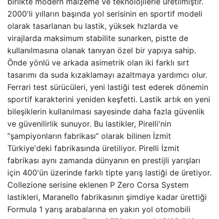
birlikte modern malzeme ve teknolojilerle üretilmiştir.
2000'li yılların başında yol serisinin en sportif modeli
olarak tasarlanan bu lastik, yüksek hızlarda ve
virajlarda maksimum stabilite sunarken, pistte de
kullanılmasına olanak tanıyan özel bir yapıya sahip.
Önde yönlü ve arkada asimetrik olan iki farklı sırt
tasarımı da suda kızaklamayı azaltmaya yardımcı olur.
Ferrari test sürücüleri, yeni lastiği test ederek dönemin
sportif karakterini yeniden keşfetti. Lastik artık en yeni
bileşiklerin kullanılması sayesinde daha fazla güvenlik
ve güvenilirlik sunuyor. Bu lastikler, Pirelli'nin
“şampiyonların fabrikası” olarak bilinen İzmit
Türkiye'deki fabrikasında üretiliyor. Pirelli İzmit
fabrikası aynı zamanda dünyanın en prestijli yarışları
için 400'ün üzerinde farklı tipte yarış lastiği de üretiyor.
Collezione serisine eklenen P Zero Corsa System
lastikleri, Maranello fabrikasının şimdiye kadar ürettiği
Formula 1 yarış arabalarına en yakın yol otomobili