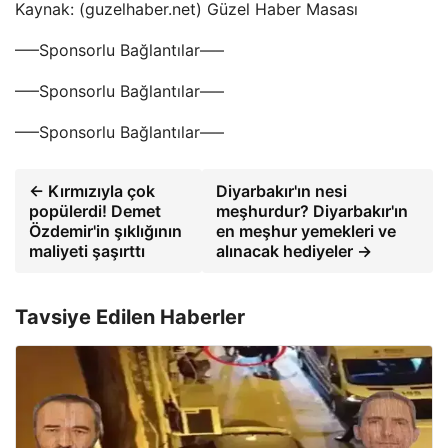
Kaynak: (guzelhaber.net) Güzel Haber Masası
—–Sponsorlu Bağlantılar—–
—–Sponsorlu Bağlantılar—–
—–Sponsorlu Bağlantılar—–
← Kırmızıyla çok
Diyarbakır'ın nesi
popülerdi! Demet
meşhurdur? Diyarbakır'ın
Özdemir'in şıklığının
en meşhur yemekleri ve
maliyeti şaşırttı
alınacak hediyeler →
Tavsiye Edilen Haberler