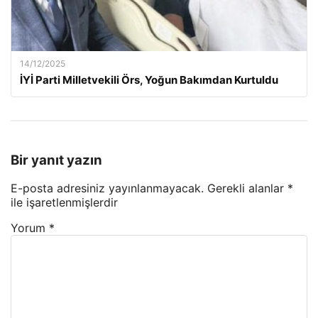
14/12/2025
İYİ Parti Milletvekili Örs, Yoğun Bakımdan Kurtuldu
Bir yanıt yazın
E-posta adresiniz yayınlanmayacak.
Gerekli alanlar
*
ile işaretlenmişlerdir
Yorum
*