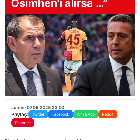
Osimhen'i alırsa …”
admin
•
07.05.2025 23:00
Paylaş:
Twitter
Facebook
WhatsApp
Reddit
Pinterest