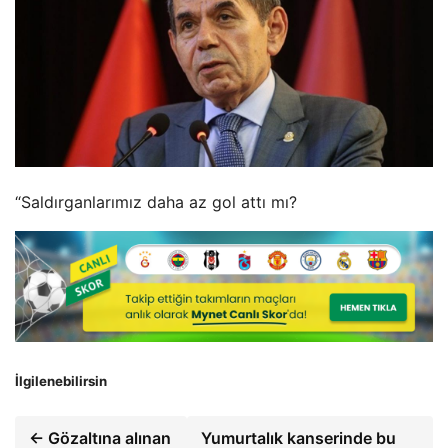
“Saldırganlarımız daha az gol attı mı?
İlgilenebilirsin
← Gözaltına alınan
Yumurtalık kanserinde bu