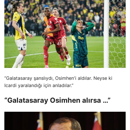
“Galatasaray şanslıydı, Osimhen'i aldılar. Neyse ki
Icardi yaralandığı için anladılar.”
“Galatasaray Osimhen alırsa …”