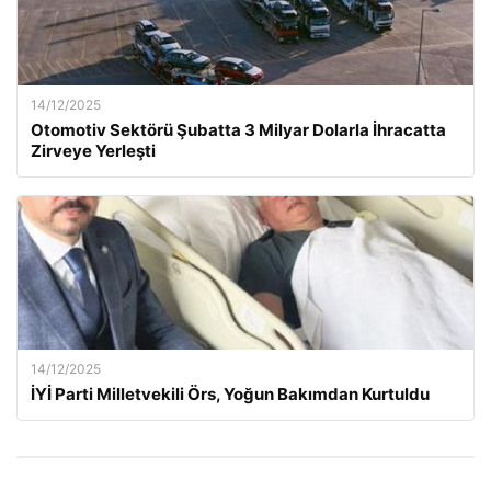
14/12/2025
Otomotiv Sektörü Şubatta 3 Milyar Dolarla İhracatta
Zirveye Yerleşti
14/12/2025
İYİ Parti Milletvekili Örs, Yoğun Bakımdan Kurtuldu