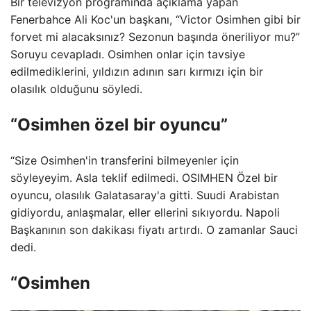
Bir televizyon programında açıklama yapan
Fenerbahce Ali Koc'un başkanı, “Victor Osimhen gibi bir
forvet mi alacaksınız? Sezonun başında öneriliyor mu?”
Soruyu cevapladı. Osimhen onlar için tavsiye
edilmediklerini, yıldızın adının sarı kırmızı için bir
olasılık olduğunu söyledi.
“Osimhen özel bir oyuncu”
“Size Osimhen'in transferini bilmeyenler için
söyleyeyim. Asla teklif edilmedi. OSIMHEN Özel bir
oyuncu, olasılık Galatasaray'a gitti. Suudi Arabistan
gidiyordu, anlaşmalar, eller ellerini sıkıyordu. Napoli
Başkanının son dakikası fiyatı artırdı. O zamanlar Sauci
dedi.
“Osimhen