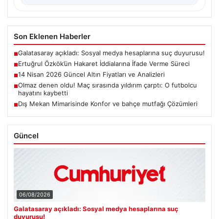
Son Eklenen Haberler
Galatasaray açıkladı: Sosyal medya hesaplarına suç duyurusu!
■
Ertuğrul Özkök’ün Hakaret İddialarına İfade Verme Süreci
■
14 Nisan 2026 Güncel Altın Fiyatları ve Analizleri
■
Olmaz denen oldu! Maç sırasında yıldırım çarptı: O futbolcu
■
hayatını kaybetti
Dış Mekan Mimarisinde Konfor ve bahçe mutfağı Çözümleri
■
Güncel
06/08/2026
Galatasaray açıkladı: Sosyal medya hesaplarına suç
duyurusu!