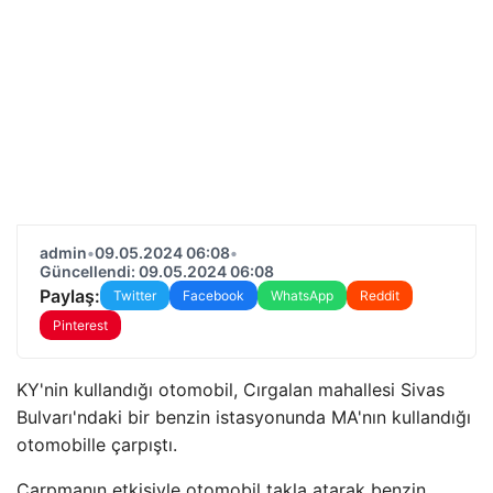
admin
•
09.05.2024 06:08
•
Güncellendi: 09.05.2024 06:08
Paylaş:
Twitter
Facebook
WhatsApp
Reddit
Pinterest
KY'nin kullandığı otomobil, Cırgalan mahallesi Sivas
Bulvarı'ndaki bir benzin istasyonunda MA'nın kullandığı
otomobille çarpıştı.
Çarpmanın etkisiyle otomobil takla atarak benzin