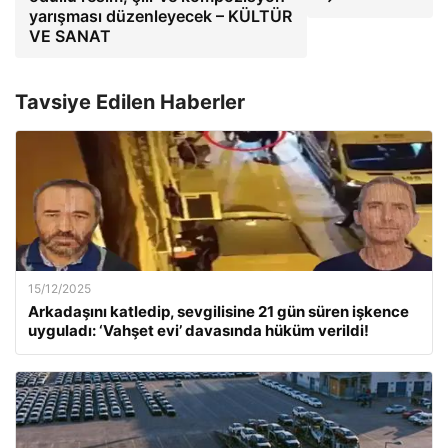
yarışması düzenleyecek – KÜLTÜR
VE SANAT
Tavsiye Edilen Haberler
15/12/2025
Arkadaşını katledip, sevgilisine 21 gün süren işkence
uyguladı: ‘Vahşet evi’ davasında hüküm verildi!