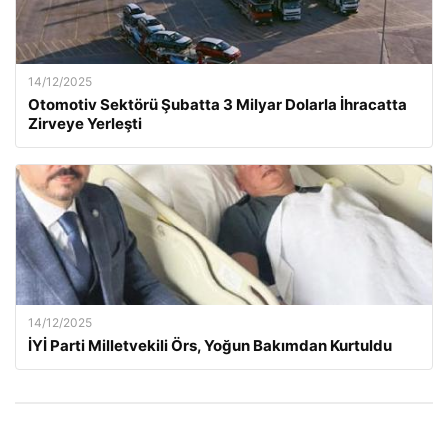
14/12/2025
Otomotiv Sektörü Şubatta 3 Milyar Dolarla İhracatta
Zirveye Yerleşti
14/12/2025
İYİ Parti Milletvekili Örs, Yoğun Bakımdan Kurtuldu