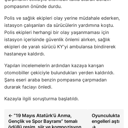
pompasının önünde durdu.
Polis ve sağlık ekipleri olay yerine müdahale ederken,
istasyon çalışanları da sürücülerin yardımına koştu.
Polis ekipleri herhangi bir olay yaşanmaması için
istasyon içerisinde güvenlik önlemi alırken, sağlık
ekipleri de yaralı sürücü KY'yi ambulansa bindirerek
hastaneye kaldırdı.
Yapılan incelemelerin ardından kazaya karışan
otomobiller çekiciyle bulundukları yerden kaldırıldı.
Şans eseri araba benzin pompasına çarpmadan
durarak faciayı önledi.
Kazayla ilgili soruşturma başlatıldı.
← “19 Mayıs Atatürk'ü Anma,
Oyunculukta
Gençlik ve Spor Bayramı” temalı
engelleri aştı
ödüllü resim, şiir ve kompozisyon
→