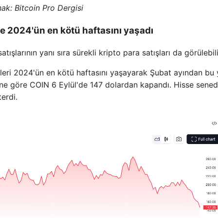
nak:
Bitcoin Pro Dergisi
le 2024'ün en kötü haftasını yaşadı
tışlarının yanı sıra sürekli kripto para satışları da görülebil
eri 2024'ün en kötü haftasını yaşayarak Şubat ayından bu
ine göre COIN 6 Eylül'de 147 dolardan kapandı. Hisse sened
erdi.