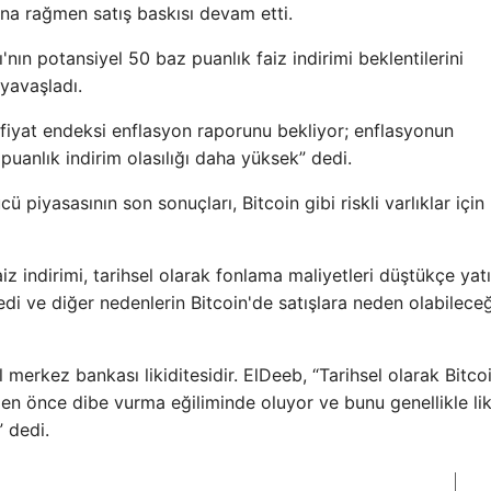
sına rağmen satış baskısı devam etti.
ın potansiyel 50 baz puanlık faiz indirimi beklentilerini
 yavaşladı.
ci fiyat endeksi enflasyon raporunu bekliyor; enflasyonun
nlık indirim olasılığı daha yüksek” dedi.
piyasasının son sonuçları, Bitcoin gibi riskli varlıklar için
z indirimi, tarihsel olarak fonlama maliyetleri düştükçe yatı
t” dedi ve diğer nedenlerin Bitcoin'de satışlara neden olabileceğ
 merkez bankası likiditesidir. ElDeeb, “Tarihsel olarak Bitcoi
 önce dibe vurma eğiliminde oluyor ve bunu genellikle lik
” dedi.