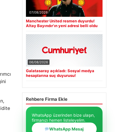
07/08/2026
Manchester United resmen duyurdu!
Altay Bayındır’ın yeni adresi belli oldu
06/08/2026
Galatasaray açıkladı: Sosyal medya
rımcı
hesaplarına suç duyurusu!
ini
Rehbere Firma Ekle
n,
idite
WhatsApp üzerinden bize ulaşın,
firmanızı hemen listeleyelim.
WhatsApp Mesaj