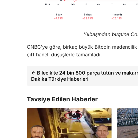
Yılbaşından bugüne Coi
CNBC'ye göre, birkaç büyük Bitcoin madencilik
çift haneli düşüşlerle tamamladı.
← Bilecik'te 24 bin 800 parça tütün ve makarna
Dakika Türkiye Haberleri
Tavsiye Edilen Haberler