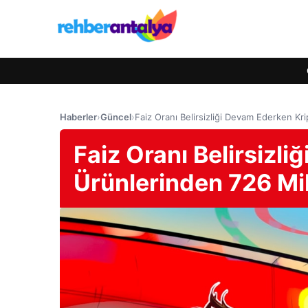
Haberler
›
Güncel
›
Faiz Oranı Belirsizliği Devam Ederken Kr
Faiz Oranı Belirsizl
Ürünlerinden 726 Mil