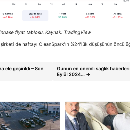
nbase fiyat tablosu. Kaynak: TradingView
 şirketi de haftayı CleanSpark'ın %24'lük düşüşünün öncül
 ele geçirildi – Son
Günün en önemli sağlık haberleri
Eylül 2024… →