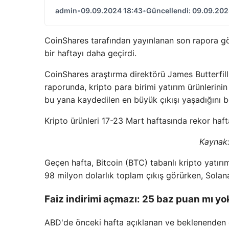
admin
•
09.09.2024 18:43
•
Güncellendi: 09.09.202
CoinShares tarafından yayınlanan son rapora göre
bir haftayı daha geçirdi.
CoinShares araştırma direktörü James Butterfill, 
raporunda, kripto para birimi yatırım ürünlerini
bu yana kaydedilen en büyük çıkışı yaşadığını bel
Kripto ürünleri 17-23 Mart haftasında rekor haft
Kaynak
Geçen hafta, Bitcoin (BTC) tabanlı kripto yatır
98 milyon dolarlık toplam çıkış görürken, Solana
Faiz indirimi açmazı: 25 baz puan mı y
ABD'de önceki hafta açıklanan ve beklenenden 