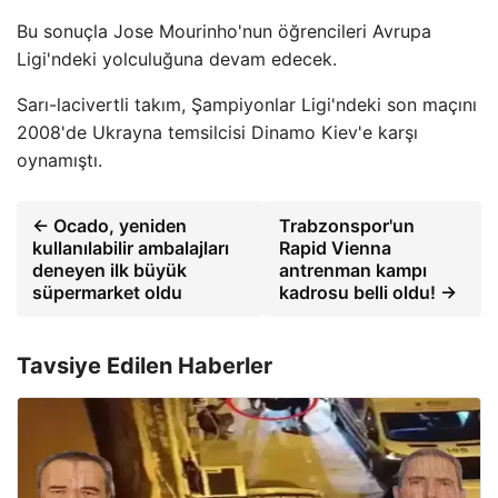
Bu sonuçla Jose Mourinho'nun öğrencileri Avrupa
Ligi'ndeki yolculuğuna devam edecek.
Sarı-lacivertli takım, Şampiyonlar Ligi'ndeki son maçını
2008'de Ukrayna temsilcisi Dinamo Kiev'e karşı
oynamıştı.
← Ocado, yeniden
Trabzonspor'un
kullanılabilir ambalajları
Rapid Vienna
deneyen ilk büyük
antrenman kampı
süpermarket oldu
kadrosu belli oldu! →
Tavsiye Edilen Haberler