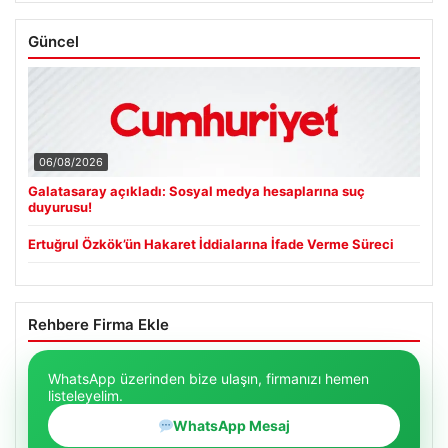
Güncel
06/08/2026
Galatasaray açıkladı: Sosyal medya hesaplarına suç
duyurusu!
Ertuğrul Özkök’ün Hakaret İddialarına İfade Verme Süreci
Rehbere Firma Ekle
WhatsApp üzerinden bize ulaşın, firmanızı hemen
listeleyelim.
WhatsApp Mesaj