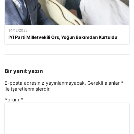
14/12/2025
İYİ Parti Milletvekili Örs, Yoğun Bakımdan Kurtuldu
Bir yanıt yazın
E-posta adresiniz yayınlanmayacak.
Gerekli alanlar
*
ile işaretlenmişlerdir
Yorum
*