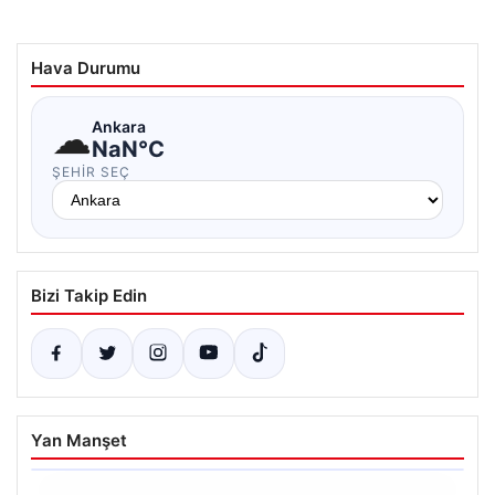
Hava Durumu
☁
Ankara
NaN°C
ŞEHIR SEÇ
Bizi Takip Edin
Yan Manşet