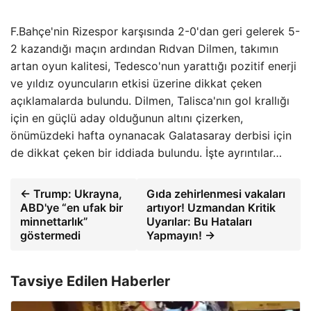
F.Bahçe'nin Rizespor karşısında 2-0'dan geri gelerek 5-
2 kazandığı maçın ardından Rıdvan Dilmen, takımın
artan oyun kalitesi, Tedesco'nun yarattığı pozitif enerji
ve yıldız oyuncuların etkisi üzerine dikkat çeken
açıklamalarda bulundu. Dilmen, Talisca'nın gol krallığı
için en güçlü aday olduğunun altını çizerken,
önümüzdeki hafta oynanacak Galatasaray derbisi için
de dikkat çeken bir iddiada bulundu. İşte ayrıntılar…
← Trump: Ukrayna,
Gıda zehirlenmesi vakaları
ABD'ye “en ufak bir
artıyor! Uzmandan Kritik
minnettarlık”
Uyarılar: Bu Hataları
göstermedi
Yapmayın! →
Tavsiye Edilen Haberler