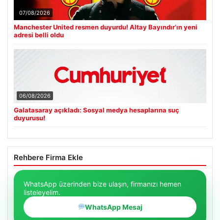
07/08/2026
Manchester United resmen duyurdu! Altay Bayındır’ın yeni
adresi belli oldu
06/08/2026
Galatasaray açıkladı: Sosyal medya hesaplarına suç
duyurusu!
Rehbere Firma Ekle
WhatsApp üzerinden bize ulaşın, firmanızı hemen
listeleyelim.
WhatsApp Mesaj