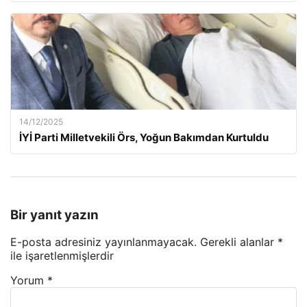
14/12/2025
İYİ Parti Milletvekili Örs, Yoğun Bakımdan Kurtuldu
Bir yanıt yazın
E-posta adresiniz yayınlanmayacak.
Gerekli alanlar
*
ile işaretlenmişlerdir
Yorum
*