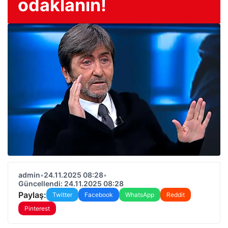
odaklanın!
admin
•
24.11.2025 08:28
•
Güncellendi: 24.11.2025 08:28
Paylaş:
Twitter
Facebook
WhatsApp
Reddit
Pinterest