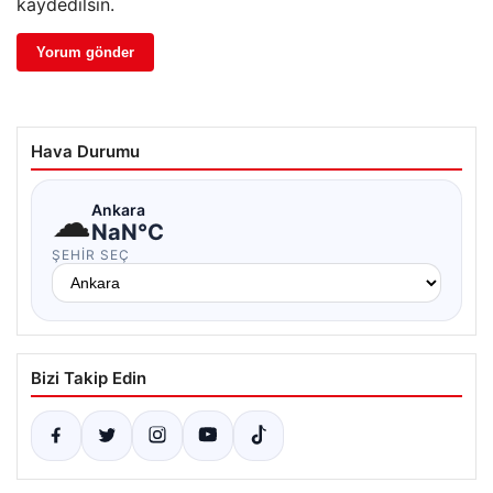
kaydedilsin.
Hava Durumu
☁
Ankara
NaN°C
ŞEHIR SEÇ
Bizi Takip Edin