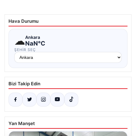
Hava Durumu
☁
Ankara
NaN°C
ŞEHIR SEÇ
Bizi Takip Edin
Yan Manşet