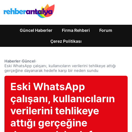
Güncel Haberler
Firma Rehberi
Forum
Çerez Politikası
Haberler
›
Güncel
›
Eski WhatsApp çalışanı, kullanıcıların verilerini tehlikeye attığı
gerçeğine dayanarak hedefe karşı bir neden sundu
Eski WhatsApp
çalışanı, kullanıcıların
verilerini tehlikeye
attığı gerçeğine