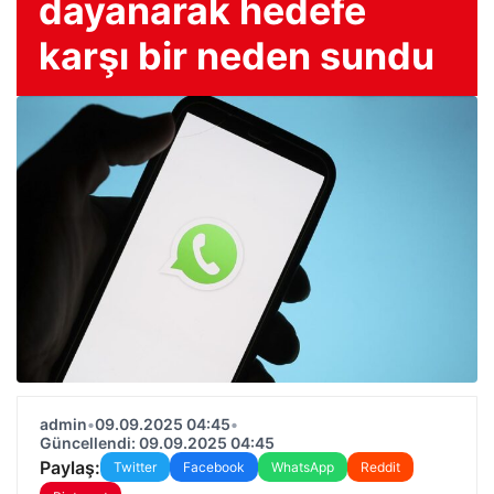
dayanarak hedefe
karşı bir neden sundu
admin
•
09.09.2025 04:45
•
Güncellendi: 09.09.2025 04:45
Paylaş:
Twitter
Facebook
WhatsApp
Reddit