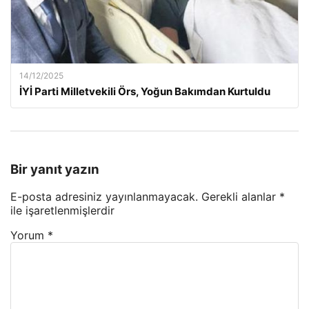
14/12/2025
İYİ Parti Milletvekili Örs, Yoğun Bakımdan Kurtuldu
Bir yanıt yazın
E-posta adresiniz yayınlanmayacak.
Gerekli alanlar
*
ile işaretlenmişlerdir
Yorum
*