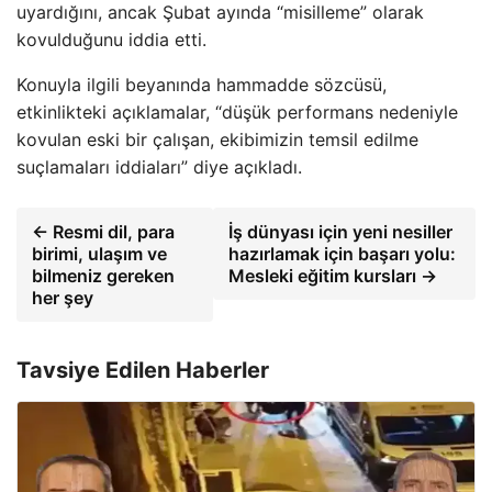
uyardığını, ancak Şubat ayında “misilleme” olarak
kovulduğunu iddia etti.
Konuyla ilgili beyanında hammadde sözcüsü,
etkinlikteki açıklamalar, “düşük performans nedeniyle
kovulan eski bir çalışan, ekibimizin temsil edilme
suçlamaları iddiaları” diye açıkladı.
← Resmi dil, para
İş dünyası için yeni nesiller
birimi, ulaşım ve
hazırlamak için başarı yolu:
bilmeniz gereken
Mesleki eğitim kursları →
her şey
Tavsiye Edilen Haberler