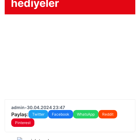
hediyeler
admin
•
30.04.2024 23:47
Paylaş:
Twitter
Facebook
WhatsApp
Reddit
Pinterest