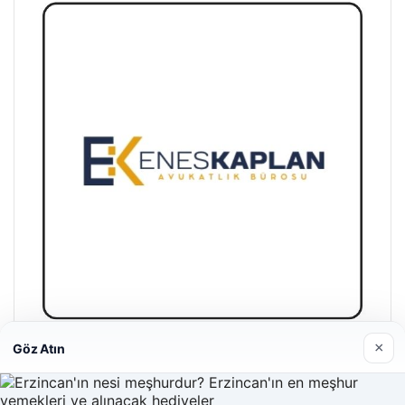
×
Göz Atın
Enes Kaplan Avukatlık Bürosu
28/04/2026