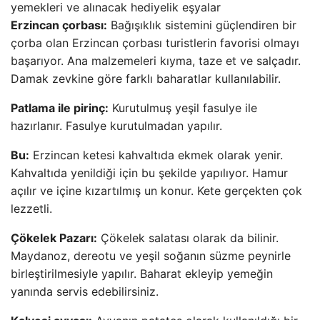
Erzincan çorbası:
Bağışıklık sistemini güçlendiren bir
çorba olan Erzincan çorbası turistlerin favorisi olmayı
başarıyor. Ana malzemeleri kıyma, taze et ve salçadır.
Damak zevkine göre farklı baharatlar kullanılabilir.
Patlama ile pirinç:
Kurutulmuş yeşil fasulye ile
hazırlanır. Fasulye kurutulmadan yapılır.
Bu:
Erzincan ketesi kahvaltıda ekmek olarak yenir.
Kahvaltıda yenildiği için bu şekilde yapılıyor. Hamur
açılır ve içine kızartılmış un konur. Kete gerçekten çok
lezzetli.
Çökelek Pazarı:
Çökelek salatası olarak da bilinir.
Maydanoz, dereotu ve yeşil soğanın süzme peynirle
birleştirilmesiyle yapılır. Baharat ekleyip yemeğin
yanında servis edebilirsiniz.