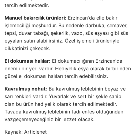
tercih edilmektedir.
Manuel bakırcılık ürünleri:
Erzincan'da elle bakır
işlemeciliği meşhurdur. Bu nedenle darbuka, semaver,
tepsi, duvar tabağı, şekerlik, vazo, süs eşyası gibi süs
eşyaları satın alabilirsiniz. Özel işlemeli ürünleriyle
dikkatinizi çekecek.
El dokuması halılar:
El dokumacılığının Erzincan'da
önemli bir yeri vardır. Hediyelik eşya olarak birbirinden
güzel el dokuması halıları tercih edebilirsiniz.
Kavrulmuş nohut:
Bu kavrulmuş leblebinin beyaz ve
sarı renkleri vardır. Yuvarlak ve sert bir şekle sahip
olan bu ürün hediyelik olarak tercih edilmektedir.
Tavada kavrulmuş leblebinin tadı enfes olduğundan
vazgeçemeyeceğiniz bir lezzet olacak.
Kaynak: Articlenet