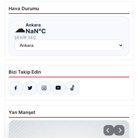
Hava Durumu
☁
Ankara
NaN°C
ŞEHIR SEÇ
Bizi Takip Edin
Yan Manşet