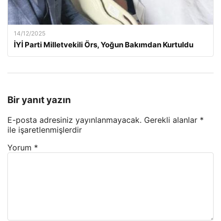
14/12/2025
İYİ Parti Milletvekili Örs, Yoğun Bakımdan Kurtuldu
Bir yanıt yazın
E-posta adresiniz yayınlanmayacak.
Gerekli alanlar
*
ile işaretlenmişlerdir
Yorum
*