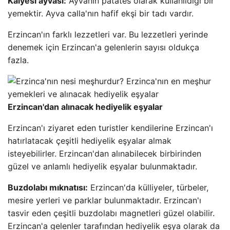
Kalyesi ayvası:
Ayvanın patates olarak kullanıldığı bir
yemektir. Ayva calla'nın hafif ekşi bir tadı vardır.
Erzincan'ın farklı lezzetleri var. Bu lezzetleri yerinde
denemek için Erzincan'a gelenlerin sayısı oldukça
fazla.
Erzincan'dan alınacak hediyelik eşyalar
Erzincan'ı ziyaret eden turistler kendilerine Erzincan'ı
hatırlatacak çeşitli hediyelik eşyalar almak
isteyebilirler. Erzincan'dan alınabilecek birbirinden
güzel ve anlamlı hediyelik eşyalar bulunmaktadır.
Buzdolabı mıknatısı:
Erzincan'da külliyeler, türbeler,
mesire yerleri ve parklar bulunmaktadır. Erzincan'ı
tasvir eden çeşitli buzdolabı magnetleri güzel olabilir.
Erzincan'a gelenler tarafından hediyelik eşya olarak da