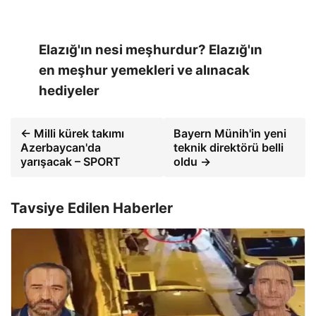
Elazığ'ın nesi meşhurdur? Elazığ'ın
en meşhur yemekleri ve alınacak
hediyeler
← Milli kürek takımı
Bayern Münih'in yeni
Azerbaycan'da
teknik direktörü belli
yarışacak – SPORT
oldu →
Tavsiye Edilen Haberler