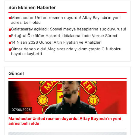
Son Eklenen Haberler
Manchester United resmen duyurdu! Altay Bayındır’ın yeni
■
adresi belli oldu
Galatasaray açıkladı: Sosyal medya hesaplarına suç duyurusu!
■
Ertuğrul Özkök’ün Hakaret İddialarına İfade Verme Süreci
■
14 Nisan 2026 Güncel Altın Fiyatları ve Analizleri
■
Olmaz denen oldu! Maç sırasında yıldırım çarptı: O futbolcu
■
hayatını kaybetti
Güncel
07/08/2026
Manchester United resmen duyurdu! Altay Bayındır’ın yeni
adresi belli oldu