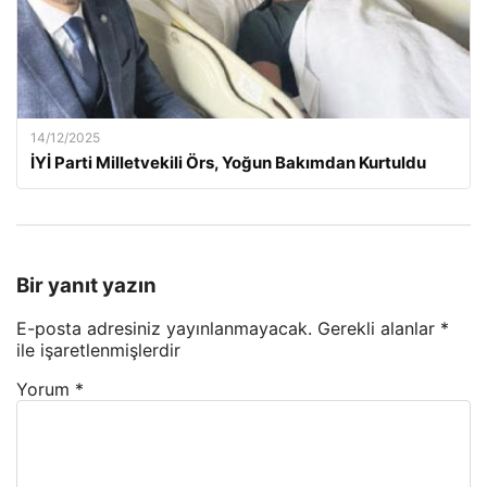
14/12/2025
İYİ Parti Milletvekili Örs, Yoğun Bakımdan Kurtuldu
Bir yanıt yazın
E-posta adresiniz yayınlanmayacak.
Gerekli alanlar
*
ile işaretlenmişlerdir
Yorum
*