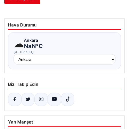
Hava Durumu
☁
Ankara
NaN°C
ŞEHIR SEÇ
Bizi Takip Edin
Yan Manşet