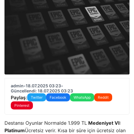
admin
•
18.07.2025 03:23
•
Güncellendi: 18.07.2025 03:23
Paylaş:
Twitter
Facebook
WhatsApp
Reddit
Pinterest
Destansı Oyunlar Normalde 1.999 TL
Medeniyet VI:
Platinum
Ücretsiz verir. Kısa bir süre için ücretsiz olan