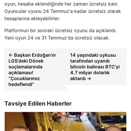
oyun, hesaba eklendiğinde her zaman ücretsiz kalır.
Oyuncular oyunu 24 Temmuz'a kadar ücretsiz olarak
hesaplarına ekleyebilirler.
Platformun bir sonraki ücretsiz oyunu da açıklandı.
Yeni oyun 24 ve 31 Temmuz'da ücretsiz olacak.
← Başkan Erdoğan'ın
14 yaşındaki uykusu
LGS'deki Dönek
tarafından uyandı
suçlamalarında
bitcoin balinası BTC'yi
açıklaması!
4.7 milyar dolarlık
“Çocuklarımız
aktardı →
hedeflendi”
Tavsiye Edilen Haberler