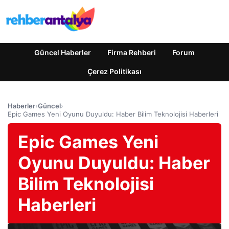
Güncel Haberler
Firma Rehberi
Forum
Çerez Politikası
Haberler
›
Güncel
›
Epic Games Yeni Oyunu Duyuldu: Haber Bilim Teknolojisi Haberleri
Epic Games Yeni
Oyunu Duyuldu: Haber
Bilim Teknolojisi
Haberleri