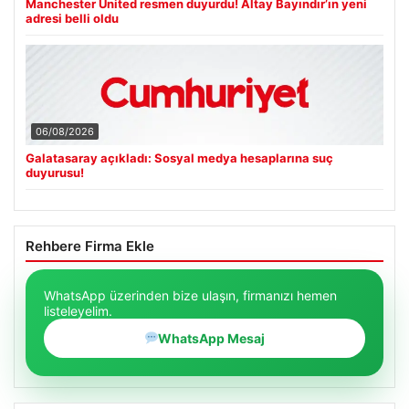
Manchester United resmen duyurdu! Altay Bayındır’ın yeni
adresi belli oldu
06/08/2026
Galatasaray açıkladı: Sosyal medya hesaplarına suç
duyurusu!
Rehbere Firma Ekle
WhatsApp üzerinden bize ulaşın, firmanızı hemen
listeleyelim.
WhatsApp Mesaj