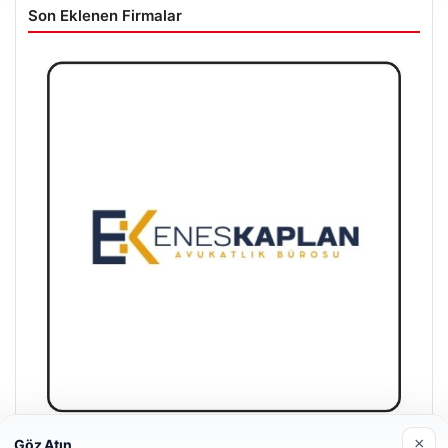
Son Eklenen Firmalar
×
Göz Atın