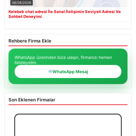
08/08/2026
Kelebek chat adresi İle Sanal İletişimin Seviyeli Adresi Ve
Sohbet Deneyimi
Rehbere Firma Ekle
WhatsApp üzerinden bize ulaşın, firmanızı hemen
listeleyelim.
WhatsApp Mesaj
Son Eklenen Firmalar