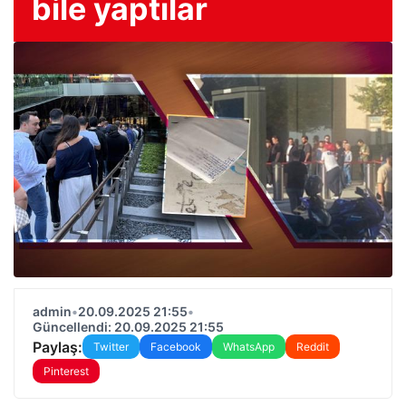
bile yaptılar
admin
•
20.09.2025 21:55
•
Güncellendi: 20.09.2025 21:55
Paylaş:
Twitter
Facebook
WhatsApp
Reddit
Pinterest