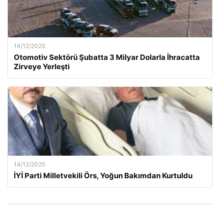
14/12/2025
Otomotiv Sektörü Şubatta 3 Milyar Dolarla İhracatta
Zirveye Yerleşti
14/12/2025
İYİ Parti Milletvekili Örs, Yoğun Bakımdan Kurtuldu