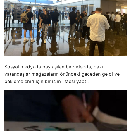
Sosyal medyada paylaşılan bir videoda, bazı
vatandaşlar mağazaların önündeki geceden geldi ve
bekleme emri için bir isim listesi yaptı.