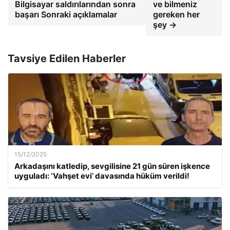
Bilgisayar saldırılarından sonra
ve bilmeniz
başarı Sonraki açıklamalar
gereken her
şey →
Tavsiye Edilen Haberler
15/12/2025
Arkadaşını katledip, sevgilisine 21 gün süren işkence
uyguladı: ‘Vahşet evi’ davasında hüküm verildi!