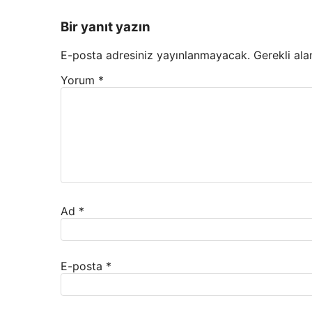
Bir yanıt yazın
E-posta adresiniz yayınlanmayacak.
Gerekli ala
Yorum
*
Ad
*
E-posta
*