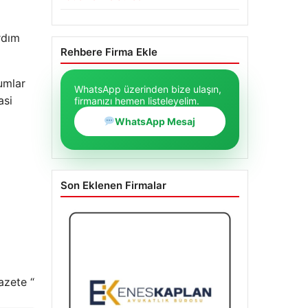
rdım
Rehbere Firma Ekle
umlar
WhatsApp üzerinden bize ulaşın,
asi
firmanızı hemen listeleyelim.
WhatsApp Mesaj
Son Eklenen Firmalar
azete “