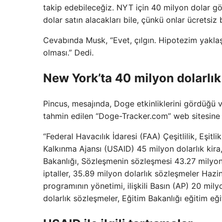
takip edebileceğiz. NYT için 40 milyon dolar gö
dolar satın alacakları bile, çünkü onlar ücretsiz 
Cevabında Musk, “Evet, çılgın. Hipotezim yakla
olması.” Dedi.
New York’ta 40 milyon dolarlık 
Pincus, mesajında, Doge etkinliklerini gördüğü ve
tahmin edilen “Doge-Tracker.com” web sitesine
“Federal Havacılık İdaresi (FAA) Çeşitlilik, Eşitl
Kalkınma Ajansı (USAID) 45 milyon dolarlık kira, 
Bakanlığı, Sözleşmenin sözleşmesi 43.27 milyon
iptaller, 35.89 milyon dolarlık sözleşmeler Hazi
programının yönetimi, ilişkili Basın (AP) 20 mi
dolarlık sözleşmeler, Eğitim Bakanlığı eğitim eğ