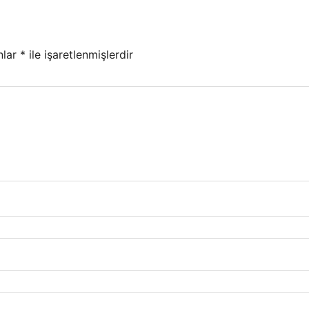
nlar
*
ile işaretlenmişlerdir