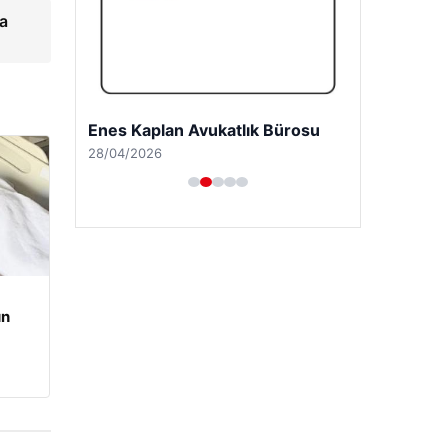
ya
Enes Kaplan Avukatlık Bürosu
28/04/2026
un