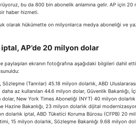
rüyoruz, bu da 800 bin abonelik anlamına gelir. AP için 20 
bir haber hizmeti.
şık olarak hükümette on milyonlarca medya aboneliği ve ya
iptal, AP’de 20 milyon dolar
 paylaşılan ekranın fotoğrafına aşağıdaki bilgileri dahil etti
 sunuldu:
ik, Sözleşme (Tanrılar) 45.18 milyon dolarlık, ABD Uluslararas
daha az kullanılan 44.6 milyon dolar, Güvenlik Bakanlığı, İçi
 dolar, New York Times Aboneliği (NYT) 40 milyon dolarlık
ne Hazine Bakanlığı, 23 milyon dolarlık dijital modernizasyo
lyon dolarlık iptal, ABD Tüketici Koruma Bürosu (CFPB) 20 mi
itimi, 15 milyon dolarlık, Sözleşme Bakanlığı 9.68 milyon dol