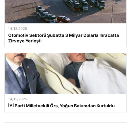
14/12/2025
Otomotiv Sektörü Şubatta 3 Milyar Dolarla İhracatta
Zirveye Yerleşti
14/12/2025
İYİ Parti Milletvekili Örs, Yoğun Bakımdan Kurtuldu