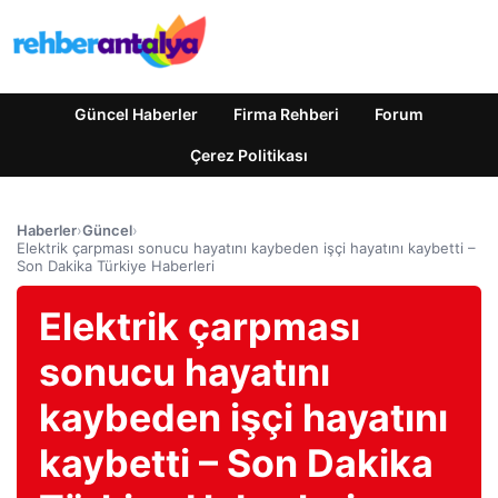
Güncel Haberler
Firma Rehberi
Forum
Çerez Politikası
Haberler
›
Güncel
›
Elektrik çarpması sonucu hayatını kaybeden işçi hayatını kaybetti –
Son Dakika Türkiye Haberleri
Elektrik çarpması
sonucu hayatını
kaybeden işçi hayatını
kaybetti – Son Dakika