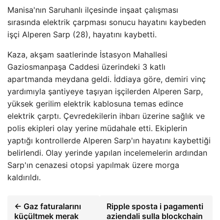
Manisa'nın Saruhanlı ilçesinde inşaat çalışması
sırasında elektrik çarpması sonucu hayatını kaybeden
işçi Alperen Sarp (28), hayatını kaybetti.
Kaza, akşam saatlerinde İstasyon Mahallesi
Gaziosmanpaşa Caddesi üzerindeki 3 katlı
apartmanda meydana geldi. İddiaya göre, demiri vinç
yardımıyla şantiyeye taşıyan işçilerden Alperen Sarp,
yüksek gerilim elektrik kablosuna temas edince
elektrik çarptı. Çevredekilerin ihbarı üzerine sağlık ve
polis ekipleri olay yerine müdahale etti. Ekiplerin
yaptığı kontrollerde Alperen Sarp'ın hayatını kaybettiği
belirlendi. Olay yerinde yapılan incelemelerin ardından
Sarp'ın cenazesi otopsi yapılmak üzere morga
kaldırıldı.
← Gaz faturalarını
Ripple sposta i pagamenti
küçültmek merak
aziendali sulla blockchain