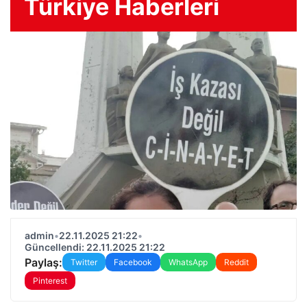
Türkiye Haberleri
admin
•
22.11.2025 21:22
•
Güncellendi: 22.11.2025 21:22
Paylaş:
Twitter
Facebook
WhatsApp
Reddit
Pinterest