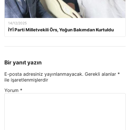
14/12/2025
İYİ Parti Milletvekili Örs, Yoğun Bakımdan Kurtuldu
Bir yanıt yazın
E-posta adresiniz yayınlanmayacak.
Gerekli alanlar
*
ile işaretlenmişlerdir
Yorum
*