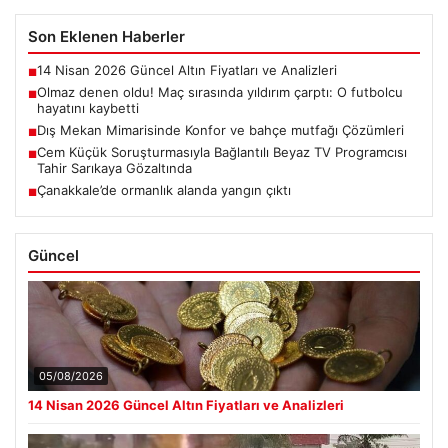
Son Eklenen Haberler
14 Nisan 2026 Güncel Altın Fiyatları ve Analizleri
■
Olmaz denen oldu! Maç sırasında yıldırım çarptı: O futbolcu
■
hayatını kaybetti
Dış Mekan Mimarisinde Konfor ve bahçe mutfağı Çözümleri
■
Cem Küçük Soruşturmasıyla Bağlantılı Beyaz TV Programcısı
■
Tahir Sarıkaya Gözaltında
Çanakkale’de ormanlık alanda yangın çıktı
■
Güncel
05/08/2026
14 Nisan 2026 Güncel Altın Fiyatları ve Analizleri