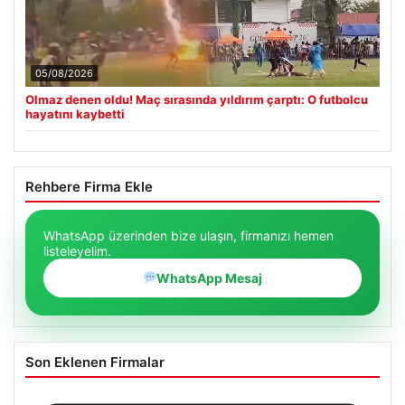
05/08/2026
Olmaz denen oldu! Maç sırasında yıldırım çarptı: O futbolcu
hayatını kaybetti
Rehbere Firma Ekle
WhatsApp üzerinden bize ulaşın, firmanızı hemen
listeleyelim.
WhatsApp Mesaj
Son Eklenen Firmalar