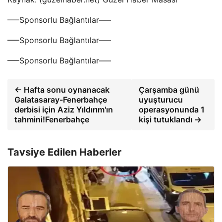
—–Sponsorlu Bağlantılar—–
—–Sponsorlu Bağlantılar—–
—–Sponsorlu Bağlantılar—–
← Hafta sonu oynanacak
Çarşamba günü
Galatasaray-Fenerbahçe
uyuşturucu
derbisi için Aziz Yıldırım'ın
operasyonunda 1
tahmini!Fenerbahçe
kişi tutuklandı →
Tavsiye Edilen Haberler