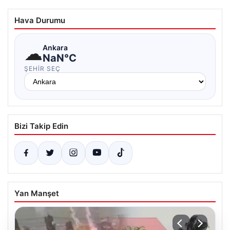
Hava Durumu
☁
Ankara
NaN°C
ŞEHIR SEÇ
Bizi Takip Edin
Yan Manşet