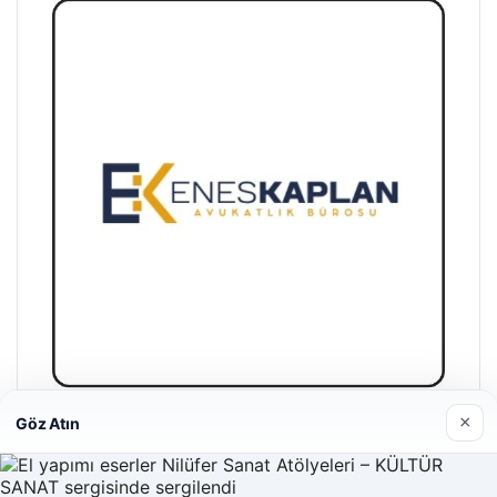
×
Göz Atın
Enes Kaplan Avukatlık Bürosu
28/04/2026