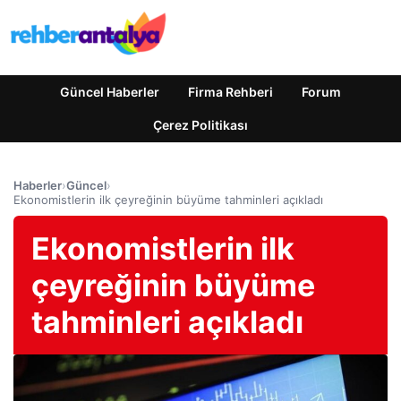
Güncel Haberler
Firma Rehberi
Forum
Çerez Politikası
Haberler
›
Güncel
›
Ekonomistlerin ilk çeyreğinin büyüme tahminleri açıkladı
Ekonomistlerin ilk
çeyreğinin büyüme
tahminleri açıkladı