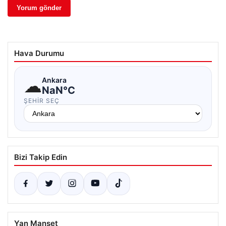
Hava Durumu
☁
Ankara
NaN°C
ŞEHIR SEÇ
Bizi Takip Edin
Yan Manşet