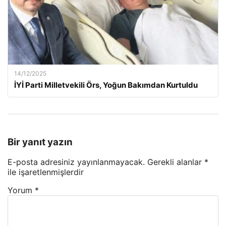
14/12/2025
İYİ Parti Milletvekili Örs, Yoğun Bakımdan Kurtuldu
Bir yanıt yazın
E-posta adresiniz yayınlanmayacak.
Gerekli alanlar
*
ile işaretlenmişlerdir
Yorum
*