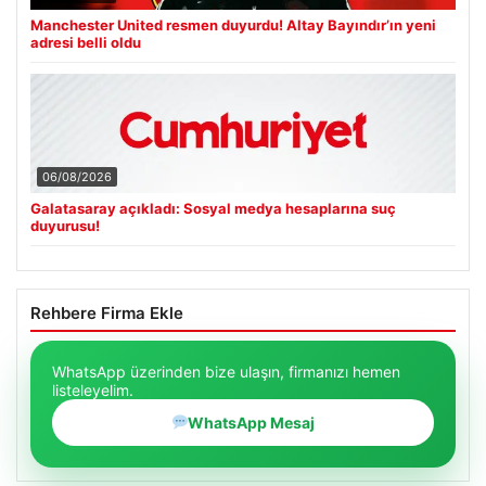
Manchester United resmen duyurdu! Altay Bayındır’ın yeni
adresi belli oldu
06/08/2026
Galatasaray açıkladı: Sosyal medya hesaplarına suç
duyurusu!
Rehbere Firma Ekle
WhatsApp üzerinden bize ulaşın, firmanızı hemen
listeleyelim.
WhatsApp Mesaj