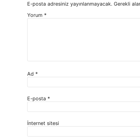
E-posta adresiniz yayınlanmayacak.
Gerekli ala
Yorum
*
Ad
*
E-posta
*
İnternet sitesi