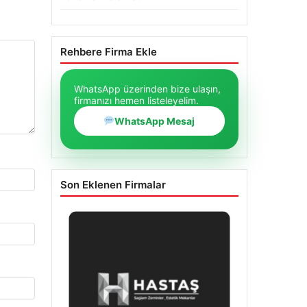
Rehbere Firma Ekle
WhatsApp üzerinden bize ulaşın,
firmanızı hemen listeleyelim.
WhatsApp Mesaj
Son Eklenen Firmalar