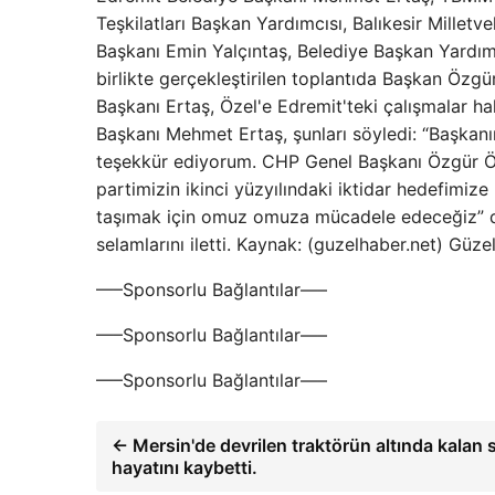
Teşkilatları Başkan Yardımcısı, Balıkesir Milletvek
Başkanı Emin Yalçıntaş, Belediye Başkan Yardımcı
birlikte gerçekleştirilen toplantıda Başkan Özgü
Başkanı Ertaş, Özel'e Edremit'teki çalışmalar ha
Başkanı Mehmet Ertaş, şunları söyledi: “Başkanı
teşekkür ediyorum. CHP Genel Başkanı Özgür Öze
partimizin ikinci yüzyılındaki iktidar hedefimize
taşımak için omuz omuza mücadele edeceğiz” dedi
selamlarını iletti. Kaynak: (guzelhaber.net) Güz
—–Sponsorlu Bağlantılar—–
—–Sponsorlu Bağlantılar—–
—–Sponsorlu Bağlantılar—–
← Mersin'de devrilen traktörün altında kalan
hayatını kaybetti.