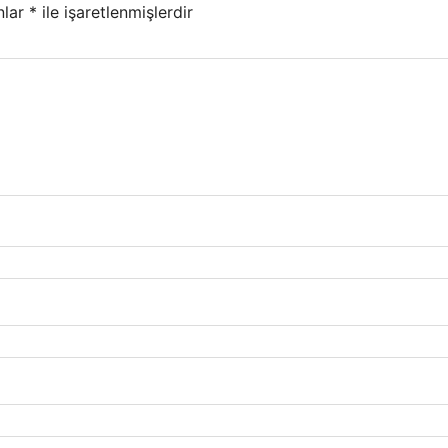
nlar
*
ile işaretlenmişlerdir