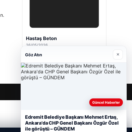
n.
Enes Kaplan Avukatlık Bürosu
28/04/2026
×
Göz Atın
Güncel Haberler
Edremit Belediye Başkanı Mehmet Ertaş,
Ankara'da CHP Genel Başkanı Özgür Özel
ile görüştü – GÜNDEM