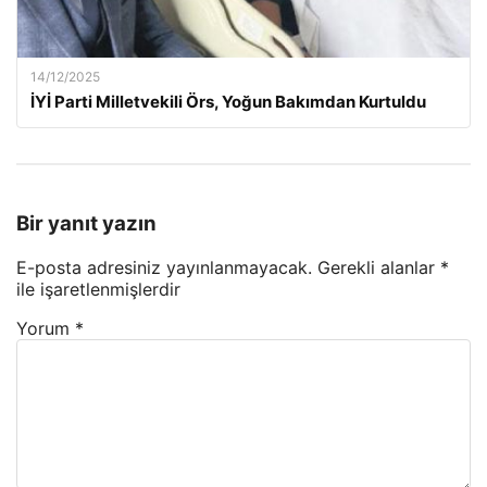
14/12/2025
İYİ Parti Milletvekili Örs, Yoğun Bakımdan Kurtuldu
Bir yanıt yazın
E-posta adresiniz yayınlanmayacak.
Gerekli alanlar
*
ile işaretlenmişlerdir
Yorum
*