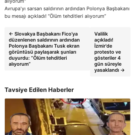
Avrupa'yı sarsan saldırının ardından Polonya Başbakanı
bu mesajı açıkladı! “Ölüm tehditleri alıyorum”
← Slovakya Başbakanı Fico'ya
Valilik
düzenlenen saldırının ardından
açıkladı!
Polonya Başbakanı Tusk ekran
İzmir'de
görüntüsü paylaşarak şunları
protesto ve
duyurdu: “Ölüm tehditleri
gösteriler 4
alıyorum”
gün süreyle
yasaklandı →
Tavsiye Edilen Haberler