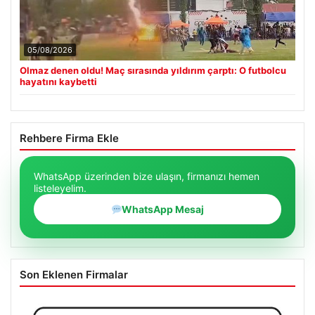
05/08/2026
Olmaz denen oldu! Maç sırasında yıldırım çarptı: O futbolcu
hayatını kaybetti
Rehbere Firma Ekle
WhatsApp üzerinden bize ulaşın, firmanızı hemen
listeleyelim.
WhatsApp Mesaj
Son Eklenen Firmalar