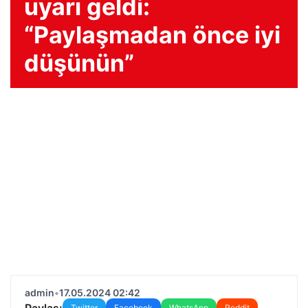
uyarı geldi:
“Paylaşmadan önce iyi
düşünün”
admin
•
17.05.2024 02:42
Paylaş:
Twitter
Facebook
WhatsApp
Reddit