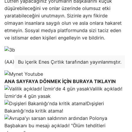
Lütfen yapacağınız yorumların başkalarını küçük
düşürebileceğini ve onlar üzerinde olumsuz etki
yaratabileceğini unutmayın. Sizinle aynı fikirde
olmayan insanlara saygılı olun ve asla onlara hakaret
etmeyin. Sosyal medya platformunda sizi taciz eden
ve istismar eden kişileri engelleyin ve bildirin.
(AA)
Bu içerik Enes Çırtlık tarafından yayınlanmıştır.
ANA SAYFAYA DÖNMEK İÇİN BURAYA TIKLAYIN
Valilik açıkladı!
İzmir'de 4 gün yasak
Dışişleri
Bakanlığı'nda kritik atama!