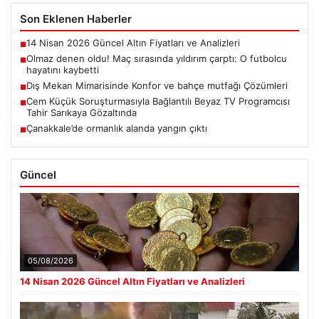
Son Eklenen Haberler
14 Nisan 2026 Güncel Altın Fiyatları ve Analizleri
■
Olmaz denen oldu! Maç sırasında yıldırım çarptı: O futbolcu
■
hayatını kaybetti
Dış Mekan Mimarisinde Konfor ve bahçe mutfağı Çözümleri
■
Cem Küçük Soruşturmasıyla Bağlantılı Beyaz TV Programcısı
■
Tahir Sarıkaya Gözaltında
Çanakkale’de ormanlık alanda yangın çıktı
■
Güncel
05/08/2026
14 Nisan 2026 Güncel Altın Fiyatları ve Analizleri