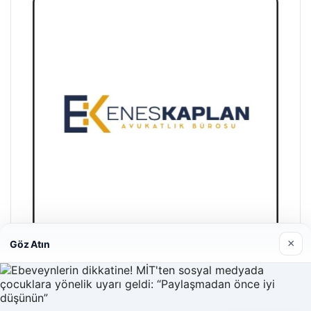
×
Göz Atın
Enes Kaplan Avukatlık Bürosu
28/04/2026