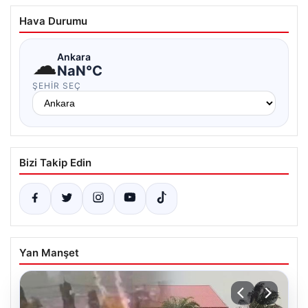
Hava Durumu
☁
Ankara
NaN°C
ŞEHIR SEÇ
Bizi Takip Edin
Yan Manşet