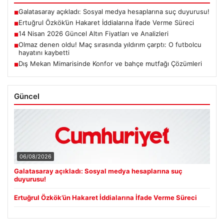
Galatasaray açıkladı: Sosyal medya hesaplarına suç duyurusu!
■
Ertuğrul Özkök’ün Hakaret İddialarına İfade Verme Süreci
■
14 Nisan 2026 Güncel Altın Fiyatları ve Analizleri
■
Olmaz denen oldu! Maç sırasında yıldırım çarptı: O futbolcu
■
hayatını kaybetti
Dış Mekan Mimarisinde Konfor ve bahçe mutfağı Çözümleri
■
Güncel
06/08/2026
Galatasaray açıkladı: Sosyal medya hesaplarına suç
duyurusu!
Ertuğrul Özkök’ün Hakaret İddialarına İfade Verme Süreci