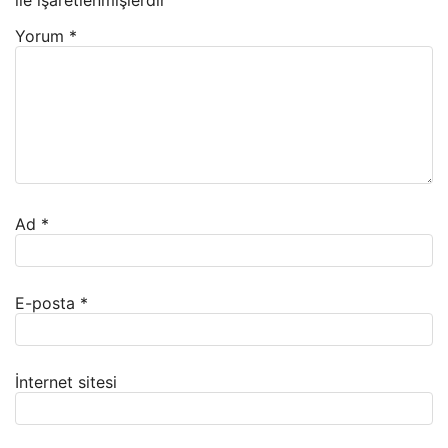
ile işaretlenmişlerdir
Yorum
*
Ad
*
E-posta
*
İnternet sitesi