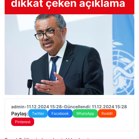
dikkat çeken açıklama
admin
•
11.12.2024 15:28
•
Güncellendi: 11.12.2024 15:28
Paylaş:
Twitter
Facebook
WhatsApp
Reddit
Pinterest