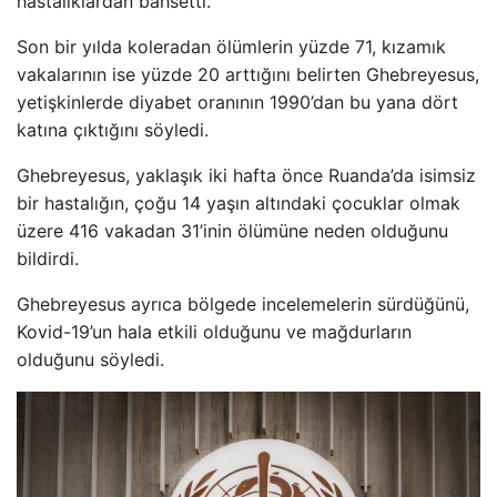
hastalıklardan bahsetti.
Son bir yılda koleradan ölümlerin yüzde 71, kızamık
vakalarının ise yüzde 20 arttığını belirten Ghebreyesus,
yetişkinlerde diyabet oranının 1990’dan bu yana dört
katına çıktığını söyledi.
Ghebreyesus, yaklaşık iki hafta önce Ruanda’da isimsiz
bir hastalığın, çoğu 14 yaşın altındaki çocuklar olmak
üzere 416 vakadan 31’inin ölümüne neden olduğunu
bildirdi.
Ghebreyesus ayrıca bölgede incelemelerin sürdüğünü,
Kovid-19’un hala etkili olduğunu ve mağdurların
olduğunu söyledi.