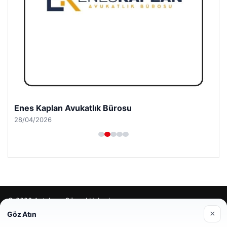
Enes Kaplan Avukatlık Bürosu
28/04/2026
© 2026 Antalya – Güncel Haberler
×
Göz Atın
lemagrup.com.tr