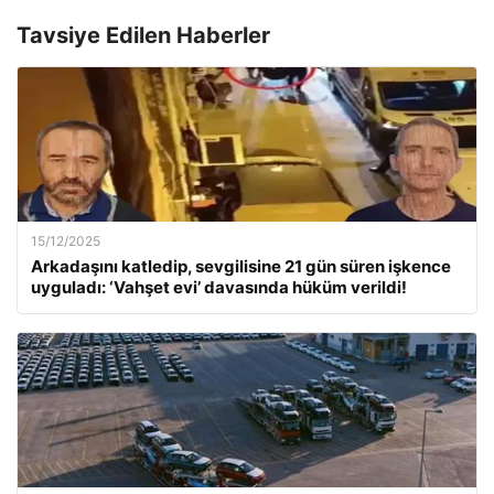
Tavsiye Edilen Haberler
15/12/2025
Arkadaşını katledip, sevgilisine 21 gün süren işkence
uyguladı: ‘Vahşet evi’ davasında hüküm verildi!