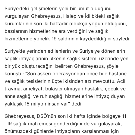
Suriye’deki gelişmelerin yeni bir umut olduğunu
vurgulayan Ghebreyesus, Halep ve İdlib’deki sağlık
kurumlarının son iki haftadır oldukça yoğun olduğunu,
bazılarının hizmetlerine ara verdiğini ve sağlık
hizmetlerine yönelik 19 saldırının kaydedildiğini söyledi.
Suriye’de yerinden edilenlerin ve Suriye’ye dönenlerin
sağlık ihtiyaçlarının ülkenin sağlık sistemi üzerinde yeni
bir yük oluşturacağını belirten Ghebreyesus, şöyle
konuştu: “Son askeri operasyondan önce bile hastane
ve sağlık tesislerinin üçte ikisinden azı mevcuttu. Acil
travma, ameliyat, bulaşıcı olmayan hastalık, çocuk ve
anne sağlığı ve ruh sağlığı hizmetlerine ihtiyaç duyan
yaklaşık 15 milyon insan var” dedi.
Ghebreyesus, DSÖ’nün son iki hafta içinde bölgeye 11
TIR sağlık malzemesi gönderdiğini de vurgulayarak,
önümüzdeki günlerde ihtiyaçların karşılanması için