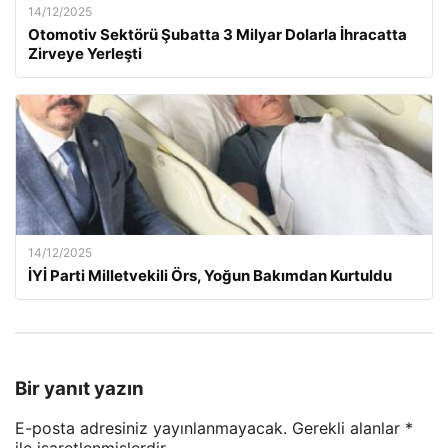
14/12/2025
Otomotiv Sektörü Şubatta 3 Milyar Dolarla İhracatta
Zirveye Yerleşti
14/12/2025
İYİ Parti Milletvekili Örs, Yoğun Bakımdan Kurtuldu
Bir yanıt yazın
E-posta adresiniz yayınlanmayacak.
Gerekli alanlar
*