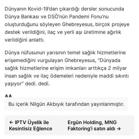
Dünyanın Kovid-19’dan çıkardığı dersler sonucunda
Dünya Bankası ve DSÖ’nün Pandemi Fonu’nu
oluşturduğunu söyleyen Ghebreyesus, birçok projeye
destek verildiğini, ilaç ve yerli aşı üretimine ağırlık
verildiğini anlattı.
Dünya nüfusunun yarısının temel sağlık hizmetlerine
erişemediğini vurgulayan Ghebreyesus, “Dünyada
sağlık hizmetlerine erişim imkanları arttıkça 2 milyar
insan sağlık ve ilaç ödemeleri nedeniyle maddi sıkıntı
yaşıyor” dedi. dedi.
AA
Bu içerik Nilgün Akbıyık tarafından yayınlanmıştır.
← IPTV Üyelik ile
Ergün Holding, MNG
Kesintisiz Eğlence
Faktoring’i satın aldı →