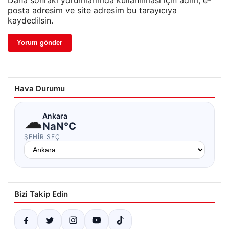
Daha sonraki yorumlarımda kullanılması için adım, e-
posta adresim ve site adresim bu tarayıcıya
kaydedilsin.
Hava Durumu
☁
Ankara
NaN°C
ŞEHIR SEÇ
Bizi Takip Edin