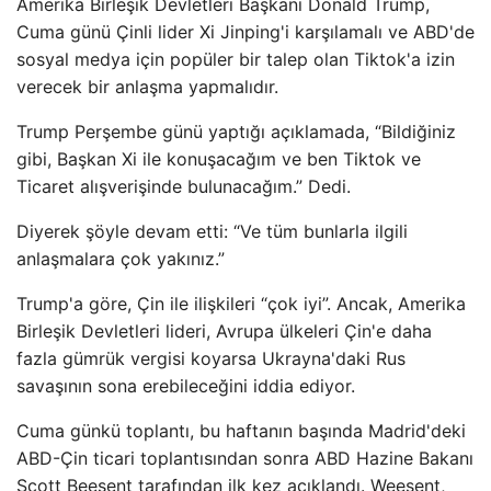
Amerika Birleşik Devletleri Başkanı Donald Trump,
Cuma günü Çinli lider Xi Jinping'i karşılamalı ve ABD'de
sosyal medya için popüler bir talep olan Tiktok'a izin
verecek bir anlaşma yapmalıdır.
Trump Perşembe günü yaptığı açıklamada, “Bildiğiniz
gibi, Başkan Xi ile konuşacağım ve ben Tiktok ve
Ticaret alışverişinde bulunacağım.” Dedi.
Diyerek şöyle devam etti: “Ve tüm bunlarla ilgili
anlaşmalara çok yakınız.”
Trump'a göre, Çin ile ilişkileri “çok iyi”. Ancak, Amerika
Birleşik Devletleri lideri, Avrupa ülkeleri Çin'e daha
fazla gümrük vergisi koyarsa Ukrayna'daki Rus
savaşının sona erebileceğini iddia ediyor.
Cuma günkü toplantı, bu haftanın başında Madrid'deki
ABD-Çin ticari toplantısından sonra ABD Hazine Bakanı
Scott Beesent tarafından ilk kez açıklandı. Weesent,