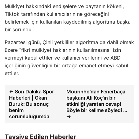
Mülkiyet hakkındaki endişelere ve baytanın kökeni,
Tiktok tarafından kullanıcıların ne göreceğini
belirlemek için kullanılan kaydedilmiş algoritma başka
bir sorundu.
Pazartesi günü, Çinli yetkililer algoritma da dahil olmak
üzere “fikri mülkiyet haklarının kullanılmasına” izin
vermeyi kabul ettiler ve kullanıcı verilerini ve ABD
içeriğinin güvenliğini bir ortağa emanet etmeyi kabul
ettiler.
← Son Dakika Spor
Mourinho'dan Fenerbaça
Haberleri | Okan
başkanı Ali Koç'ın bir
Buruk: Bu sonuç
etkinliği yaratan cevap!
benim
Böyle bir kelime söyledi …
sorumluluğumda
→
Tavsiye Edilen Haberler