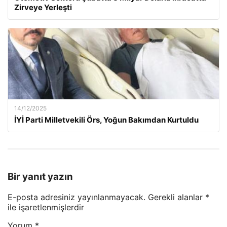
Zirveye Yerleşti
14/12/2025
İYİ Parti Milletvekili Örs, Yoğun Bakımdan Kurtuldu
Bir yanıt yazın
E-posta adresiniz yayınlanmayacak.
Gerekli alanlar
*
ile işaretlenmişlerdir
Yorum
*