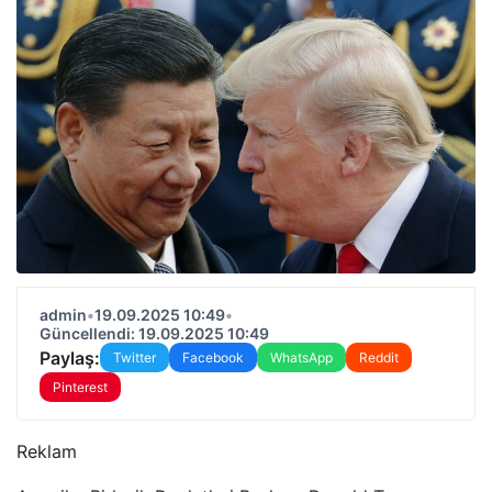
admin
•
19.09.2025 10:49
•
Güncellendi: 19.09.2025 10:49
Paylaş:
Twitter
Facebook
WhatsApp
Reddit
Pinterest
Reklam