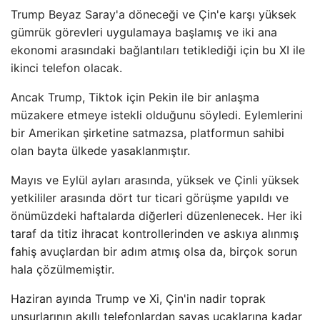
Trump Beyaz Saray'a döneceği ve Çin'e karşı yüksek
gümrük görevleri uygulamaya başlamış ve iki ana
ekonomi arasındaki bağlantıları tetiklediği için bu XI ile
ikinci telefon olacak.
Ancak Trump, Tiktok için Pekin ile bir anlaşma
müzakere etmeye istekli olduğunu söyledi. Eylemlerini
bir Amerikan şirketine satmazsa, platformun sahibi
olan bayta ülkede yasaklanmıştır.
Mayıs ve Eylül ayları arasında, yüksek ve Çinli yüksek
yetkililer arasında dört tur ticari görüşme yapıldı ve
önümüzdeki haftalarda diğerleri düzenlenecek. Her iki
taraf da titiz ihracat kontrollerinden ve askıya alınmış
fahiş avuçlardan bir adım atmış olsa da, birçok sorun
hala çözülmemiştir.
Haziran ayında Trump ve Xi, Çin'in nadir toprak
unsurlarının akıllı telefonlardan savaş uçaklarına kadar