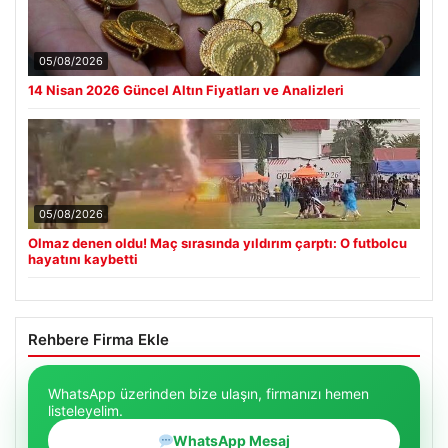
05/08/2026
14 Nisan 2026 Güncel Altın Fiyatları ve Analizleri
05/08/2026
Olmaz denen oldu! Maç sırasında yıldırım çarptı: O futbolcu
hayatını kaybetti
Rehbere Firma Ekle
WhatsApp üzerinden bize ulaşın, firmanızı hemen
listeleyelim.
WhatsApp Mesaj