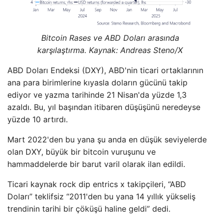
Bitcoin Rases ve ABD Doları arasında
karşılaştırma. Kaynak: Andreas Steno/X
ABD Doları Endeksi (DXY), ABD'nin ticari ortaklarının
ana para birimlerine kıyasla doların gücünü takip
ediyor ve yazma tarihinde 21 Nisan'da yüzde 1,3
azaldı. Bu, yıl başından itibaren düşüşünü neredeyse
yüzde 10 artırdı.
Mart 2022'den bu yana şu anda en düşük seviyelerde
olan DXY, büyük bir bitcoin vuruşunu ve
hammaddelerde bir barut varil olarak ilan edildi.
Ticari kaynak rock dip entrics x takipçileri, “ABD
Doları” teklifsiz “2011'den bu yana 14 yıllık yükseliş
trendinin tarihi bir çöküşü haline geldi” dedi.