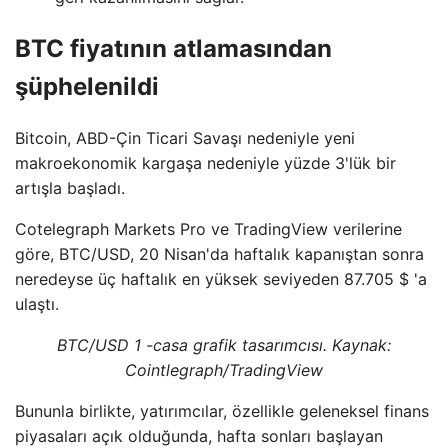
BTC fiyatının atlamasından
şüphelenildi
Bitcoin, ABD-Çin Ticari Savaşı nedeniyle yeni
makroekonomik kargaşa nedeniyle yüzde 3'lük bir
artışla başladı.
Cotelegraph Markets Pro ve TradingView verilerine
göre, BTC/USD, 20 Nisan'da haftalık kapanıştan sonra
neredeyse üç haftalık en yüksek seviyeden 87.705 $ 'a
ulaştı.
BTC/USD 1 -casa grafik tasarımcısı. Kaynak:
Cointlegraph/TradingView
Bununla birlikte, yatırımcılar, özellikle geleneksel finans
piyasaları açık olduğunda, hafta sonları başlayan