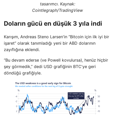
tasarımcı. Kaynak:
Cointlegraph/TradingView
Doların gücü en düşük 3 yıla indi
Karışım, Andreas Steno Larsen'in “Bitcoin için ilk iyi bir
işaret” olarak tanımladığı yeni bir ABD dolarının
zayıflığına eklendi.
“Bu devam ederse (ve Powell kovulursa), henüz hiçbir
şey görmedik,” dedi USD grafiğinin BTC'ye geri
döndüğü grafiğiyle.