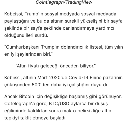
Cointlegraph/TradingView
Kobeissi, Trump'ın sosyal medyada sosyal medyada
paylaştığını ve bu da altının sürekli yükselişini bir sayfa
şeklinde bir sayfa şeklinde canlandırmaya yardımcı
olduğunu ileri sürdü.
“Cumhurbaşkanı Trump'ın dolandırıcılık listesi, tüm yılın
en iyi şeylerinden biri.”
“Altın fiyatı geleceği önceden biliyor.”
Kobiissi, altının Mart 2020'de Covid-19 Enine pazarının
çöküşünden 500'den daha iyi çalıştığını duyurdu.
Ancak Bitcoin için değişikliğe başlamış gibi görünüyor.
Cotelegraph'a göre, BTC/USD aylarca bir düşüş
eğiliminde kaldıktan sonra makro belirsizliğe altın
tepkiyi taklit etmeye başladı.