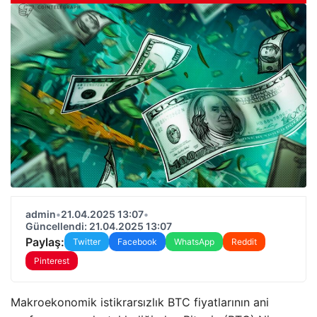
admin
•
21.04.2025 13:07
•
Güncellendi: 21.04.2025 13:07
Paylaş:
Twitter
Facebook
WhatsApp
Reddit
Pinterest
Makroekonomik istikrarsızlık BTC fiyatlarının ani