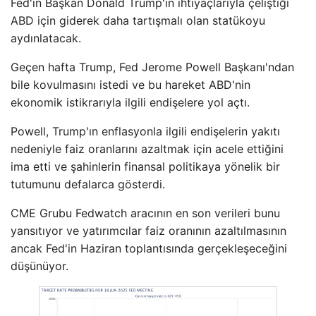
Fed'in Başkan Donald Trump'ın ihtiyaçlarıyla çeliştiği
ABD için giderek daha tartışmalı olan statükoyu
aydınlatacak.
Geçen hafta Trump, Fed Jerome Powell Başkanı'ndan
bile kovulmasını istedi ve bu hareket ABD'nin
ekonomik istikrarıyla ilgili endişelere yol açtı.
Powell, Trump'ın enflasyonla ilgili endişelerin yakıtı
nedeniyle faiz oranlarını azaltmak için acele ettiğini
ima etti ve şahinlerin finansal politikaya yönelik bir
tutumunu defalarca gösterdi.
CME Grubu Fedwatch aracının en son verileri bunu
yansıtıyor ve yatırımcılar faiz oranının azaltılmasının
ancak Fed'in Haziran toplantısında gerçekleşeceğini
düşünüyor.