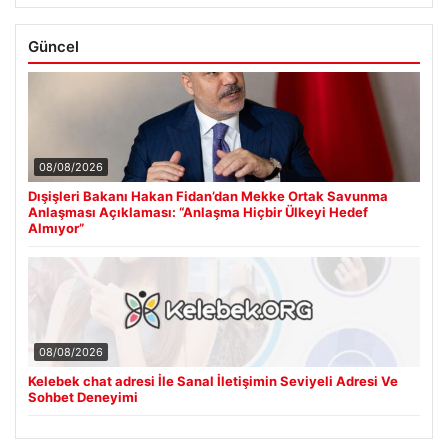
08/08/2026
Dışişleri Bakanı Hakan Fidan’dan Mekke Ortak Savunma
Anlaşması Açıklaması: “Anlaşma Hiçbir Ülkeyi Hedef
Almıyor”
08/08/2026
Kelebek chat adresi İle Sanal İletişimin Seviyeli Adresi Ve
Sohbet Deneyimi
Rehbere Firma Ekle