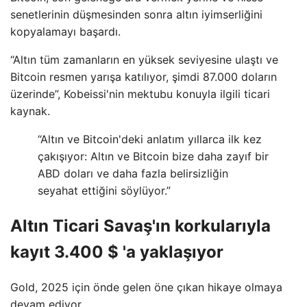
senetlerinin düşmesinden sonra altın iyimserliğini
kopyalamayı başardı.
“Altın tüm zamanların en yüksek seviyesine ulaştı ve
Bitcoin resmen yarışa katılıyor, şimdi 87.000 doların
üzerinde”, Kobeissi'nin mektubu konuyla ilgili ticari
kaynak.
“Altın ve Bitcoin'deki anlatım yıllarca ilk kez
çakışıyor: Altın ve Bitcoin bize daha zayıf bir
ABD doları ve daha fazla belirsizliğin
seyahat ettiğini söylüyor.”
Altın Ticari Savaş'ın korkularıyla
kayıt 3.400 $ 'a yaklaşıyor
Gold, 2025 için önde gelen öne çıkan hikaye olmaya
devam ediyor.