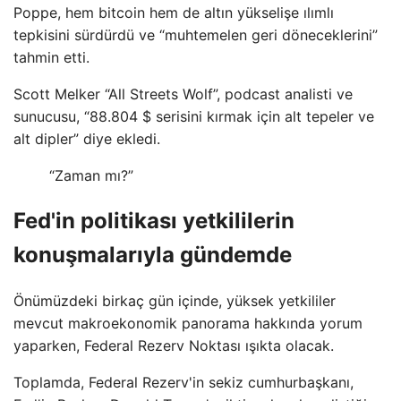
Poppe, hem bitcoin hem de altın yükselişe ılımlı
tepkisini sürdürdü ve “muhtemelen geri döneceklerini”
tahmin etti.
Scott Melker “All Streets Wolf”, podcast analisti ve
sunucusu, “88.804 $ serisini kırmak için alt tepeler ve
alt dipler” diye ekledi.
“Zaman mı?”
Fed'in politikası yetkililerin
konuşmalarıyla gündemde
Önümüzdeki birkaç gün içinde, yüksek yetkililer
mevcut makroekonomik panorama hakkında yorum
yaparken, Federal Rezerv Noktası ışıkta olacak.
Toplamda, Federal Rezerv'in sekiz cumhurbaşkanı,