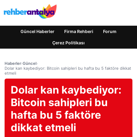
Güncel Haberler
Firma Rehberi
Forum
Çerez Politikası
Haberler
›
Güncel
›
Dolar kan kaybediyor: Bitcoin sahipleri bu hafta bu 5 faktöre dikkat
etmeli
Dolar kan kaybediyor:
Bitcoin sahipleri bu
hafta bu 5 faktöre
dikkat etmeli