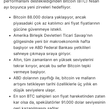
performansını desteklediğinden Bitcoin (BTC) Nisan
ayı boyunca yeni zirveleri hedefliyor.
Bitcoin 88.000 dolara yaklaşıyor, ancak
piyasadaki çok az katılımcı ani fiyat fiyatlarının
gücüne güvenmeye istekli.
Amerika Birleşik Devletleri Ticari Savaşı'nın
gölgesinde yeni bir makroekonomik hafta
başlıyor ve ABD Federal Bankası yetkilileri
sahneye çıkmaya sıraya giriyor.
Altın, tüm zamanların en yüksek seviyelerini
tekrar kırıyor, ancak bu sefer Bitcoin tepki
vermeye başlıyor.
ABD dolarının zayıflığı ile, bitcoin ve malların
artışını tetikleyen tarihi özelliklerle üç yıllık en
düşük seviyelere ulaşır.
En son BTC sahipleri son fiyat hareketinden zaten
kar olsa da, spekülatörler 91.000 dolar seviyesinin
geri kazanılmasını sağlar.