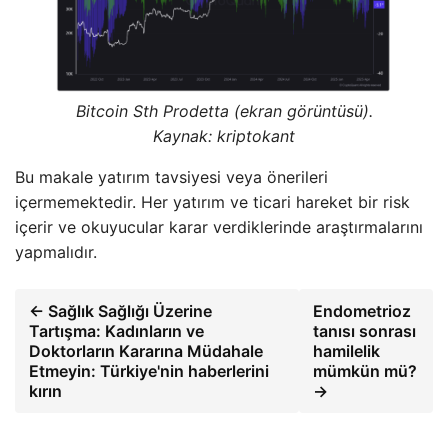
Bitcoin Sth Prodetta (ekran görüntüsü).
Kaynak: kriptokant
Bu makale yatırım tavsiyesi veya önerileri
içermemektedir. Her yatırım ve ticari hareket bir risk
içerir ve okuyucular karar verdiklerinde araştırmalarını
yapmalıdır.
← Sağlık Sağlığı Üzerine
Endometrioz
Tartışma: Kadınların ve
tanısı sonrası
Doktorların Kararına Müdahale
hamilelik
Etmeyin: Türkiye'nin haberlerini
mümkün mü?
kırın
→