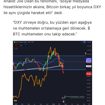
Analist Joe Dean bu fenomeni, “sosyal medyada
hissettiklerinizin aksine, Bitcoin birkaç yıl boyunca DXY
ile aynı çizgide hareket etti” dedi.
“DXY zirveye doğru, bu yüzden aşırı aşağıya
ve muhtemelen ortalamaya geri dönecek. $
BTC muhtemelen onu takip edecek.”