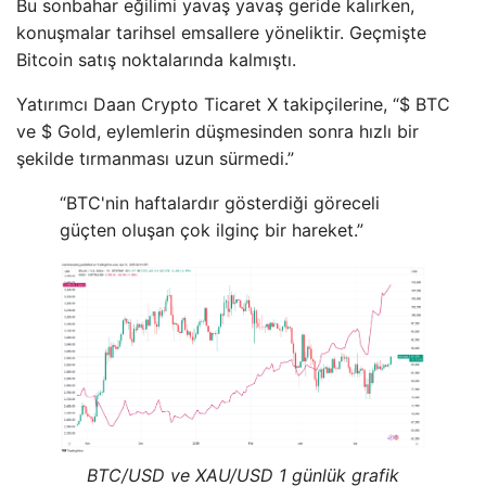
Bu sonbahar eğilimi yavaş yavaş geride kalırken,
konuşmalar tarihsel emsallere yöneliktir. Geçmişte
Bitcoin satış noktalarında kalmıştı.
Yatırımcı Daan Crypto Ticaret X takipçilerine, “$ BTC
ve $ Gold, eylemlerin düşmesinden sonra hızlı bir
şekilde tırmanması uzun sürmedi.”
“BTC'nin haftalardır gösterdiği göreceli
güçten oluşan çok ilginç bir hareket.”
BTC/USD ve XAU/USD 1 günlük grafik