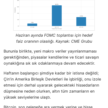
Haziran ayında FOMC toplantısı için hedef
faiz oranının olasılığı. Kaynak: CME Grubu
Bununla birlikte, yeni makro veriler yayınlanmaması
gerektiğinden, piyasalar kendilerine ve ticari savaşın
oynaklığına sık sık odaklanmaya devam edecektir.
Haftanın başlangıcı şimdiye kadar bir istisna değildi;
Çin'in Amerika Birleşik Devletleri ile işbirliği, onu izole
etmesi için derhal uyararak gelecekteki hissedarların
düşmesine neden olurken, altın tüm zamanların en
yüksek seviyelerine ulaştı.
Bitcoin, son geleneğe ara vermek yerine ve hisse