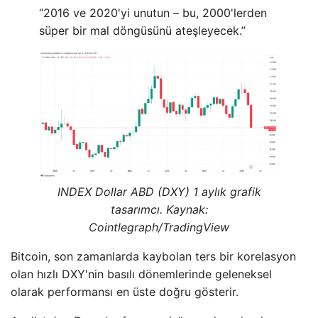
“2016 ve 2020'yi unutun – bu, 2000'lerden
süper bir mal döngüsünü ateşleyecek.”
INDEX Dollar ABD (DXY) 1 aylık grafik
tasarımcı. Kaynak:
Cointlegraph/TradingView
Bitcoin, son zamanlarda kaybolan ters bir korelasyon
olan hızlı DXY'nin basılı dönemlerinde geleneksel
olarak performansı en üste doğru gösterir.