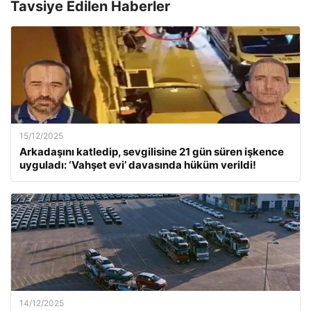
Tavsiye Edilen Haberler
15/12/2025
Arkadaşını katledip, sevgilisine 21 gün süren işkence
uyguladı: ‘Vahşet evi’ davasında hüküm verildi!
14/12/2025