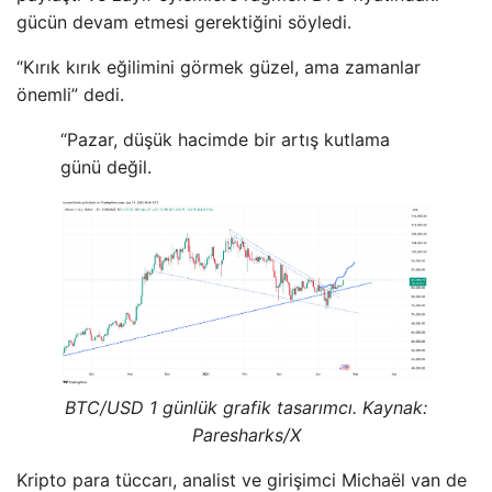
gücün devam etmesi gerektiğini söyledi.
“Kırık kırık eğilimini görmek güzel, ama zamanlar
önemli” dedi.
“Pazar, düşük hacimde bir artış kutlama
günü değil.
BTC/USD 1 günlük grafik tasarımcı. Kaynak:
Paresharks/X
Kripto para tüccarı, analist ve girişimci Michaël van de