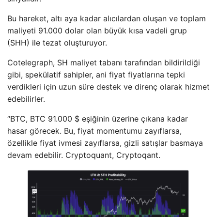
Bu hareket, altı aya kadar alıcılardan oluşan ve toplam
maliyeti 91.000 dolar olan büyük kısa vadeli grup
(SHH) ile tezat oluşturuyor.
Cotelegraph, SH maliyet tabanı tarafından bildirildiği
gibi, spekülatif sahipler, ani fiyat fiyatlarına tepki
verdikleri için uzun süre destek ve direnç olarak hizmet
edebilirler.
“BTC, BTC 91.000 $ eşiğinin üzerine çıkana kadar
hasar görecek. Bu, fiyat momentumu zayıflarsa,
özellikle fiyat ivmesi zayıflarsa, gizli satışlar basmaya
devam edebilir. Cryptoquant, Cryptoqant.