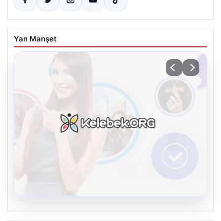
Yan Manşet
07.08.2026
Manchester United resmen duyurdu!
Piyasa Verileri
Altay Bayındır’ın yeni adresi belli oldu