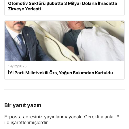
Otomotiv Sektörü Şubatta 3 Milyar Dolarla İhracatta
Zirveye Yerleşti
14/12/2025
İYİ Parti Milletvekili Örs, Yoğun Bakımdan Kurtuldu
Bir yanıt yazın
E-posta adresiniz yayınlanmayacak.
Gerekli alanlar
*
ile işaretlenmişlerdir