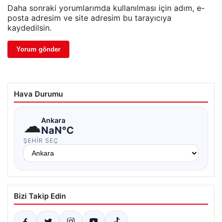
Daha sonraki yorumlarımda kullanılması için adım, e-
posta adresim ve site adresim bu tarayıcıya
kaydedilsin.
Hava Durumu
☁
Ankara
NaN°C
ŞEHIR SEÇ
Bizi Takip Edin