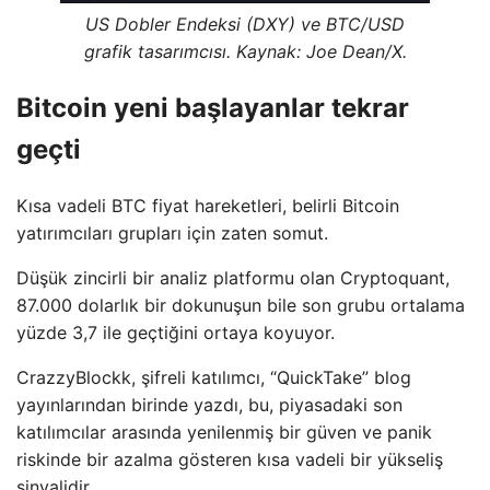
US Dobler Endeksi (DXY) ve BTC/USD
grafik tasarımcısı. Kaynak: Joe Dean/X.
Bitcoin yeni başlayanlar tekrar
geçti
Kısa vadeli BTC fiyat hareketleri, belirli Bitcoin
yatırımcıları grupları için zaten somut.
Düşük zincirli bir analiz platformu olan Cryptoquant,
87.000 dolarlık bir dokunuşun bile son grubu ortalama
yüzde 3,7 ile geçtiğini ortaya koyuyor.
CrazzyBlockk, şifreli katılımcı, “QuickTake” blog
yayınlarından birinde yazdı, bu, piyasadaki son
katılımcılar arasında yenilenmiş bir güven ve panik
riskinde bir azalma gösteren kısa vadeli bir yükseliş
sinyalidir.