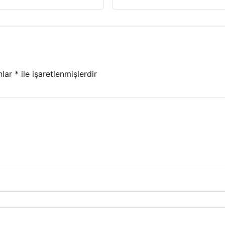
nlar
*
ile işaretlenmişlerdir