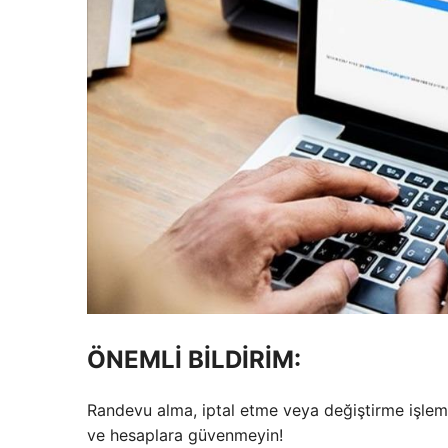
ÖNEMLİ BİLDİRİM:
Randevu alma, iptal etme veya değiştirme işleml
ve hesaplara güvenmeyin!