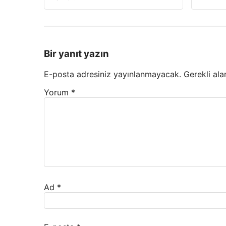
Bir yanıt yazın
E-posta adresiniz yayınlanmayacak.
Gerekli ala
Yorum
*
Ad
*