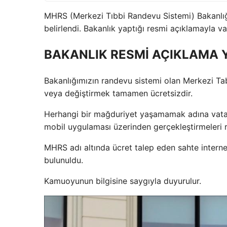
MHRS (Merkezi Tıbbi Randevu Sistemi) Bakanlığı
belirlendi. Bakanlık yaptığı resmi açıklamayla va
BAKANLIK RESMİ AÇIKLAMA 
Bakanlığımızın randevu sistemi olan Merkezi T
veya değiştirmek tamamen ücretsizdir.
Herhangi bir mağduriyet yaşamamak adına vata
mobil uygulaması üzerinden gerçekleştirmeleri r
MHRS adı altında ücret talep eden sahte intern
bulunuldu.
Kamuoyunun bilgisine saygıyla duyurulur.