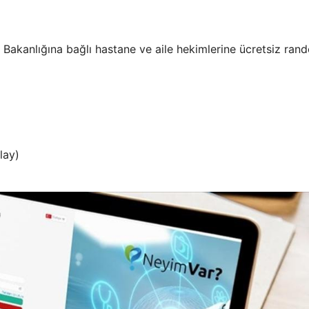
akanlığına bağlı hastane ve aile hekimlerine ücretsiz ran
lay)