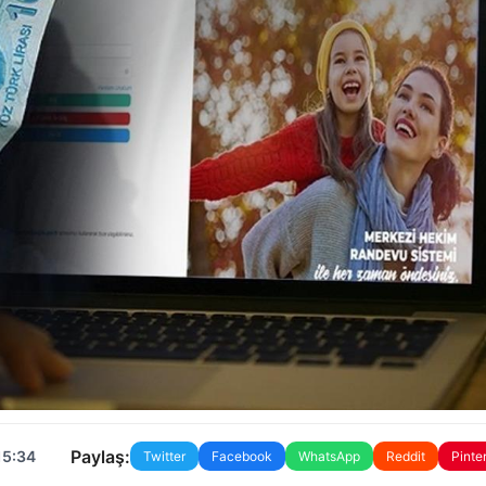
Paylaş:
15:34
Twitter
Facebook
WhatsApp
Reddit
Pinte