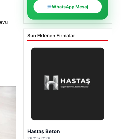
WhatsApp Mesaj
devu
Son Eklenen Firmalar
Enes Kaplan Avukatlık Bürosu
28/04/2026