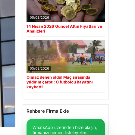
05/08/2026
14 Nisan 2026 Güncel Altın Fiyatları ve
Analizleri
05/08/2026
Olmaz denen oldu! Maç sırasında
yıldırım çarptı: O futbolcu hayatını
kaybetti
Rehbere Firma Ekle
WhatsApp üzerinden bize ulaşın,
firmanızı hemen listeleyelim.