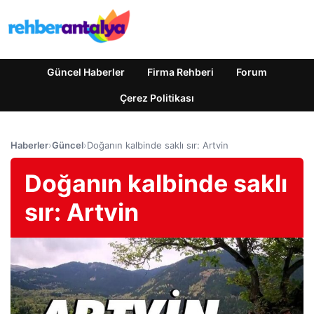
Güncel Haberler
Firma Rehberi
Forum
Çerez Politikası
Haberler
›
Güncel
›
Doğanın kalbinde saklı sır: Artvin
Doğanın kalbinde saklı
sır: Artvin