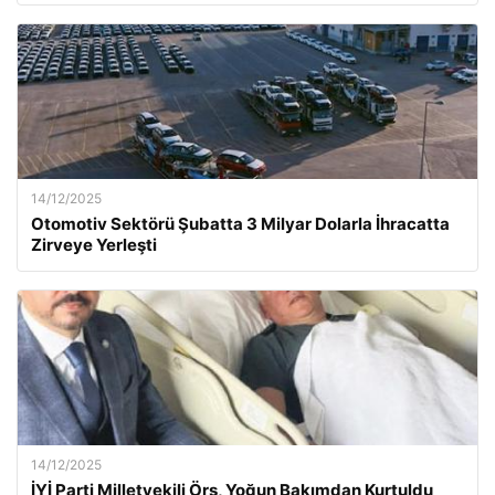
14/12/2025
Otomotiv Sektörü Şubatta 3 Milyar Dolarla İhracatta
Zirveye Yerleşti
14/12/2025
İYİ Parti Milletvekili Örs, Yoğun Bakımdan Kurtuldu