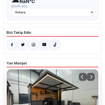
NaN°C
ŞEHIR SEÇ
Bizi Takip Edin
Yan Manşet