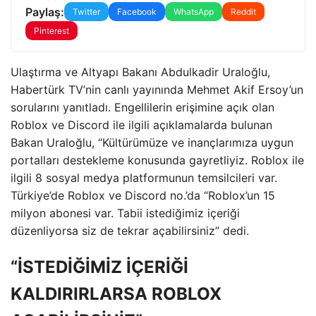
Paylaş:
Twitter
Facebook
WhatsApp
Reddit
Pinterest
Ulaştırma ve Altyapı Bakanı Abdulkadir Uraloğlu,
Habertürk TV’nin canlı yayınında Mehmet Akif Ersoy’un
sorularını yanıtladı. Engellilerin erişimine açık olan
Roblox ve Discord ile ilgili açıklamalarda bulunan
Bakan Uraloğlu, “Kültürümüze ve inançlarımıza uygun
portalları destekleme konusunda gayretliyiz. Roblox ile
ilgili 8 sosyal medya platformunun temsilcileri var.
Türkiye’de Roblox ve Discord no.’da “Roblox’un 15
milyon abonesi var. Tabii istediğimiz içeriği
düzenliyorsa siz de tekrar açabilirsiniz” dedi.
“İSTEDİĞİMİZ İÇERİĞİ
KALDIRIRLARSA ROBLOX