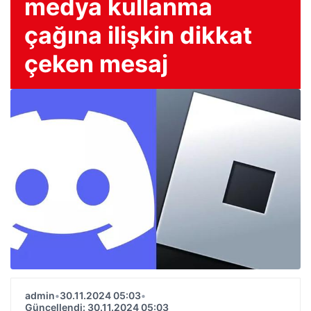
medya kullanma
çağına ilişkin dikkat
çeken mesaj
admin
•
30.11.2024 05:03
•
Güncellendi: 30.11.2024 05:03