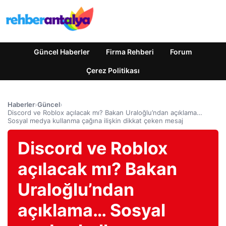
Güncel Haberler
Firma Rehberi
Forum
Çerez Politikası
Haberler
›
Güncel
›
Discord ve Roblox açılacak mı? Bakan Uraloğlu’ndan açıklama…
Sosyal medya kullanma çağına ilişkin dikkat çeken mesaj
Discord ve Roblox
açılacak mı? Bakan
Uraloğlu’ndan
açıklama… Sosyal