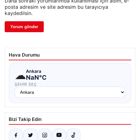
Daha sonraki yorumlarımda kullanılması için adım, e-
posta adresim ve site adresim bu tarayıcıya
kaydedilsin.
Hava Durumu
☁
Ankara
NaN°C
ŞEHIR SEÇ
Bizi Takip Edin