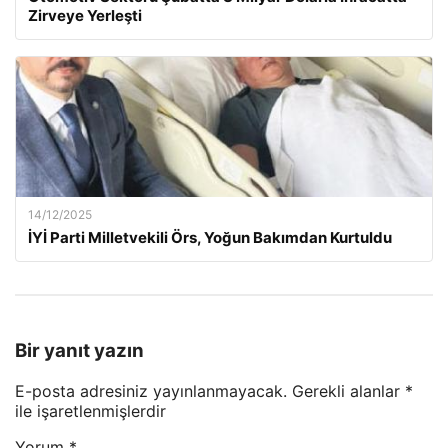
Zirveye Yerleşti
14/12/2025
İYİ Parti Milletvekili Örs, Yoğun Bakımdan Kurtuldu
Bir yanıt yazın
E-posta adresiniz yayınlanmayacak.
Gerekli alanlar
*
ile işaretlenmişlerdir
Yorum
*