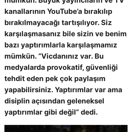
mümkün. Büyük yayıncıların ve TV
kanallarının YouTube’a bırakılıp
bırakılmayacağı tartışılıyor. Siz
karşılaşmasanız bile sizin ve benim
bazı yaptırımlarla karşılaşmamız
mümkün. “Vicdanınız var. Bu
medyalarda provokatif, güvenliği
tehdit eden pek çok paylaşım
yapabilirsiniz. Yaptırımlar var ama
disiplin açısından geleneksel
yaptırımlar gibi değil” dedi.