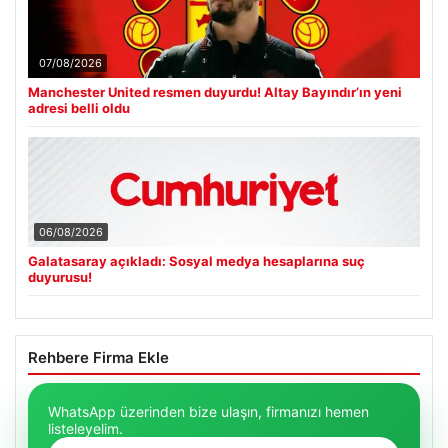
07/08/2026
Manchester United resmen duyurdu! Altay Bayındır’ın yeni
adresi belli oldu
06/08/2026
Galatasaray açıkladı: Sosyal medya hesaplarına suç
duyurusu!
Rehbere Firma Ekle
WhatsApp üzerinden bize ulaşın, firmanızı hemen
listeleyelim.