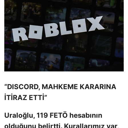
“DISCORD, MAHKEME KARARINA
İTİRAZ ETTİ”
Uraloğlu, 119 FETÖ hesabının
olduğunu belirtti. Kurallarımız var,