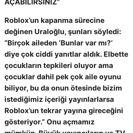
AÇABİLİRSİNİZ”
Roblox’un kapanma sürecine
değinen Uraloğlu, şunları söyledi:
“Birçok aileden ‘Bunlar var mı?’
diye çok ciddi yanıtlar aldık. Elbette
çocukların tepkileri oluyor ama
çocuklar dahil pek çok aile oyunu
biliyor, bu da onun ötesinde bizim
istediğimiz içeriği yayınlarlarsa
Roblox’un tekrar yayına gireceğini
gösteriyor.” Onu açmamız