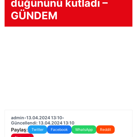
düğününü kutladı –
GÜNDEM
admin
•
13.04.2024 13:10
•
Güncellendi: 13.04.2024 13:10
Paylaş:
Twitter
Facebook
WhatsApp
Reddit