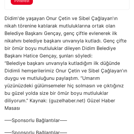
Pinterest
Didim'de yaşayan Onur Çetin ve Sibel Çağlayan'ın
nikah törenine katılarak mutluluklarına ortak olan
Belediye Başkanı Gençay, genç çiftle evlenerek ilk
nikahını belediye başkanı unvanıyla kutladı. Genç çifte
bir ömür boyu mutluluklar dileyen Didim Belediye
Başkanı Hatice Gençay, şunları söyledi:
“Belediye başkanı unvanıyla kutladığım ilk düğünde
Didimli hemşerilerimiz Onur Çetin ve Sibel Çağlayan'ın
duygu ve mutluluğunu paylaştım. “Umarım
yüzünüzdeki gülümsemeler hiç solmasın ve çıktığınız
bu güzel yolda size bir ömür boyu mutluluklar
diliyorum.” Kaynak: (guzelhaber.net) Güzel Haber
Masası
—–Sponsorlu Bağlantılar—–
—–Sponsorlu Bağlantılar—–