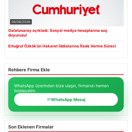
06/08/2026
Galatasaray açıkladı: Sosyal medya hesaplarına suç
duyurusu!
Ertuğrul Özkök’ün Hakaret İddialarına İfade Verme Süreci
Rehbere Firma Ekle
WhatsApp üzerinden bize ulaşın, firmanızı hemen
listeleyelim.
WhatsApp Mesaj
Son Eklenen Firmalar