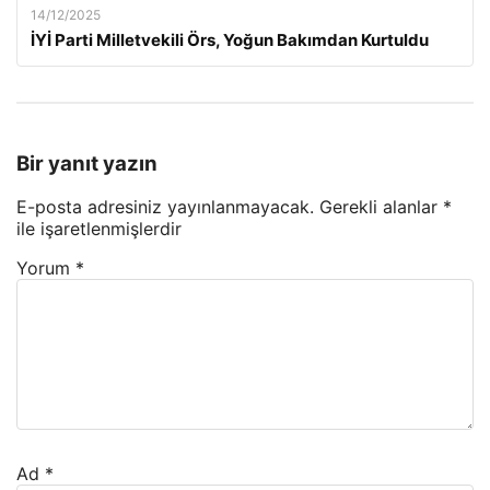
14/12/2025
İYİ Parti Milletvekili Örs, Yoğun Bakımdan Kurtuldu
Bir yanıt yazın
E-posta adresiniz yayınlanmayacak.
Gerekli alanlar
*
ile işaretlenmişlerdir
Yorum
*
Ad
*