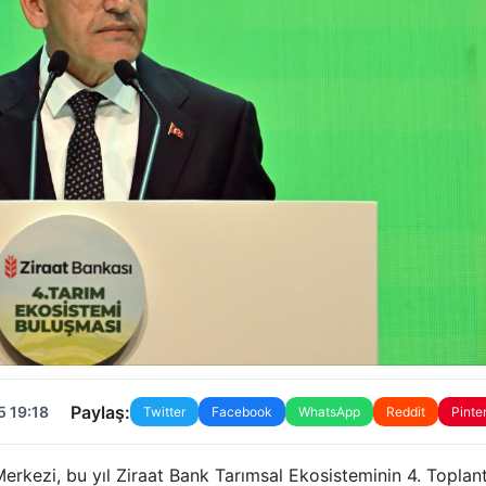
Paylaş:
5 19:18
Twitter
Facebook
WhatsApp
Reddit
Pinte
rkezi, bu yıl Ziraat Bank Tarımsal Ekosisteminin 4. Toplantı