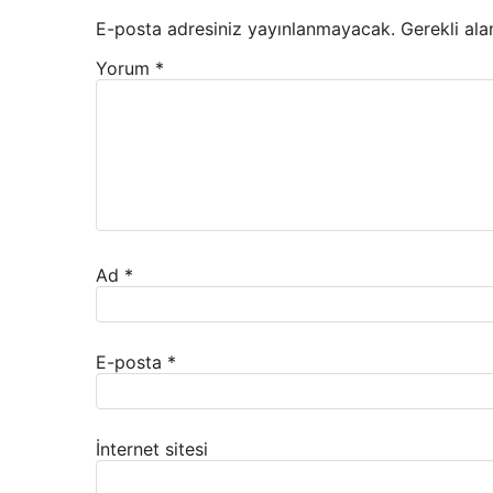
E-posta adresiniz yayınlanmayacak.
Gerekli ala
Yorum
*
Ad
*
E-posta
*
İnternet sitesi