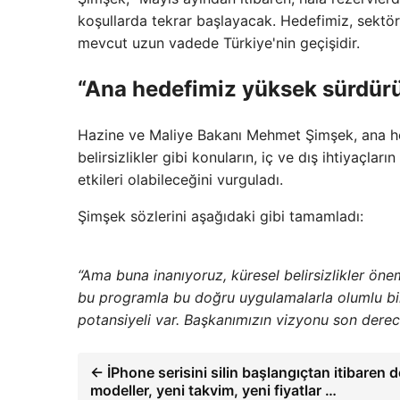
koşullarda tekrar başlayacak. Hedefimiz, sektö
mevcut uzun vadede Türkiye'nin geçişidir.
“Ana hedefimiz yüksek sürdürü
Hazine ve Maliye Bakanı Mehmet Şimşek, ana he
belirsizlikler gibi konuların, iç ve dış ihtiyaçla
etkileri olabileceğini vurguladı.
Şimşek sözlerini aşağıdaki gibi tamamladı:
“Ama buna inanıyoruz, küresel belirsizlikler önem
bu programla bu doğru uygulamalarla olumlu bi
potansiyeli var. Başkanımızın vizyonu son dere
← İPhone serisini silin başlangıçtan itibaren d
modeller, yeni takvim, yeni fiyatlar …