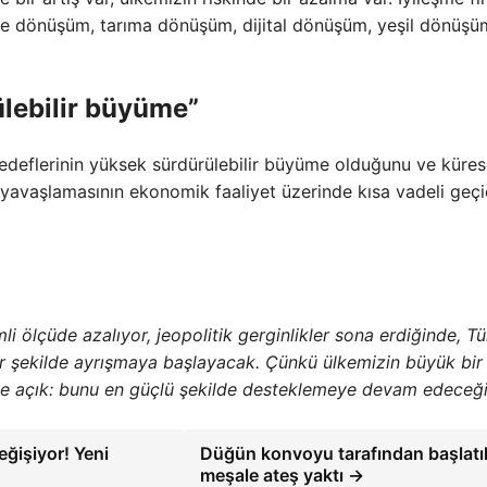
re dönüşüm, tarıma dönüşüm, dijital dönüşüm, yeşil dönüşü
lebilir büyüme”
deflerinin yüksek sürdürülebilir büyüme olduğunu ve küres
rın yavaşlamasının ekonomik faaliyet üzerinde kısa vadeli geçi
li ölçüde azalıyor, jeopolitik gerginlikler sona erdiğinde, Tü
r şekilde ayrışmaya başlayacak. Çünkü ülkemizin büyük bir
ce açık: bunu en güçlü şekilde desteklemeye devam edeceği
eğişiyor! Yeni
Düğün konvoyu tarafından başlatı
meşale ateş yaktı →