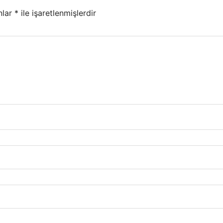
nlar
*
ile işaretlenmişlerdir