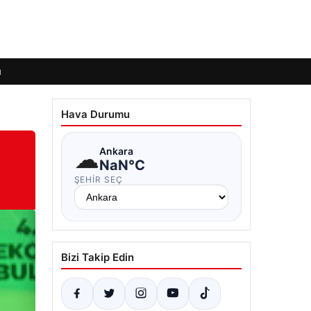
ı
Hava Durumu
☁
Ankara
NaN°C
ŞEHIR SEÇ
Bizi Takip Edin