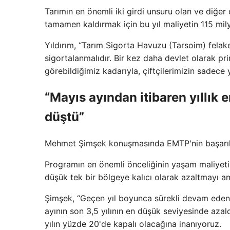
Tarımın en önemli iki girdi unsuru olan ve diğe
tamamen kaldırmak için bu yıl maliyetin 115 mil
Yıldırım, “Tarım Sigorta Havuzu (Tarsoim) felaket
sigortalanmalıdır. Bir kez daha devlet olarak pr
görebildiğimiz kadarıyla, çiftçilerimizin sadece
“Mayıs ayından itibaren yıllık 
düştü”
Mehmet Şimşek konuşmasında EMTP'nin başarılı 
Programın en önemli önceliğinin yaşam maliyeti
düşük tek bir bölgeye kalıcı olarak azaltmayı ama
Şimşek, “Geçen yıl boyunca sürekli devam eden b
ayının son 3,5 yılının en düşük seviyesinde aza
yılın yüzde 20'de kapalı olacağına inanıyoruz.