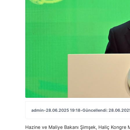
admin
•
28.06.2025 19:18
•
Güncellendi: 28.06.202
Hazine ve Maliye Bakanı Şimşek, Haliç Kongre Me