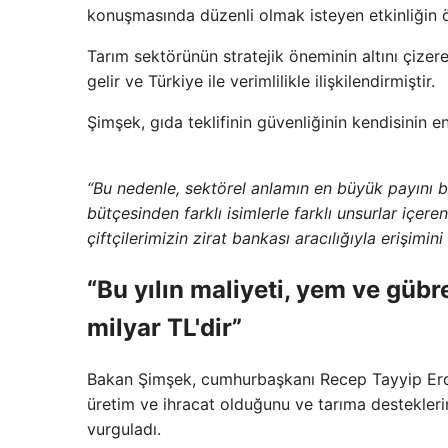
konuşmasında düzenli olmak isteyen etkinliğin ö
Tarım sektörünün stratejik öneminin altını çize
gelir ve Türkiye ile verimlilikle ilişkilendirmiştir.
Şimşek, gıda teklifinin güvenliğinin kendisinin en
“Bu nedenle, sektörel anlamın en büyük payını 
bütçesinden farklı isimlerle farklı unsurlar içer
çiftçilerimizin zirat bankası aracılığıyla erişimin
“Bu yılın maliyeti, yem ve güb
milyar TL'dir”
Bakan Şimşek, cumhurbaşkanı Recep Tayyip Erdoğa
üretim ve ihracat olduğunu ve tarıma desteklerini
vurguladı.